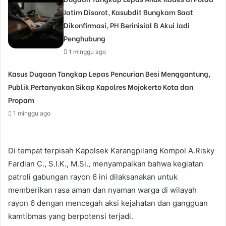
Jatim Disorot, Kasubdit Bungkam Saat
Dikonfirmasi, PH Berinisial B Akui Jadi
Penghubung
1 minggu ago
Kasus Dugaan Tangkap Lepas Pencurian Besi Menggantung,
Publik Pertanyakan Sikap Kapolres Mojokerto Kota dan
Propam
1 minggu ago
Di tempat terpisah Kapolsek Karangpilang Kompol A.Risky
Fardian C., S.I.K., M.Si., menyampaikan bahwa kegiatan
patroli gabungan rayon 6 ini dilaksanakan untuk
memberikan rasa aman dan nyaman warga di wilayah
rayon 6 dengan mencegah aksi kejahatan dan gangguan
kamtibmas yang berpotensi terjadi.