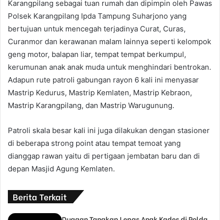
Karangpilang sebagai tuan rumah dan dipimpin oleh Pawas
Polsek Karangpilang Ipda Tampung Suharjono yang
bertujuan untuk mencegah terjadinya Curat, Curas,
Curanmor dan kerawanan malam lainnya seperti kelompok
geng motor, balapan liar, tempat tempat berkumpul,
kerumunan anak anak muda untuk menghindari bentrokan.
Adapun rute patroli gabungan rayon 6 kali ini menyasar
Mastrip Kedurus, Mastrip Kemlaten, Mastrip Kebraon,
Mastrip Karangpilang, dan Mastrip Warugunung.
Patroli skala besar kali ini juga dilakukan dengan stasioner
di beberapa strong point atau tempat temoat yang
dianggap rawan yaitu di pertigaan jembatan baru dan di
depan Masjid Agung Kemlaten.
Berita Terkait
Dugaan Tangkap Lepas Anak Kades di Polda