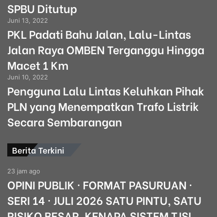
SPBU Ditutup
Juni 13, 2022
PKL Padati Bahu Jalan, Lalu-Lintas
Jalan Raya OMBEN Terganggu Hingga
Macet 1 Km
Juni 10, 2022
Pengguna Lalu Lintas Keluhkan Pihak
PLN yang Menempatkan Trafo Listrik
Secara Sembarangan
Berita Terkini
23 jam ago
OPINI PUBLIK · FORMAT PASURUAN ·
SERI 14 · JULI 2026 SATU PINTU, SATU
RISIKO BESAR. KENAPA SISTEM TJSL