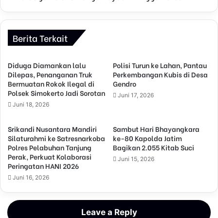
Berita Terkait
Diduga Diamankan lalu
Polisi Turun ke Lahan, Pantau
Dilepas, Penanganan Truk
Perkembangan Kubis di Desa
Bermuatan Rokok Ilegal di
Gendro
Polsek Simokerto Jadi Sorotan
Juni 17, 2026
Juni 18, 2026
Srikandi Nusantara Mandiri
Sambut Hari Bhayangkara
Silaturahmi ke Satresnarkoba
ke-80 Kapolda Jatim
Polres Pelabuhan Tanjung
Bagikan 2.055 Kitab Suci
Perak, Perkuat Kolaborasi
Juni 15, 2026
Peringatan HANI 2026
Juni 16, 2026
Leave a Reply