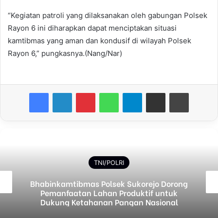
“Kegiatan patroli yang dilaksanakan oleh gabungan Polsek
Rayon 6 ini diharapkan dapat menciptakan situasi
kamtibmas yang aman dan kondusif di wilayah Polsek
Rayon 6,” pungkasnya.(Nang/Nar)
Facebook
LinkedIn
Pinterest
WhatsApp
Telegram
Share via Email
Print
TNI/POLRI
Bhabinkamtibmas Polsek Sukorejo Dorong
Pemanfaatan Lahan Produktif untuk
Dukung Ketahanan Pangan Nasional