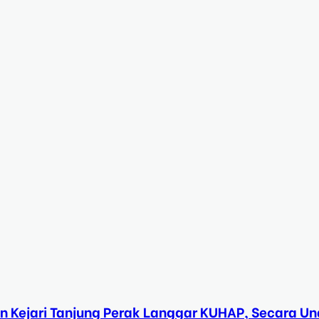
n Kejari Tanjung Perak Langgar KUHAP, Secara 