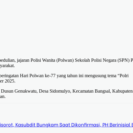
ulian, jajaran Polisi Wanita (Polwan) Sekolah Polisi Negara (SPN) 
yarakat.
 peringatan Hari Polwan ke-77 yang tahun ini mengusung tema “Polri
er 2025.
mi, Dusun Genukwatu, Desa Sidomulyo, Kecamatan Bangsal, Kabupaten
an.
orot, Kasubdit Bungkam Saat Dikonfirmasi, PH Berinisial 