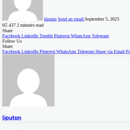
liputan
Send an email
September 5, 2025
0
437
2 minutes read
Share
Facebook
LinkedIn
Tumblr
Pinterest
WhatsApp
Telegram
Follow Us
Share
Facebook
LinkedIn
Pinterest
WhatsApp
Telegram
Share via Email
Pr
liputan