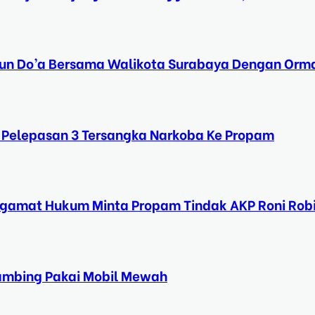
Tahun Do’a Bersama Walikota Surabaya Dengan Orma
 Pelepasan 3 Tersangka Narkoba Ke Propam
ngamat Hukum Minta Propam Tindak AKP Roni Rob
Kambing Pakai Mobil Mewah