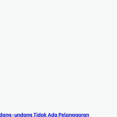
Undang-undang Tidak Ada Pelanggaran