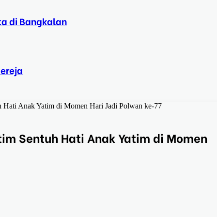
ta di Bangkalan
ereja
h Hati Anak Yatim di Momen Hari Jadi Polwan ke-77
atim Sentuh Hati Anak Yatim di Momen