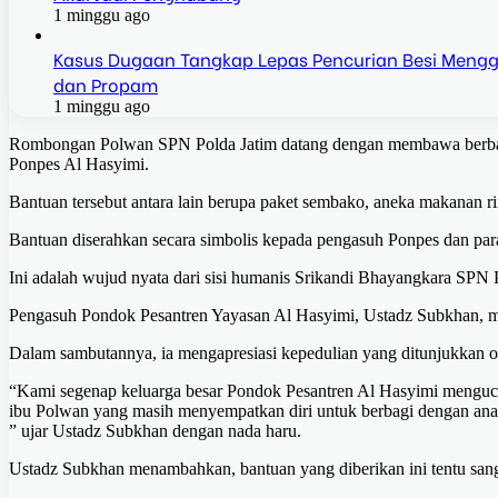
1 minggu ago
Kasus Dugaan Tangkap Lepas Pencurian Besi Mengga
dan Propam
1 minggu ago
Rombongan Polwan SPN Polda Jatim datang dengan membawa berbagai
Ponpes Al Hasyimi.
Bantuan tersebut antara lain berupa paket sembako, aneka makanan r
Bantuan diserahkan secara simbolis kepada pengasuh Ponpes dan par
Ini adalah wujud nyata dari sisi humanis Srikandi Bhayangkara SPN P
Pengasuh Pondok Pesantren Yayasan Al Hasyimi, Ustadz Subkhan, 
Dalam sambutannya, ia mengapresiasi kepedulian yang ditunjukkan 
“Kami segenap keluarga besar Pondok Pesantren Al Hasyimi mengucap
ibu Polwan yang masih menyempatkan diri untuk berbagi dengan ana
” ujar Ustadz Subkhan dengan nada haru.
Ustadz Subkhan menambahkan, bantuan yang diberikan ini tentu sanga