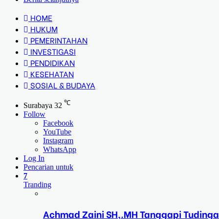
HOME
HUKUM
PEMERINTAHAN
INVESTIGASI
PENDIDIKAN
KESEHATAN
SOSIAL & BUDAYA
℃
Surabaya
32
Follow
Facebook
YouTube
Instagram
WhatsApp
Log In
Pencarian untuk
7
Tranding
Achmad Zaini SH,.MH Tanggapi Tudinga