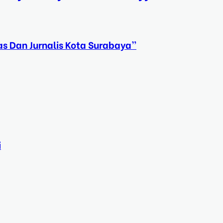
s Dan Jurnalis Kota Surabaya”
i