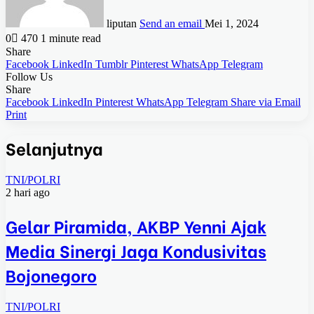
liputan
Send an email
Mei 1, 2024
0
470
1 minute read
Share
Facebook
LinkedIn
Tumblr
Pinterest
WhatsApp
Telegram
Follow Us
Share
Facebook
LinkedIn
Pinterest
WhatsApp
Telegram
Share via Email
Print
Selanjutnya
TNI/POLRI
2 hari ago
Gelar Piramida, AKBP Yenni Ajak
Media Sinergi Jaga Kondusivitas
Bojonegoro
TNI/POLRI