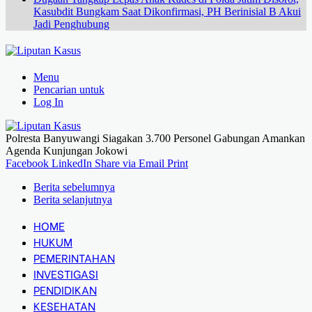
Kasubdit Bungkam Saat Dikonfirmasi, PH Berinisial B Akui
Jadi Penghubung
Menu
Pencarian untuk
Log In
Polresta Banyuwangi Siagakan 3.700 Personel Gabungan Amankan
Agenda Kunjungan Jokowi
Facebook
LinkedIn
Share via Email
Print
Berita sebelumnya
Berita selanjutnya
HOME
HUKUM
PEMERINTAHAN
INVESTIGASI
PENDIDIKAN
KESEHATAN