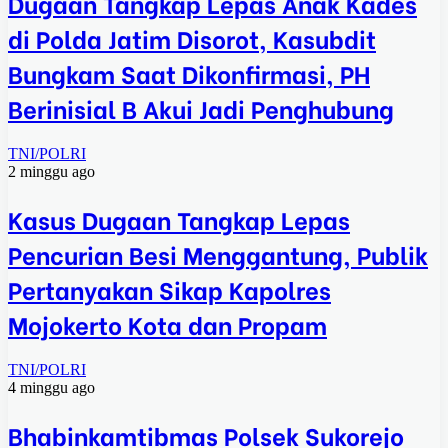
Dugaan Tangkap Lepas Anak Kades
di Polda Jatim Disorot, Kasubdit
Bungkam Saat Dikonfirmasi, PH
Berinisial B Akui Jadi Penghubung
TNI/POLRI
2 minggu ago
Kasus Dugaan Tangkap Lepas
Pencurian Besi Menggantung, Publik
Pertanyakan Sikap Kapolres
Mojokerto Kota dan Propam
TNI/POLRI
4 minggu ago
Bhabinkamtibmas Polsek Sukorejo