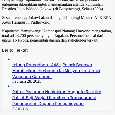
gabungan dikerahkan untuk mengamankan agenda kunjungan
Presiden Joko Widodo (Jokowi) di Banyuwangi, Selasa (30/4).
Sesuai rencana, Jokowi akan datang didampingi Menteri ATR BPN
Agus Harimurthi Yudhoyono.
Kapolresta Banyuwangi Kombespol Nanang Haryono mengatakan,
total ada 3.700 personel yang disiagakan. Personel berasal dari
unsur TNI-Polri, pemerintah daerah dan stakeholder terkait.
Berita Terkait
Jelang Ramadhan 1446H,Polsek Benowo
Memberikan Himbauan Ke Masyarakat Untuk
Waspada Curanmor
Februari 28, 2025
Polres Pasuruan Nonjobkan Anggota Reskrim
Polsek Beji, Wujud Komitmen Transparansi
Penanganan Dugaan Penganiayaan
4 hari ago