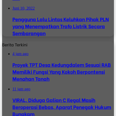
Juni 10, 2022
Pengguna Lalu Lintas Keluhkan Pihak PLN
yang Menempatkan Trafo Listrik Secara
Sembarangan
Berita Terkini
4 jam ago
Proyek TPT Desa Kedungdalem Sesuai RAB
Memiliki Fungsi Yang Kokoh Berpontensi
Menahan Tanah
11 jam ago
VIRAL, Diduga Galian C Ilegal Masih
Beroperasi Bebas, Aparat Penegak Hukum
Bungkam