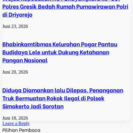
Polres Gresik Bedah Rumah Purnawirawan Polri
di Driyorejo
Juni 23, 2026
Bhabinkamtibmas Kelurahan Pogar Pantau
Budidaya Lele untuk Dukung Ketahanan
Pangan Nasional
Juni 20, 2026
Diduga Diamankan lalu Dilepas, Penanganan
Truk Bermuatan Rokok Ilegal di Polsek
Simokerto Jadi Sorotan
Juni 18, 2026
Leave a Reply
Pilihan Pembaca