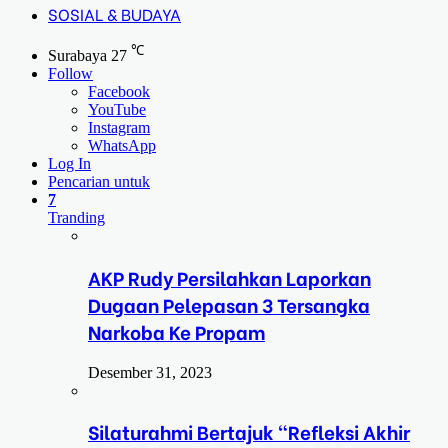
SOSIAL & BUDAYA
℃
Surabaya
27
Follow
Facebook
YouTube
Instagram
WhatsApp
Log In
Pencarian untuk
7
Tranding
AKP Rudy Persilahkan Laporkan
Dugaan Pelepasan 3 Tersangka
Narkoba Ke Propam
Desember 31, 2023
Silaturahmi Bertajuk “Refleksi Akhir