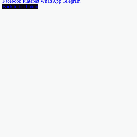
Facebook
Pinterest
WhatsApp
Telegram
Back to top button