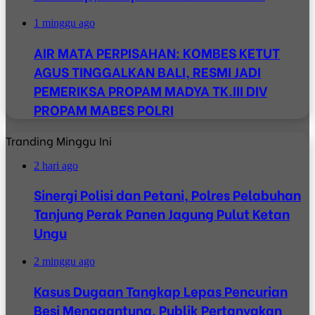
1 minggu ago
AIR MATA PERPISAHAN: KOMBES KETUT
AGUS TINGGALKAN BALI, RESMI JADI
PEMERIKSA PROPAM MADYA TK.III DIV
PROPAM MABES POLRI
Tranding Minggu Ini
2 hari ago
Sinergi Polisi dan Petani, Polres Pelabuhan
Tanjung Perak Panen Jagung Pulut Ketan
Ungu
2 minggu ago
Kasus Dugaan Tangkap Lepas Pencurian
Besi Menggantung, Publik Pertanyakan