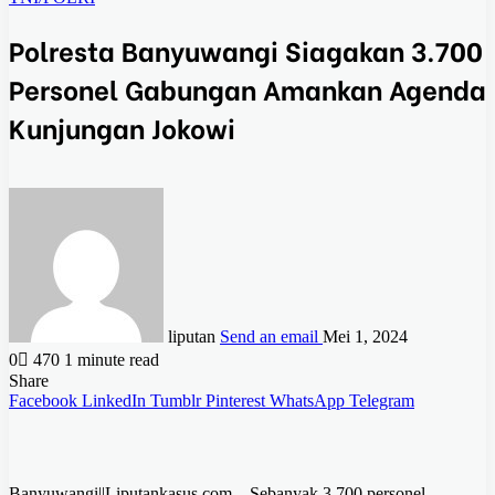
Polresta Banyuwangi Siagakan 3.700
Personel Gabungan Amankan Agenda
Kunjungan Jokowi
liputan
Send an email
Mei 1, 2024
0
470
1 minute read
Share
Facebook
LinkedIn
Tumblr
Pinterest
WhatsApp
Telegram
Banyuwangi||Liputankasus.com – Sebanyak 3.700 personel