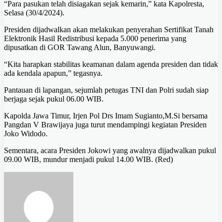
“Para pasukan telah disiagakan sejak kemarin,” kata Kapolresta,
Selasa (30/4/2024).
Presiden dijadwalkan akan melakukan penyerahan Sertifikat Tanah
Elektronik Hasil Redistribusi kepada 5.000 penerima yang
dipusatkan di GOR Tawang Alun, Banyuwangi.
“Kita harapkan stabilitas keamanan dalam agenda presiden dan tidak
ada kendala apapun,” tegasnya.
Pantauan di lapangan, sejumlah petugas TNI dan Polri sudah siap
berjaga sejak pukul 06.00 WIB.
Kapolda Jawa Timur, Irjen Pol Drs Imam Sugianto,M.Si bersama
Pangdan V Brawijaya juga turut mendampingi kegiatan Presiden
Joko Widodo.
Sementara, acara Presiden Jokowi yang awalnya dijadwalkan pukul
09.00 WIB, mundur menjadi pukul 14.00 WIB. (Red)