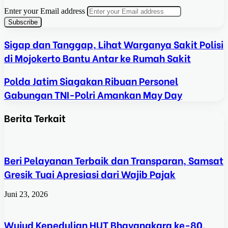
Enter your Email address
Sigap dan Tanggap, Lihat Warganya Sakit Polisi
di Mojokerto Bantu Antar ke Rumah Sakit
Polda Jatim Siagakan Ribuan Personel
Gabungan TNI-Polri Amankan May Day
Berita Terkait
Beri Pelayanan Terbaik dan Transparan, Samsat
Gresik Tuai Apresiasi dari Wajib Pajak
Juni 23, 2026
Wujud Kepedulian HUT Bhayangkara ke-80,