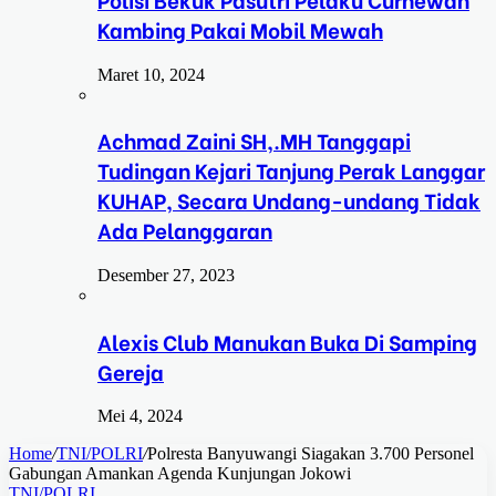
Kambing Pakai Mobil Mewah
Maret 10, 2024
Achmad Zaini SH,.MH Tanggapi
Tudingan Kejari Tanjung Perak Langgar
KUHAP, Secara Undang-undang Tidak
Ada Pelanggaran
Desember 27, 2023
Alexis Club Manukan Buka Di Samping
Gereja
Mei 4, 2024
Home
/
TNI/POLRI
/
Polresta Banyuwangi Siagakan 3.700 Personel
Gabungan Amankan Agenda Kunjungan Jokowi
TNI/POLRI