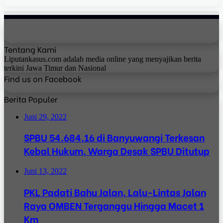
Tentang Kami
Liputankasus.com adalah media online yang menyajikan berita
terkini Jawa Timur dan Nasional
Find us on Facebook
Berita Populer
Juni 29, 2022
SPBU 54.684.16 di Banyuwangi Terkesan
Kebal Hukum, Warga Desak SPBU Ditutup
Juni 13, 2022
PKL Padati Bahu Jalan, Lalu-Lintas Jalan
Raya OMBEN Terganggu Hingga Macet 1
Km