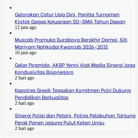
Gelorakan Catur Usia Dini, Panitia Turnamen
Klotok Gagas Kejuaraan SD-SMA Tahun Depan
12 jam ago
Muscab Pramuka Surabaya Berakhir Damai, Siti
Mariyam Nahkodai Kwarcab 2026–2031
16 jam ago
Gelar Piramida, AKBP Yenni Ajak Media Sinergi Jaga
Kondusivitas Bojonegoro
2 hari ago
Kapolres Gresik Tegaskan Komitmen Polri Dukung
Pendidikan Berkualitas
2 hari ago
Sinergi Polisi dan Petani, Polres Pelabuhan Tanjung
Perak Panen Jagung Pulut Ketan Ungu
2 hari ago