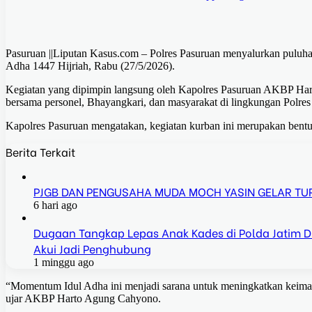
Pasuruan ||Liputan Kasus.com – Polres Pasuruan menyalurkan pulu
Adha 1447 Hijriah, Rabu (27/5/2026).
Kegiatan yang dipimpin langsung oleh Kapolres Pasuruan AKBP Hart
bersama personel, Bhayangkari, dan masyarakat di lingkungan Polres
Kapolres Pasuruan mengatakan, kegiatan kurban ini merupakan bentuk
Berita Terkait
PJGB DAN PENGUSAHA MUDA MOCH YASIN GELAR T
6 hari ago
Dugaan Tangkap Lepas Anak Kades di Polda Jatim Dis
Akui Jadi Penghubung
1 minggu ago
“Momentum Idul Adha ini menjadi sarana untuk meningkatkan keima
ujar AKBP Harto Agung Cahyono.