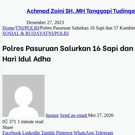
Achmad Zaini SH,.MH Tanggapi Tudinga
Desember 27, 2023
Home
/
TNI/POLRI
/
Polres Pasuruan Salurkan 16 Sapi dan 57 Kambin
SOSIAL & BUDAYA
TNI/POLRI
Polres Pasuruan Salurkan 16 Sapi da
Hari Idul Adha
liputan
Send an email
Mei 27, 2026
0
371
1 minute read
Share
Facebook
LinkedIn
Tumblr
Pinterest
WhatsApp
Telegram