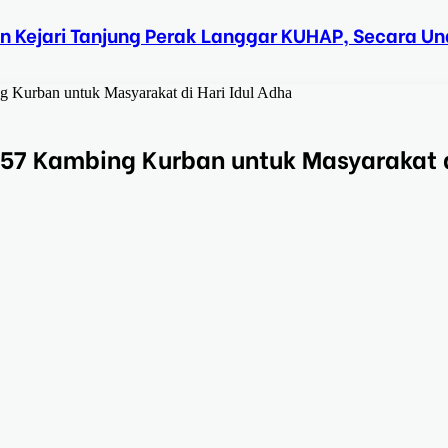
n Kejari Tanjung Perak Langgar KUHAP, Secara 
g Kurban untuk Masyarakat di Hari Idul Adha
n 57 Kambing Kurban untuk Masyarakat 