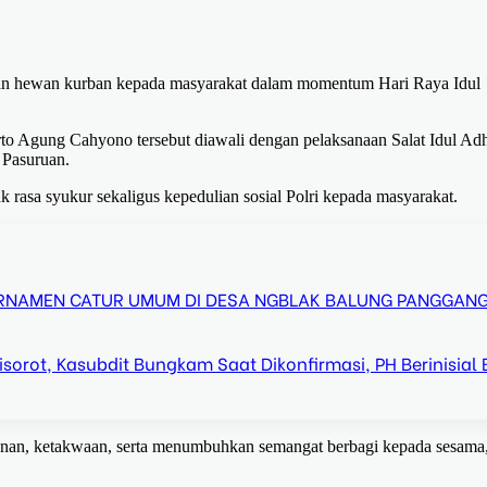
han hewan kurban kepada masyarakat dalam momentum Hari Raya Idul
o Agung Cahyono tersebut diawali dengan pelaksanaan Salat Idul Ad
 Pasuruan.
 rasa syukur sekaligus kepedulian sosial Polri kepada masyarakat.
URNAMEN CATUR UMUM DI DESA NGBLAK BALUNG PANGGAN
orot, Kasubdit Bungkam Saat Dikonfirmasi, PH Berinisial 
nan, ketakwaan, serta menumbuhkan semangat berbagi kepada sesama