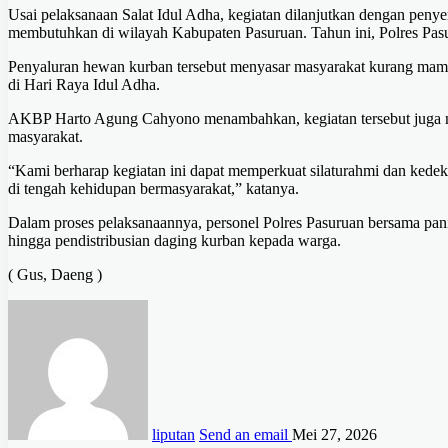
Usai pelaksanaan Salat Idul Adha, kegiatan dilanjutkan dengan pen
membutuhkan di wilayah Kabupaten Pasuruan. Tahun ini, Polres Pas
Penyaluran hewan kurban tersebut menyasar masyarakat kurang mampu
di Hari Raya Idul Adha.
AKBP Harto Agung Cahyono menambahkan, kegiatan tersebut juga me
masyarakat.
“Kami berharap kegiatan ini dapat memperkuat silaturahmi dan kede
di tengah kehidupan bermasyarakat,” katanya.
Dalam proses pelaksanaannya, personel Polres Pasuruan bersama panit
hingga pendistribusian daging kurban kepada warga.
( Gus, Daeng )
liputan
Send an email
Mei 27, 2026