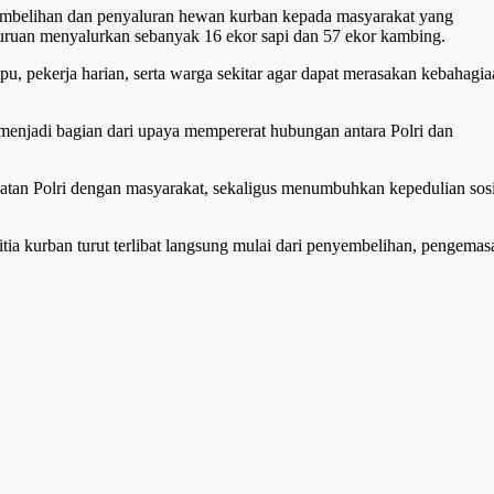
yembelihan dan penyaluran hewan kurban kepada masyarakat yang
uruan menyalurkan sebanyak 16 ekor sapi dan 57 ekor kambing.
, pekerja harian, serta warga sekitar agar dapat merasakan kebahagia
njadi bagian dari upaya mempererat hubungan antara Polri dan
katan Polri dengan masyarakat, sekaligus menumbuhkan kepedulian sosi
ia kurban turut terlibat langsung mulai dari penyembelihan, pengemas