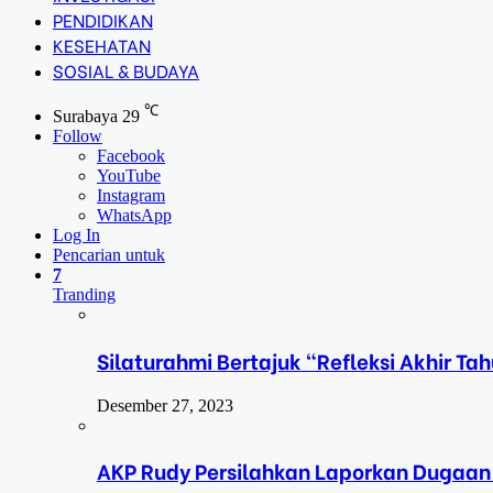
PENDIDIKAN
KESEHATAN
SOSIAL & BUDAYA
℃
Surabaya
29
Follow
Facebook
YouTube
Instagram
WhatsApp
Log In
Pencarian untuk
7
Tranding
Silaturahmi Bertajuk “Refleksi Akhir 
Desember 27, 2023
AKP Rudy Persilahkan Laporkan Dugaan