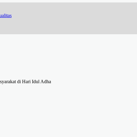
gung Pulut Ketan Ungu
yarakat di Hari Idul Adha