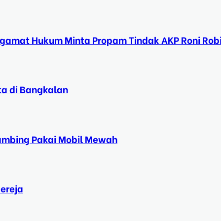
ngamat Hukum Minta Propam Tindak AKP Roni Rob
ta di Bangkalan
Kambing Pakai Mobil Mewah
ereja