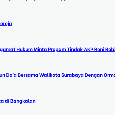
ereja
ngamat Hukum Minta Propam Tindak AKP Roni Rob
Tahun Do’a Bersama Walikota Surabaya Dengan Orma
ta di Bangkalan