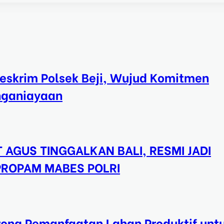
eskrim Polsek Beji, Wujud Komitmen
nganiayaan
 AGUS TINGGALKAN BALI, RESMI JADI
 PROPAM MABES POLRI
ong Pemanfaatan Lahan Produktif unt