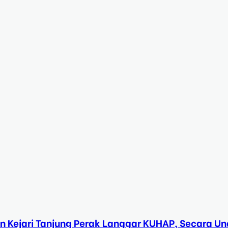
n Kejari Tanjung Perak Langgar KUHAP, Secara 