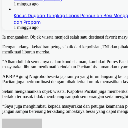
1 minggu ago
Kasus Dugaan Tangkap Lepas Pencurian Besi Mengga
dan Propam
1 minggu ago
Ia mengatakan Objek wisata menjadi salah satu destinasi favorit masya
Dengan adanya kehadiran petugas baik dari kepolisian,TNI dan piha
menikmati liburan mereka.
“Alhamdulillah semuanya dalam kondisi aman, kami dari Polres Paci
masyarakat liburan menikmati keindahan Pacitan bisa aman dan nyam
AKBP Agung Nugroho beserta jajarannya yang turun langsung ke lap
Pacitan juga berkoordinasi dengan pihak terkait untuk memastikan ke
Selain mengamankan objek wisata, Kapolres Pacitan juga memberika
berlaku termasuk tidak membuang sampah sembarangan serta menghi
“Saya juga menghimbau kepada masyarakat dan petugas keamanan pes
jangan sampai berenang terkadang ombaknya besar yang dapat meng