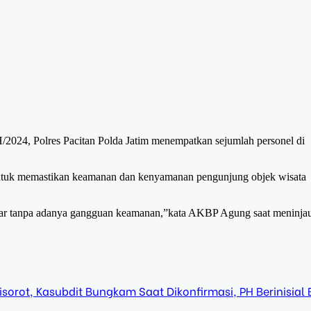
 H/2024, Polres Pacitan Polda Jatim menempatkan sejumlah personel di
ntuk memastikan keamanan dan kenyamanan pengunjung objek wisata
ancar tanpa adanya gangguan keamanan,”kata AKBP Agung saat meninja
orot, Kasubdit Bungkam Saat Dikonfirmasi, PH Berinisial 