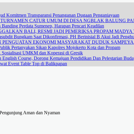
ujud Komitmen Transparansi Penanganan Dugaan Penganiayaan
R TURNAMEN CATUR UMUM DI DESA NGBLAK BALUNG P
n Banding Perdata Sumenep, Harapan Pencari Keadilan
GALKAN BALI, RESMI JADI PEMERIKSA PROPAM MADYA T
subdit Bungkam Saat Dikonfirmasi, PH Berinisial B Akui Jadi Pengh
DAN PENGUATAN EKONOMI MASYARAKAT DUDUK SAMPEY
ublik Pertanyakan Sikap Kapolres Mojokerto Kota dan Propam
 Sosialisasi UMKM dan Koperasi di Gresik
n English Course, Dorong Kemajuan Pendidikan Dan Pelestarian Bud
wat Event Table Top di Balikpapan
kan Pengunjung Aman dan Nyaman