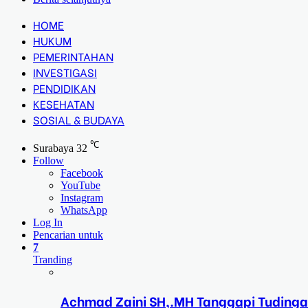
HOME
HUKUM
PEMERINTAHAN
INVESTIGASI
PENDIDIKAN
KESEHATAN
SOSIAL & BUDAYA
℃
Surabaya
32
Follow
Facebook
YouTube
Instagram
WhatsApp
Log In
Pencarian untuk
7
Tranding
Achmad Zaini SH,.MH Tanggapi Tudinga