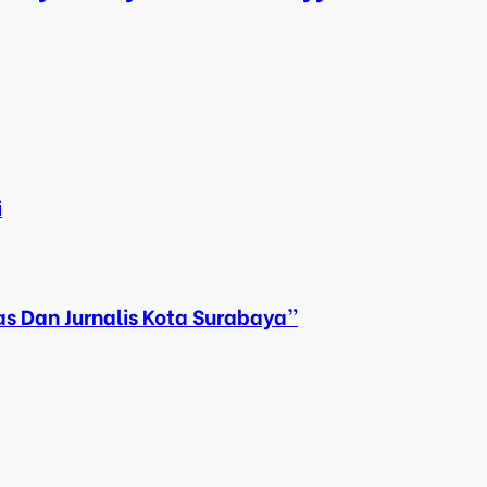
i
s Dan Jurnalis Kota Surabaya”