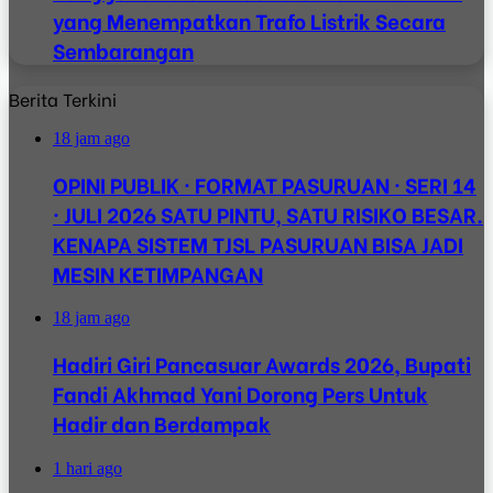
yang Menempatkan Trafo Listrik Secara
Sembarangan
Berita Terkini
18 jam ago
OPINI PUBLIK · FORMAT PASURUAN · SERI 14
· JULI 2026 SATU PINTU, SATU RISIKO BESAR.
KENAPA SISTEM TJSL PASURUAN BISA JADI
MESIN KETIMPANGAN
18 jam ago
Hadiri Giri Pancasuar Awards 2026, Bupati
Fandi Akhmad Yani Dorong Pers Untuk
Hadir dan Berdampak
1 hari ago