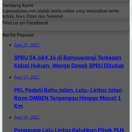
Tentang Kami
Liputankasus.com adalah media online yang menyajikan berita
terkini Jawa Timur dan Nasional
Find us on Facebook
Berita Populer
Juni 29, 2022
SPBU 54.684.16 di Banyuwangi Terkesan
Kebal Hukum, Warga Desak SPBU Ditutup
Juni 13, 2022
PKL Padati Bahu Jalan, Lalu-Lintas Jalan
Raya OMBEN Terganggu Hingga Macet 1
Km
Juni 10, 2022
Pengguna Lalu Lintas Keluhkan Pihak PLN