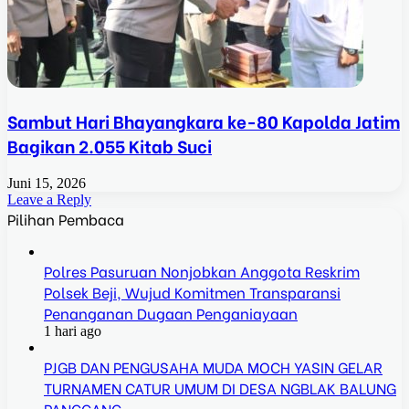
Sambut Hari Bhayangkara ke-80 Kapolda Jatim
Bagikan 2.055 Kitab Suci
Juni 15, 2026
Leave a Reply
Pilihan Pembaca
Polres Pasuruan Nonjobkan Anggota Reskrim
Polsek Beji, Wujud Komitmen Transparansi
Penanganan Dugaan Penganiayaan
1 hari ago
PJGB DAN PENGUSAHA MUDA MOCH YASIN GELAR
TURNAMEN CATUR UMUM DI DESA NGBLAK BALUNG
PANGGANG