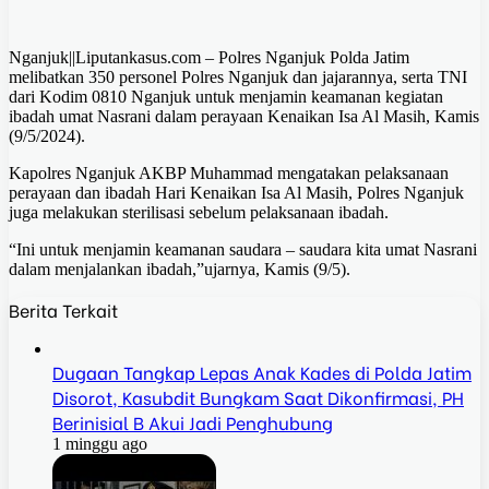
Nganjuk||Liputankasus.com – Polres Nganjuk Polda Jatim
melibatkan 350 personel Polres Nganjuk dan jajarannya, serta TNI
dari Kodim 0810 Nganjuk untuk menjamin keamanan kegiatan
ibadah umat Nasrani dalam perayaan Kenaikan Isa Al Masih, Kamis
(9/5/2024).
Kapolres Nganjuk AKBP Muhammad mengatakan pelaksanaan
perayaan dan ibadah Hari Kenaikan Isa Al Masih, Polres Nganjuk
juga melakukan sterilisasi sebelum pelaksanaan ibadah.
“Ini untuk menjamin keamanan saudara – saudara kita umat Nasrani
dalam menjalankan ibadah,”ujarnya, Kamis (9/5).
Berita Terkait
Dugaan Tangkap Lepas Anak Kades di Polda Jatim
Disorot, Kasubdit Bungkam Saat Dikonfirmasi, PH
Berinisial B Akui Jadi Penghubung
1 minggu ago