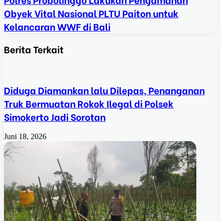
Obyek Vital Nasional PLTU Paiton untuk
Kelancaran WWF di Bali
Berita Terkait
Diduga Diamankan lalu Dilepas, Penanganan
Truk Bermuatan Rokok Ilegal di Polsek
Simokerto Jadi Sorotan
Juni 18, 2026