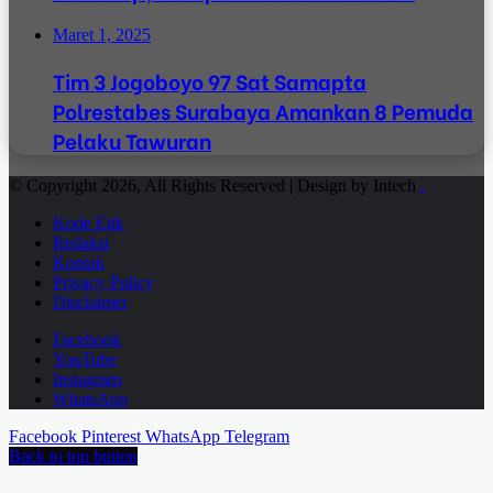
Maret 1, 2025
Tim 3 Jogoboyo 97 Sat Samapta
Polrestabes Surabaya Amankan 8 Pemuda
Pelaku Tawuran
© Copyright 2026, All Rights Reserved | Design by Intech
.
Kode Etik
Redaksi
Kontak
Privacy Policy
Disclaimer
Facebook
YouTube
Instagram
WhatsApp
Facebook
Pinterest
WhatsApp
Telegram
Back to top button