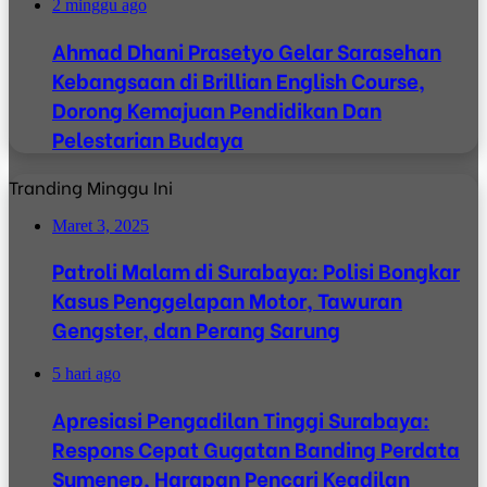
2 minggu ago
Ahmad Dhani Prasetyo Gelar Sarasehan
Kebangsaan di Brillian English Course,
Dorong Kemajuan Pendidikan Dan
Pelestarian Budaya
Tranding Minggu Ini
Maret 3, 2025
Patroli Malam di Surabaya: Polisi Bongkar
Kasus Penggelapan Motor, Tawuran
Gengster, dan Perang Sarung
5 hari ago
Apresiasi Pengadilan Tinggi Surabaya:
Respons Cepat Gugatan Banding Perdata
Sumenep, Harapan Pencari Keadilan