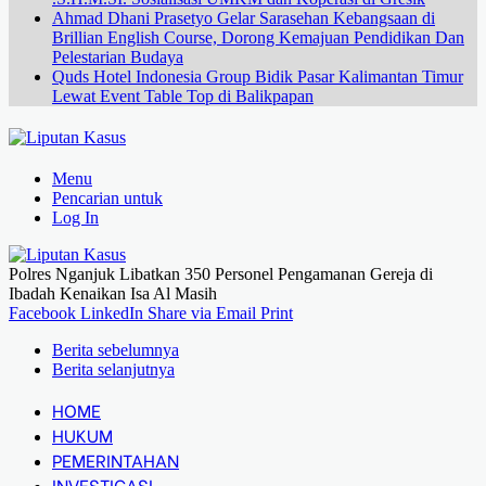
Ahmad Dhani Prasetyo Gelar Sarasehan Kebangsaan di
Brillian English Course, Dorong Kemajuan Pendidikan Dan
Pelestarian Budaya
Quds Hotel Indonesia Group Bidik Pasar Kalimantan Timur
Lewat Event Table Top di Balikpapan
Menu
Pencarian untuk
Log In
Polres Nganjuk Libatkan 350 Personel Pengamanan Gereja di
Ibadah Kenaikan Isa Al Masih
Facebook
LinkedIn
Share via Email
Print
Berita sebelumnya
Berita selanjutnya
HOME
HUKUM
PEMERINTAHAN
INVESTIGASI