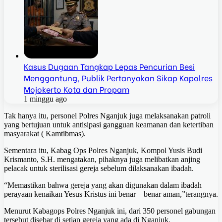
Kasus Dugaan Tangkap Lepas Pencurian Besi
Menggantung, Publik Pertanyakan Sikap Kapolres
Mojokerto Kota dan Propam
1 minggu ago
Tak hanya itu, personel Polres Nganjuk juga melaksanakan patroli
yang bertujuan untuk antisipasi gangguan keamanan dan ketertiban
masyarakat ( Kamtibmas).
Sementara itu, Kabag Ops Polres Nganjuk, Kompol Yusis Budi
Krismanto, S.H. mengatakan, pihaknya juga melibatkan anjing
pelacak untuk sterilisasi gereja sebelum dilaksanakan ibadah.
“Memastikan bahwa gereja yang akan digunakan dalam ibadah
perayaan kenaikan Yesus Kristus ini benar – benar aman,”terangnya.
Menurut Kabagops Polres Nganjuk ini, dari 350 personel gabungan
tersebut disebar di setiap gereja yang ada di Nganjuk.