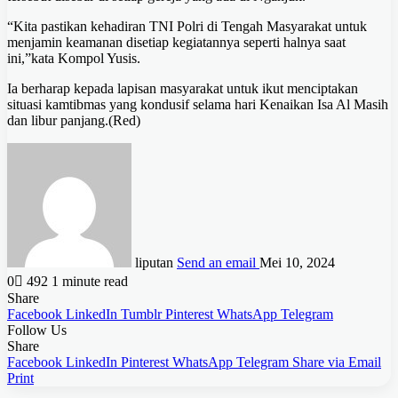
“Kita pastikan kehadiran TNI Polri di Tengah Masyarakat untuk
menjamin keamanan disetiap kegiatannya seperti halnya saat
ini,”kata Kompol Yusis.
Ia berharap kepada lapisan masyarakat untuk ikut menciptakan
situasi kamtibmas yang kondusif selama hari Kenaikan Isa Al Masih
dan libur panjang.(Red)
liputan
Send an email
Mei 10, 2024
0
492
1 minute read
Share
Facebook
LinkedIn
Tumblr
Pinterest
WhatsApp
Telegram
Follow Us
Share
Facebook
LinkedIn
Pinterest
WhatsApp
Telegram
Share via Email
Print