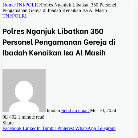
Home
/
TNI/POLRI
/
Polres Nganjuk Libatkan 350 Personel
Pengamanan Gereja di Ibadah Kenaikan Isa Al Masih
TNI/POLRI
Polres Nganjuk Libatkan 350
Personel Pengamanan Gereja di
Ibadah Kenaikan Isa Al Masih
liputan
Send an email
Mei 10, 2024
0
492
1 minute read
Share
Facebook
LinkedIn
Tumblr
Pinterest
WhatsApp
Telegram