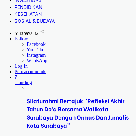
PENDIDIKAN
KESEHATAN
SOSIAL & BUDAYA
℃
Surabaya
32
Follow
Facebook
YouTube
Instagram
WhatsApp
Log In
Pencarian untuk
7
Tranding
Silaturahmi Bertajuk “Refleksi Akhir
Tahun Do’a Bersama Walikota
Surabaya Dengan Ormas Dan Jurnalis
Kota Surabaya”