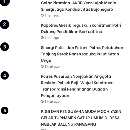
Gelar Piramida, AKBP Yenni Ajak Media
Sinergi Jaga Kondusivitas Bojonegoro
1 hari ago
Kapolres Gresik Tegaskan Komitmen Polri
Dukung Pendidikan Berkualitas
1 hari ago
Sinergi Polisi dan Petani, Polres Pelabuhan
Tanjung Perak Panen Jagung Pulut Ketan
Ungu
2 hari ago
Polres Pasuruan Nonjobkan Anggota
Reskrim Polsek Beji, Wujud Komitmen
Transparansi Penanganan Dugaan
Penganiayaan
3 hari ago
PJGB DAN PENGUSAHA MUDA MOCH YASIN
GELAR TURNAMEN CATUR UMUM DI DESA
NGBLAK BALUNG PANGGANG