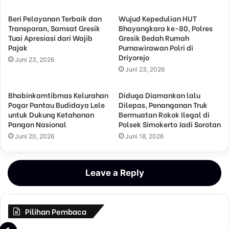
Beri Pelayanan Terbaik dan
Wujud Kepedulian HUT
Transparan, Samsat Gresik
Bhayangkara ke-80, Polres
Tuai Apresiasi dari Wajib
Gresik Bedah Rumah
Pajak
Purnawirawan Polri di
Driyorejo
Juni 23, 2026
Juni 23, 2026
Bhabinkamtibmas Kelurahan
Diduga Diamankan lalu
Pogar Pantau Budidaya Lele
Dilepas, Penanganan Truk
untuk Dukung Ketahanan
Bermuatan Rokok Ilegal di
Pangan Nasional
Polsek Simokerto Jadi Sorotan
Juni 20, 2026
Juni 18, 2026
Leave a Reply
Pilihan Pembaca