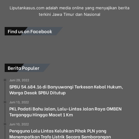
Liputankasus.com adalah media online yang menyajikan berita
terkini Jawa Timur dan Nasional
Find us on Facebook
Berita Populer
Juni 29, 2022
SPBU 54.684.16 di Banyuwangi Terkesan Kebal Hukum,
Warga Desak SPBU Ditutup
Juni 13, 2022
PKL Padati Bahu Jalan, Lalu-Lintas Jalan Raya OMBEN
Terganggu Hingga Macet 1 Km
Juni 10, 2022
Pengguna Lalu Lintas Keluhkan Pihak PLN yang
Menempatkan Trafo Listrik Secara Sembarangan