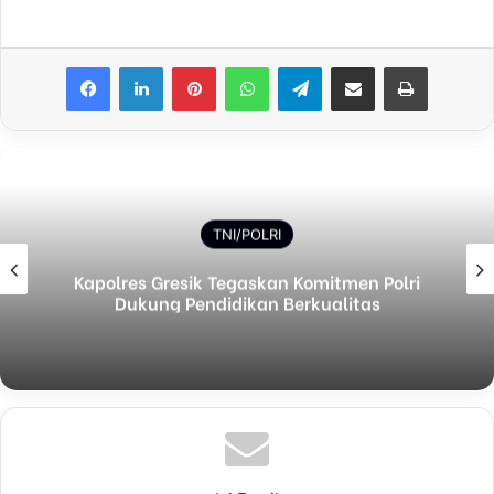
Facebook
LinkedIn
Pinterest
WhatsApp
Telegram
Share via Email
Print
TNI/POLRI
Kapolres Gresik Tegaskan Komitmen Polri
Dukung Pendidikan Berkualitas