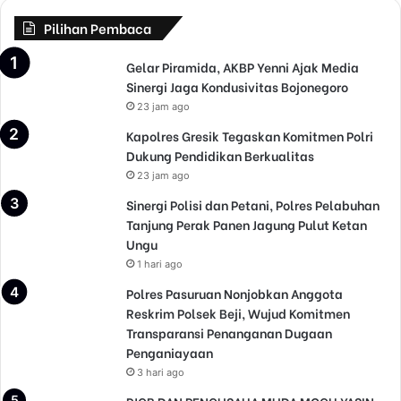
Pilihan Pembaca
Gelar Piramida, AKBP Yenni Ajak Media
Sinergi Jaga Kondusivitas Bojonegoro
23 jam ago
Kapolres Gresik Tegaskan Komitmen Polri
Dukung Pendidikan Berkualitas
23 jam ago
Sinergi Polisi dan Petani, Polres Pelabuhan
Tanjung Perak Panen Jagung Pulut Ketan
Ungu
1 hari ago
Polres Pasuruan Nonjobkan Anggota
Reskrim Polsek Beji, Wujud Komitmen
Transparansi Penanganan Dugaan
Penganiayaan
3 hari ago