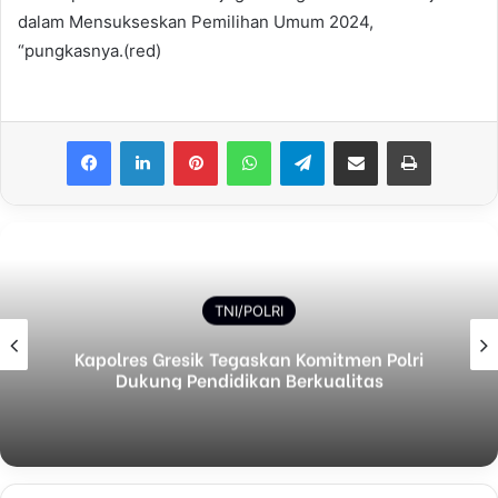
dalam Mensukseskan Pemilihan Umum 2024,
“pungkasnya.(red)
Facebook
LinkedIn
Pinterest
WhatsApp
Telegram
Share via Email
Print
TNI/POLRI
Kapolres Gresik Tegaskan Komitmen Polri
Dukung Pendidikan Berkualitas