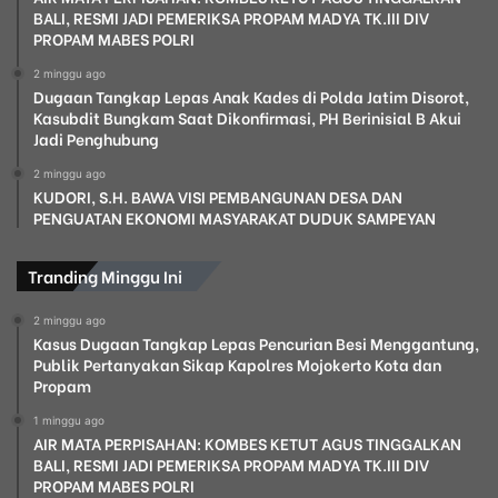
BALI, RESMI JADI PEMERIKSA PROPAM MADYA TK.III DIV
PROPAM MABES POLRI
2 minggu ago
Dugaan Tangkap Lepas Anak Kades di Polda Jatim Disorot,
Kasubdit Bungkam Saat Dikonfirmasi, PH Berinisial B Akui
Jadi Penghubung
2 minggu ago
KUDORI, S.H. BAWA VISI PEMBANGUNAN DESA DAN
PENGUATAN EKONOMI MASYARAKAT DUDUK SAMPEYAN
Tranding Minggu Ini
2 minggu ago
Kasus Dugaan Tangkap Lepas Pencurian Besi Menggantung,
Publik Pertanyakan Sikap Kapolres Mojokerto Kota dan
Propam
1 minggu ago
AIR MATA PERPISAHAN: KOMBES KETUT AGUS TINGGALKAN
BALI, RESMI JADI PEMERIKSA PROPAM MADYA TK.III DIV
PROPAM MABES POLRI