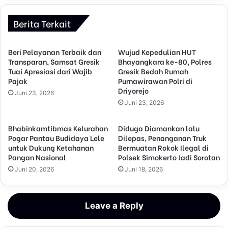
Berita Terkait
Beri Pelayanan Terbaik dan
Wujud Kepedulian HUT
Transparan, Samsat Gresik
Bhayangkara ke-80, Polres
Tuai Apresiasi dari Wajib
Gresik Bedah Rumah
Pajak
Purnawirawan Polri di
Driyorejo
Juni 23, 2026
Juni 23, 2026
Bhabinkamtibmas Kelurahan
Diduga Diamankan lalu
Pogar Pantau Budidaya Lele
Dilepas, Penanganan Truk
untuk Dukung Ketahanan
Bermuatan Rokok Ilegal di
Pangan Nasional
Polsek Simokerto Jadi Sorotan
Juni 20, 2026
Juni 18, 2026
Leave a Reply