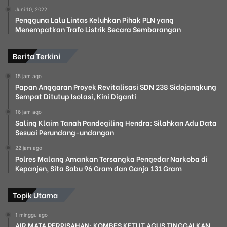
Juni 10, 2022
Pengguna Lalu Lintas Keluhkan Pihak PLN yang
Menempatkan Trafo Listrik Secara Sembarangan
Berita Terkini
15 jam ago
Papan Anggaran Proyek Revitalisasi SDN 238 Sidojangkung
Sempat Ditutup Isolasi, Kini Diganti
16 jam ago
Saling Klaim Tanah Pandegiling Hendra: Silahkan Adu Data
Sesuai Perundang-undangan
22 jam ago
Polres Malang Amankan Tersangka Pengedar Narkoba di
Kepanjen, Sita Sabu 96 Gram dan Ganja 131 Gram
Topik Utama
1 minggu ago
AIR MATA PERPISAHAN: KOMBES KETUT AGUS TINGGALKAN