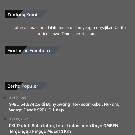
Tentang Kami
Liputankasus.com adalah media online yang menyajikan berita
terkini Jawa Timur dan Nasional
Find us on Facebook
Berita Populer
Juni 29, 2022
SPBU 54.684.16 di Banyuwangi Terkesan Kebal Hukum,
Warga Desak SPBU Ditutup
Juni 13, 2022
PKL Padati Bahu Jalan, Lalu-Lintas Jalan Raya OMBEN
Terganggu Hingga Macet 1 Km