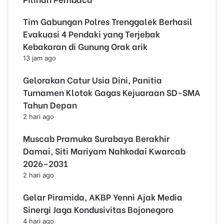
Tim Gabungan Polres Trenggalek Berhasil
Evakuasi 4 Pendaki yang Terjebak
Kebakaran di Gunung Orak arik
13 jam ago
Gelorakan Catur Usia Dini, Panitia
Turnamen Klotok Gagas Kejuaraan SD-SMA
Tahun Depan
2 hari ago
Muscab Pramuka Surabaya Berakhir
Damai, Siti Mariyam Nahkodai Kwarcab
2026–2031
2 hari ago
Gelar Piramida, AKBP Yenni Ajak Media
Sinergi Jaga Kondusivitas Bojonegoro
4 hari ago