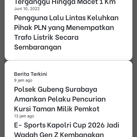
Terganggu Hingga Macet 1 Km
Juni 10, 2022
Pengguna Lalu Lintas Keluhkan
Pihak PLN yang Menempatkan
Trafo Listrik Secara
Sembarangan
Berita Terkini
9 jam ago
Polsek Gubeng Surabaya
Amankan Pelaku Pencurian
Kursi Taman Milik Pemkot
13 jam ago
E- Sports Kapolri Cup 2026 Jadi
Wadah Gen Z Kembangkan