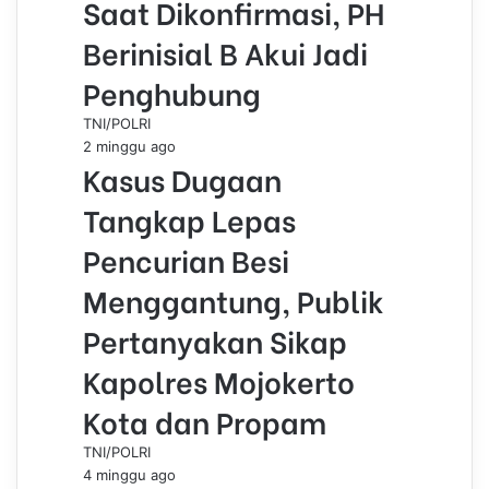
Saat Dikonfirmasi, PH
Berinisial B Akui Jadi
Penghubung
TNI/POLRI
2 minggu ago
Kasus Dugaan
Tangkap Lepas
Pencurian Besi
Menggantung, Publik
Pertanyakan Sikap
Kapolres Mojokerto
Kota dan Propam
TNI/POLRI
4 minggu ago