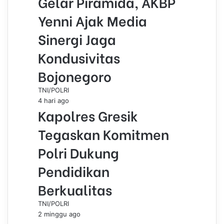
Gelar Piramida, AKBP
Yenni Ajak Media
Sinergi Jaga
Kondusivitas
Bojonegoro
TNI/POLRI
4 hari ago
Kapolres Gresik
Tegaskan Komitmen
Polri Dukung
Pendidikan
Berkualitas
TNI/POLRI
2 minggu ago