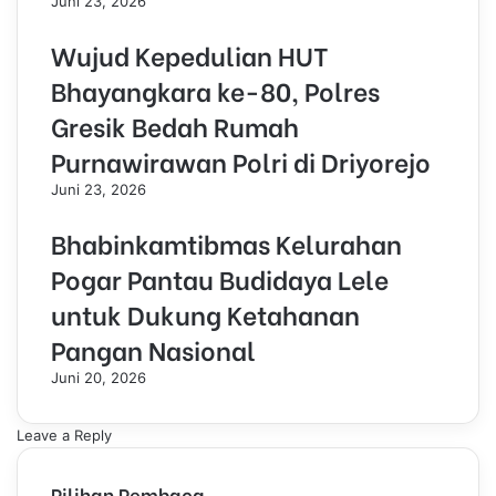
Juni 23, 2026
Wujud Kepedulian HUT
Bhayangkara ke-80, Polres
Gresik Bedah Rumah
Purnawirawan Polri di Driyorejo
Juni 23, 2026
Bhabinkamtibmas Kelurahan
Pogar Pantau Budidaya Lele
untuk Dukung Ketahanan
Pangan Nasional
Juni 20, 2026
Leave a Reply
Pilihan Pembaca