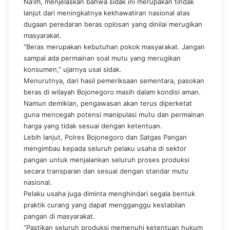
Na’im, menjelaskan bahwa sidak ini merupakan tindak
lanjut dari meningkatnya kekhawatiran nasional atas
dugaan peredaran beras oplosan yang dinilai merugikan
masyarakat.
“Beras merupakan kebutuhan pokok masyarakat. Jangan
sampai ada permainan soal mutu yang merugikan
konsumen,” ujarnya usai sidak.
Menurutnya, dari hasil pemeriksaan sementara, pasokan
beras di wilayah Bojonegoro masih dalam kondisi aman.
Namun demikian, pengawasan akan terus diperketat
guna mencegah potensi manipulasi mutu dan permainan
harga yang tidak sesuai dengan ketentuan.
Lebih lanjut, Polres Bojonegoro dan Satgas Pangan
mengimbau kepada seluruh pelaku usaha di sektor
pangan untuk menjalankan seluruh proses produksi
secara transparan dan sesuai dengan standar mutu
nasional.
Pelaku usaha juga diminta menghindari segala bentuk
praktik curang yang dapat mengganggu kestabilan
pangan di masyarakat.
“Pastikan seluruh produksi memenuhi ketentuan hukum