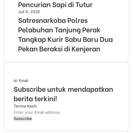
Pencurian Sapi di Tutur
Juli 6, 2026
Satresnarkoba Polres
Pelabuhan Tanjung Perak
Tangkap Kurir Sabu Baru Dua
Pekan Beraksi di Kenjeran
Isi Email
Subscribe untuk mendapatkan
berita terkini!
Terima Kasih.
E
n
t
e