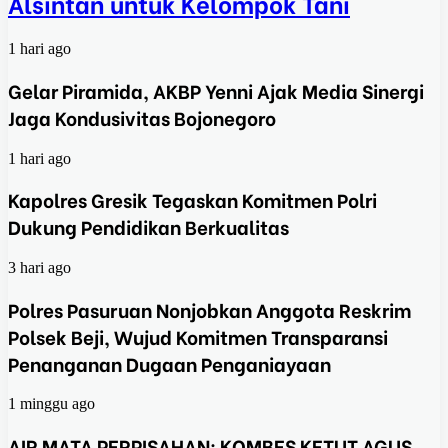
Alsintan untuk Kelompok Tani
1 hari ago
Gelar Piramida, AKBP Yenni Ajak Media Sinergi
Jaga Kondusivitas Bojonegoro
1 hari ago
Kapolres Gresik Tegaskan Komitmen Polri
Dukung Pendidikan Berkualitas
3 hari ago
Polres Pasuruan Nonjobkan Anggota Reskrim
Polsek Beji, Wujud Komitmen Transparansi
Penanganan Dugaan Penganiayaan
1 minggu ago
AIR MATA PERPISAHAN: KOMBES KETUT AGUS