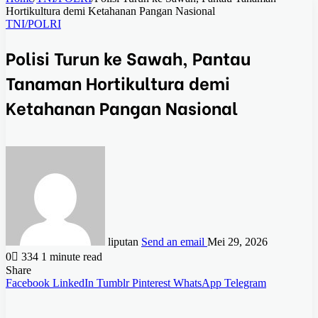
Hortikultura demi Ketahanan Pangan Nasional
TNI/POLRI
Polisi Turun ke Sawah, Pantau
Tanaman Hortikultura demi
Ketahanan Pangan Nasional
liputan
Send an email
Mei 29, 2026
0
334
1 minute read
Share
Facebook
LinkedIn
Tumblr
Pinterest
WhatsApp
Telegram