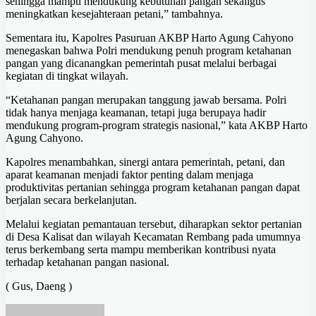
sehingga mampu mendukung kebutuhan pangan sekaligus
meningkatkan kesejahteraan petani,” tambahnya.
Sementara itu, Kapolres Pasuruan AKBP Harto Agung Cahyono
menegaskan bahwa Polri mendukung penuh program ketahanan
pangan yang dicanangkan pemerintah pusat melalui berbagai
kegiatan di tingkat wilayah.
“Ketahanan pangan merupakan tanggung jawab bersama. Polri
tidak hanya menjaga keamanan, tetapi juga berupaya hadir
mendukung program-program strategis nasional,” kata AKBP Harto
Agung Cahyono.
Kapolres menambahkan, sinergi antara pemerintah, petani, dan
aparat keamanan menjadi faktor penting dalam menjaga
produktivitas pertanian sehingga program ketahanan pangan dapat
berjalan secara berkelanjutan.
Melalui kegiatan pemantauan tersebut, diharapkan sektor pertanian
di Desa Kalisat dan wilayah Kecamatan Rembang pada umumnya
terus berkembang serta mampu memberikan kontribusi nyata
terhadap ketahanan pangan nasional.
( Gus, Daeng )