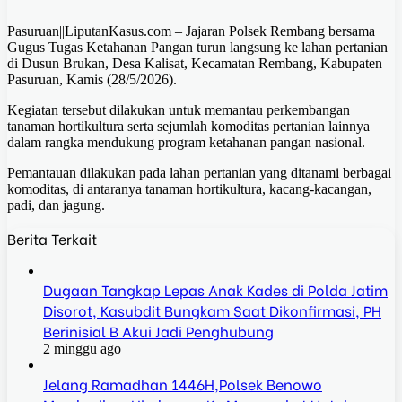
Pasuruan||LiputanKasus.com – Jajaran Polsek Rembang bersama
Gugus Tugas Ketahanan Pangan turun langsung ke lahan pertanian
di Dusun Brukan, Desa Kalisat, Kecamatan Rembang, Kabupaten
Pasuruan, Kamis (28/5/2026).
Kegiatan tersebut dilakukan untuk memantau perkembangan
tanaman hortikultura serta sejumlah komoditas pertanian lainnya
dalam rangka mendukung program ketahanan pangan nasional.
Pemantauan dilakukan pada lahan pertanian yang ditanami berbagai
komoditas, di antaranya tanaman hortikultura, kacang-kacangan,
padi, dan jagung.
Berita Terkait
Dugaan Tangkap Lepas Anak Kades di Polda Jatim
Disorot, Kasubdit Bungkam Saat Dikonfirmasi, PH
Berinisial B Akui Jadi Penghubung
2 minggu ago
Jelang Ramadhan 1446H,Polsek Benowo