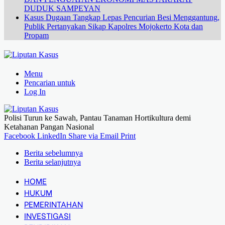
DUDUK SAMPEYAN
Kasus Dugaan Tangkap Lepas Pencurian Besi Menggantung,
Publik Pertanyakan Sikap Kapolres Mojokerto Kota dan
Propam
Menu
Pencarian untuk
Log In
Polisi Turun ke Sawah, Pantau Tanaman Hortikultura demi
Ketahanan Pangan Nasional
Facebook
LinkedIn
Share via Email
Print
Berita sebelumnya
Berita selanjutnya
HOME
HUKUM
PEMERINTAHAN
INVESTIGASI