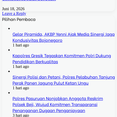
Juni 18, 2026
Leave a Reply
Pilihan Pembaca
Gelar Piramida, AKBP Yenni Ajak Media Sinergi Jaga
Kondusivitas Bojonegoro
1 hari ago
Kapolres Gresik Tegaskan Komitmen Polri Dukung
Pendidikan Berkualitas
1 hari ago
Sinergi Polisi dan Petani, Polres Pelabuhan Tanjung
Perak Panen Jagung Pulut Ketan Ungu
1 hari ago
Polres Pasuruan Nonjobkan Anggota Reskrim
Polsek Beji, Wujud Komitmen Transparansi
Penanganan Dugaan Penganiayaan
3 hari ago