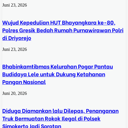
Juni 23, 2026
Wujud Kepedulian HUT Bhayangkara ke-80,
Polres Gresik Bedah Rumah Purnawirawan Polri
di Driyorejo
Juni 23, 2026
Bhabinkamtibmas Kelurahan Pogar Pantau
Budidaya Lele untuk Dukung Ketahanan
Pangan Nasional
Juni 20, 2026
Diduga Diamankan lalu Dilepas, Penanganan
Truk Bermuatan Rokok Ilegal di Polsek
Simokerto Jadi Sorotan