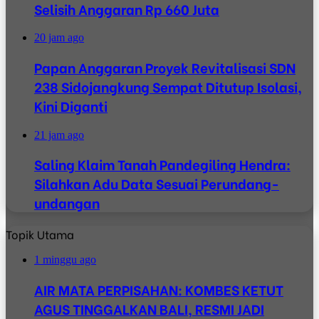
Selisih Anggaran Rp 660 Juta
20 jam ago
Papan Anggaran Proyek Revitalisasi SDN
238 Sidojangkung Sempat Ditutup Isolasi,
Kini Diganti
21 jam ago
Saling Klaim Tanah Pandegiling Hendra:
Silahkan Adu Data Sesuai Perundang-
undangan
Topik Utama
1 minggu ago
AIR MATA PERPISAHAN: KOMBES KETUT
AGUS TINGGALKAN BALI, RESMI JADI