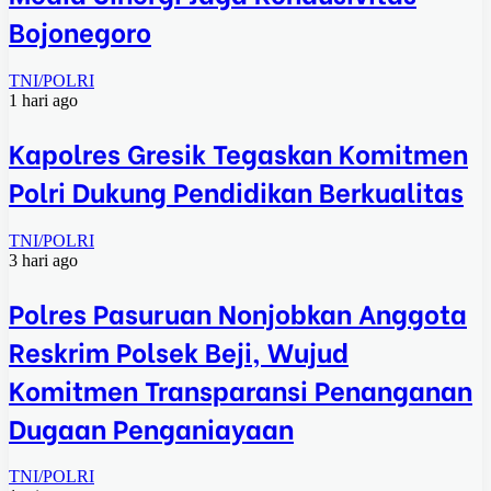
Bojonegoro
TNI/POLRI
1 hari ago
Kapolres Gresik Tegaskan Komitmen
Polri Dukung Pendidikan Berkualitas
TNI/POLRI
3 hari ago
Polres Pasuruan Nonjobkan Anggota
Reskrim Polsek Beji, Wujud
Komitmen Transparansi Penanganan
Dugaan Penganiayaan
TNI/POLRI