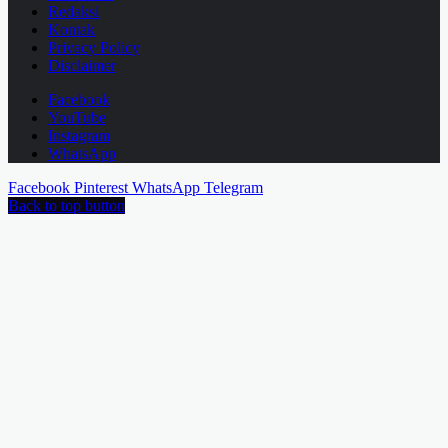
Redaksi
Kontak
Privacy Policy
Disclaimer
Facebook
YouTube
Instagram
WhatsApp
Facebook
Pinterest
WhatsApp
Telegram
Back to top button