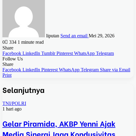
liputan
Send an email
Mei 29, 2026
0
334
1 minute read
Share
Facebook
LinkedIn
Tumblr
Pinterest
WhatsApp
Telegram
Follow Us
Share
Facebook
LinkedIn
Pinterest
WhatsApp
Telegram
Share via Email
Print
Selanjutnya
TNI/POLRI
1 hari ago
Gelar Piramida, AKBP Yenni Ajak
Media Sinergi Jaga Kondusivitas