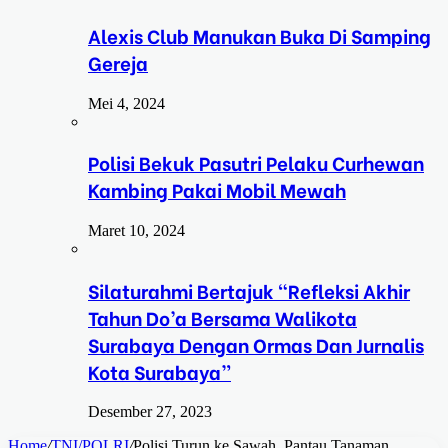
Alexis Club Manukan Buka Di Samping
Gereja
Mei 4, 2024
Polisi Bekuk Pasutri Pelaku Curhewan
Kambing Pakai Mobil Mewah
Maret 10, 2024
Silaturahmi Bertajuk “Refleksi Akhir
Tahun Do’a Bersama Walikota
Surabaya Dengan Ormas Dan Jurnalis
Kota Surabaya”
Desember 27, 2023
Home
/
TNI/POLRI
/
Polisi Turun ke Sawah, Pantau Tanaman