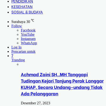
PENDIDIKAN
KESEHATAN
SOSIAL & BUDAYA
℃
Surabaya
30
Follow
Facebook
YouTube
Instagram
WhatsApp
Log In
Pencarian untuk
7
Tranding
Achmad Zaini SH,.MH Tanggapi
Tudingan Kejari Tanjung Perak Langgar
KUHAP, Secara Undang-undang Tidak
Ada Pelanggaran
Desember 27, 2023