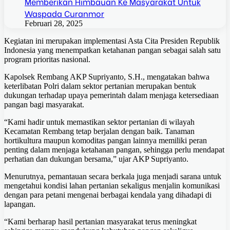
Memberikan Himbauan Ke Masyarakat Untuk
Waspada Curanmor
Februari 28, 2025
Kegiatan ini merupakan implementasi Asta Cita Presiden Republik
Indonesia yang menempatkan ketahanan pangan sebagai salah satu
program prioritas nasional.
Kapolsek Rembang AKP Supriyanto, S.H., mengatakan bahwa
keterlibatan Polri dalam sektor pertanian merupakan bentuk
dukungan terhadap upaya pemerintah dalam menjaga ketersediaan
pangan bagi masyarakat.
“Kami hadir untuk memastikan sektor pertanian di wilayah
Kecamatan Rembang tetap berjalan dengan baik. Tanaman
hortikultura maupun komoditas pangan lainnya memiliki peran
penting dalam menjaga ketahanan pangan, sehingga perlu mendapat
perhatian dan dukungan bersama,” ujar AKP Supriyanto.
Menurutnya, pemantauan secara berkala juga menjadi sarana untuk
mengetahui kondisi lahan pertanian sekaligus menjalin komunikasi
dengan para petani mengenai berbagai kendala yang dihadapi di
lapangan.
“Kami berharap hasil pertanian masyarakat terus meningkat