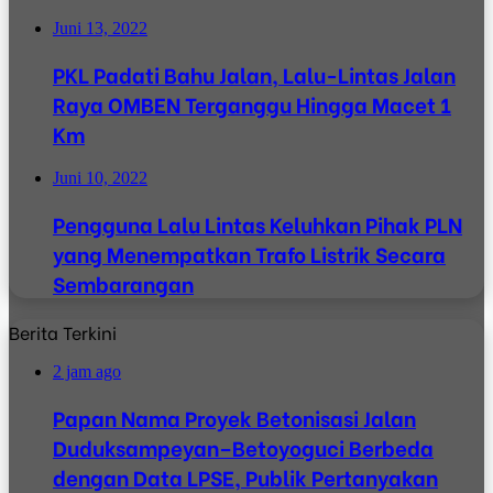
Juni 13, 2022
PKL Padati Bahu Jalan, Lalu-Lintas Jalan
Raya OMBEN Terganggu Hingga Macet 1
Km
Juni 10, 2022
Pengguna Lalu Lintas Keluhkan Pihak PLN
yang Menempatkan Trafo Listrik Secara
Sembarangan
Berita Terkini
2 jam ago
Papan Nama Proyek Betonisasi Jalan
Duduksampeyan–Betoyoguci Berbeda
dengan Data LPSE, Publik Pertanyakan