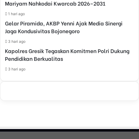
Mariyam Nahkodai Kwarcab 2026–2031
1 hari ago
Gelar Piramida, AKBP Yenni Ajak Media Sinergi
Jaga Kondusivitas Bojonegoro
3 hari ago
Kapolres Gresik Tegaskan Komitmen Polri Dukung
Pendidikan Berkualitas
3 hari ago