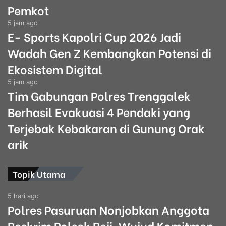
Pemkot
5 jam ago
E- Sports Kapolri Cup 2026 Jadi
Wadah Gen Z Kembangkan Potensi di
Ekosistem Digital
5 jam ago
Tim Gabungan Polres Trenggalek
Berhasil Evakuasi 4 Pendaki yang
Terjebak Kebakaran di Gunung Orak
arik
Topik Utama
5 hari ago
Polres Pasuruan Nonjobkan Anggota
Reskrim Polsek Beji, Wujud Komitmen