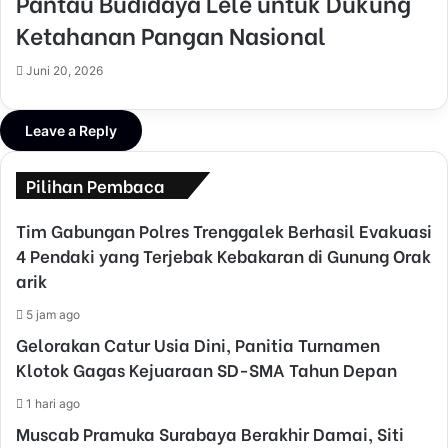
Pantau Budidaya Lele untuk Dukung
Ketahanan Pangan Nasional
Juni 20, 2026
Leave a Reply
Pilihan Pembaca
Tim Gabungan Polres Trenggalek Berhasil Evakuasi
4 Pendaki yang Terjebak Kebakaran di Gunung Orak
arik
5 jam ago
Gelorakan Catur Usia Dini, Panitia Turnamen
Klotok Gagas Kejuaraan SD-SMA Tahun Depan
1 hari ago
Muscab Pramuka Surabaya Berakhir Damai, Siti