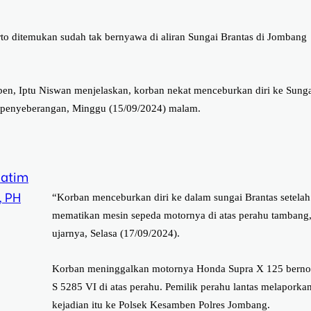
to ditemukan sudah tak bernyawa di aliran Sungai Brantas di Jombang
n, Iptu Niswan menjelaskan, korban nekat menceburkan diri ke Sung
 penyeberangan, Minggu (15/09/2024) malam.
Jatim
, PH
“Korban menceburkan diri ke dalam sungai Brantas setelah
mematikan mesin sepeda motornya di atas perahu tambang
ujarnya, Selasa (17/09/2024).
Korban meninggalkan motornya Honda Supra X 125 berno
S 5285 VI di atas perahu. Pemilik perahu lantas melaporka
kejadian itu ke Polsek Kesamben Polres Jombang.