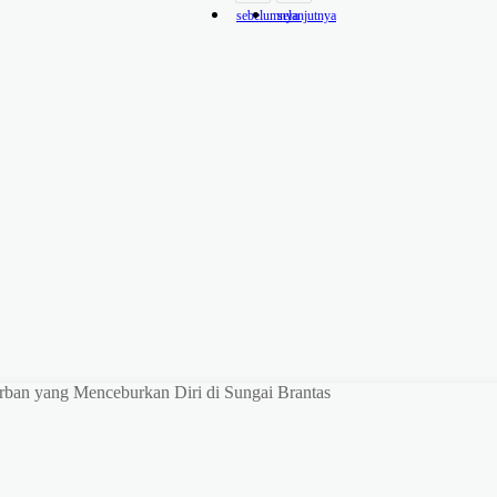
sebelumnya
selanjutnya
ban yang Menceburkan Diri di Sungai Brantas