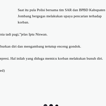
Saat itu pula Polisi bersama tim SAR dan BPBD Kabupaten
Jombang bergegas melakukan upaya pencarian terhadap
korban.
a tadi pagi,”jelas Iptu Niswan.
eburkan diri dan mengambang tertutup enceng gondok.
resi. Hal inilah yang diduga memicu korban melakukan bunuh diri.
ed)