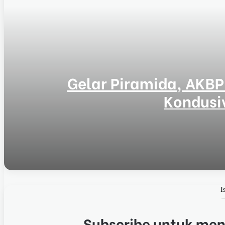
Gelar Piramida, AKBP 
Kondusi
1 hari ago
Gelar Piramida, AKBP Yenni Ajak Media Sinergi Ja
I
1 hari ago
Kapolres Gresik Tegaskan Komitmen Polri Dukung P
Subscribe untuk mend