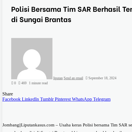
Polisi Bersama Tim SAR Berhasil T
di Sungai Brantas
liputan
Send an email
September 18, 2024
0
469
1 minute read
Share
Facebook
LinkedIn
Tumblr
Pinterest
WhatsApp
Telegram
Jombang||Liputankasus.com – Usaha keras Polisi bersama Tim SAR se