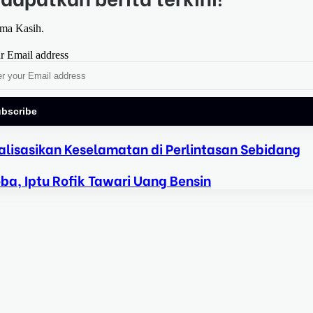
ima Kasih.
r Email address
alisasikan Keselamatan di Perlintasan Sebidang
a, Iptu Rofik Tawari Uang Bensin