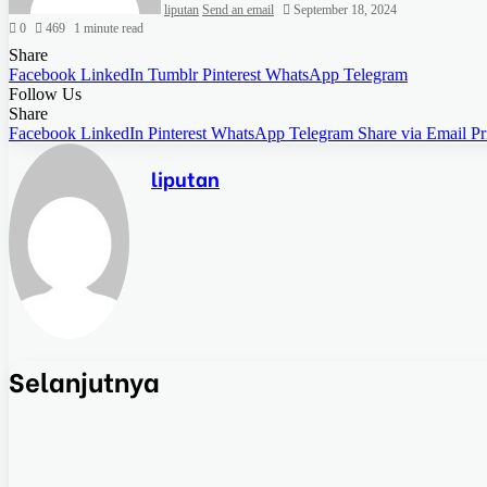
liputan
Send an email
September 18, 2024
0
469
1 minute read
Share
Facebook
LinkedIn
Tumblr
Pinterest
WhatsApp
Telegram
Follow Us
Share
Facebook
LinkedIn
Pinterest
WhatsApp
Telegram
Share via Email
Pr
liputan
Selanjutnya