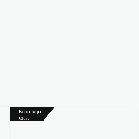
Baca Juga
Close