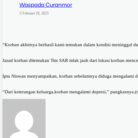
Waspada Curanmor
Februari 28, 2025
“Korban akhirnya berhasil kami temukan dalam kondisi meninggal duni
Jasad korban ditemukan Tim SAR tidak jauh dari lokasi korban menc
Iptu Niswan menyampaikan, korban sebelumnya diduga mengalami dep
“Dari keterangan keluarga,korban mengalami depresi,” pungkasnya.(r