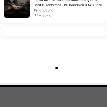
Saat Dikonfirmasi, PH Berinisial B Akui Jadi
Penghubung
1 minggu ago