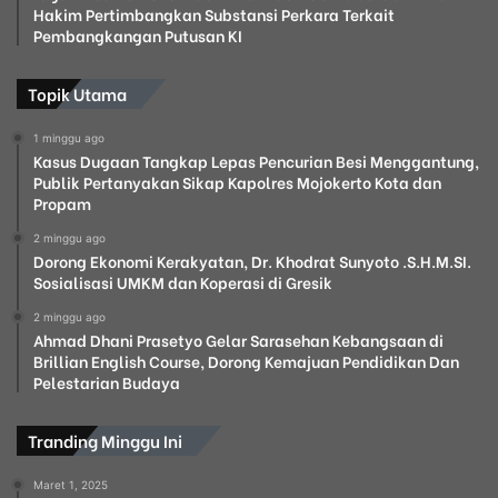
Hakim Pertimbangkan Substansi Perkara Terkait
Pembangkangan Putusan KI
Topik Utama
1 minggu ago
Kasus Dugaan Tangkap Lepas Pencurian Besi Menggantung,
Publik Pertanyakan Sikap Kapolres Mojokerto Kota dan
Propam
2 minggu ago
Dorong Ekonomi Kerakyatan, Dr. Khodrat Sunyoto .S.H.M.SI.
Sosialisasi UMKM dan Koperasi di Gresik
2 minggu ago
Ahmad Dhani Prasetyo Gelar Sarasehan Kebangsaan di
Brillian English Course, Dorong Kemajuan Pendidikan Dan
Pelestarian Budaya
Tranding Minggu Ini
Maret 1, 2025