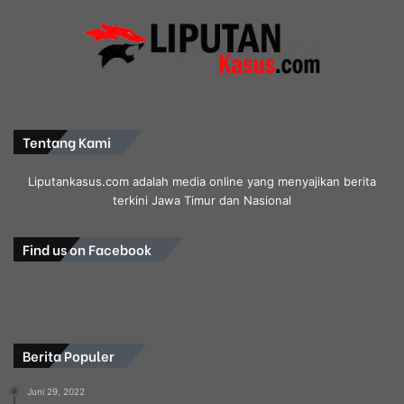
Tentang Kami
Liputankasus.com adalah media online yang menyajikan berita
terkini Jawa Timur dan Nasional
Find us on Facebook
Berita Populer
Juni 29, 2022