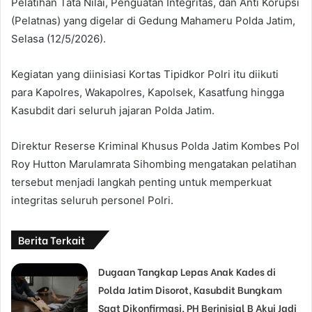
Pelatihan Tata Nilai, Penguatan Integritas, dan Anti Korupsi
(Pelatnas) yang digelar di Gedung Mahameru Polda Jatim,
Selasa (12/5/2026).
Kegiatan yang diinisiasi Kortas Tipidkor Polri itu diikuti
para Kapolres, Wakapolres, Kapolsek, Kasatfung hingga
Kasubdit dari seluruh jajaran Polda Jatim.
Direktur Reserse Kriminal Khusus Polda Jatim Kombes Pol
Roy Hutton Marulamrata Sihombing mengatakan pelatihan
tersebut menjadi langkah penting untuk memperkuat
integritas seluruh personel Polri.
Berita Terkait
Dugaan Tangkap Lepas Anak Kades di
Polda Jatim Disorot, Kasubdit Bungkam
Saat Dikonfirmasi, PH Berinisial B Akui Jadi