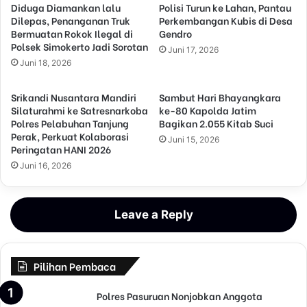
Diduga Diamankan lalu
Polisi Turun ke Lahan, Pantau
Dilepas, Penanganan Truk
Perkembangan Kubis di Desa
Bermuatan Rokok Ilegal di
Gendro
Polsek Simokerto Jadi Sorotan
Juni 17, 2026
Juni 18, 2026
Srikandi Nusantara Mandiri
Sambut Hari Bhayangkara
Silaturahmi ke Satresnarkoba
ke-80 Kapolda Jatim
Polres Pelabuhan Tanjung
Bagikan 2.055 Kitab Suci
Perak, Perkuat Kolaborasi
Juni 15, 2026
Peringatan HANI 2026
Juni 16, 2026
Leave a Reply
Pilihan Pembaca
Polres Pasuruan Nonjobkan Anggota