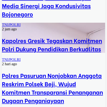
Media Sinergi Jaga Kondusivitas
Bojonegoro
TNI/POLRI
2 jam ago
Kapolres Gresik Tegaskan Komitmen
Polri Dukung Pendidikan Berkualitas
TNI/POLRI
2 hari ago
Polres Pasuruan Nonjobkan Anggota
Reskrim Polsek Beji, Wujud
Komitmen Transparansi Penanganan
Dugaan Penganiayaan