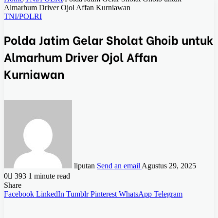
Almarhum Driver Ojol Affan Kurniawan
TNI/POLRI
Polda Jatim Gelar Sholat Ghoib untuk
Almarhum Driver Ojol Affan
Kurniawan
liputan
Send an email
Agustus 29, 2025
0
393
1 minute read
Share
Facebook
LinkedIn
Tumblr
Pinterest
WhatsApp
Telegram