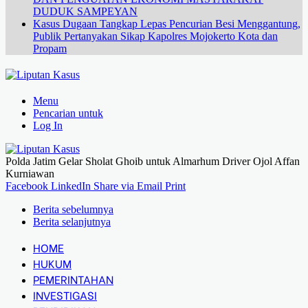
DUDUK SAMPEYAN
Kasus Dugaan Tangkap Lepas Pencurian Besi Menggantung,
Publik Pertanyakan Sikap Kapolres Mojokerto Kota dan
Propam
Menu
Pencarian untuk
Log In
Polda Jatim Gelar Sholat Ghoib untuk Almarhum Driver Ojol Affan
Kurniawan
Facebook
LinkedIn
Share via Email
Print
Berita sebelumnya
Berita selanjutnya
HOME
HUKUM
PEMERINTAHAN
INVESTIGASI