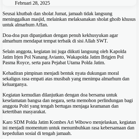
Februari 28, 2025
Seusai khutbah dan sholat Jumat, jamaah tidak langsung
meninggalkan masjid, melainkan melaksanakan sholat ghoib khusus
untuk almarhum Affan.
Doa-doa pun dipanjatkan dengan penuh kekhusyukan agar
almarhum mendapat tempat terbaik di sisi Allah SWT.
Selain anggota, kegiatan ini juga diikuti langsung oleh Kapolda
Jatim Irjen Pol Nanang Avianto, Wakapolda Jatim Brigjen Pol
Pasma Royce, serta para Pejabat Utama Polda Jatim.
Kehadiran pimpinan menjadi bentuk nyata dukungan moral
sekaligus rasa empati atas musibah yang menimpa almarhum dan
keluarganya.
Kegiatan kemudian dilanjutkan dengan doa bersama untuk
keselamatan bangsa dan negara, serta memohon perlindungan bagi
anggota Polri yang tengah bertugas menjaga keamanan dan
ketertiban masyarakat.
Karo SDM Polda Jatim Kombes Ari Wibowo menjelaskan, kegiatan
ini menjadi momentum untuk menumbuhkan rasa kebersamaan dan
kepedulian sosial di tengah jamaah.