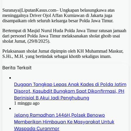
Suranaya||LiputanKasus.com– Ungkapan belasungkawa atas
meninggalnya Driver Ojol Affan Kurniawan di Jakarta juga
disampaikam oleh seluruh keluarga besar Polda Jawa Timur.
Bertempat di Masjid Nurul Huda Polda Jawa Timur ratusan jamaah
dari personel Polda Jawa Timur melaksanakan sholat ghoib usai
sholat Jumat, (29/8/2025).
Pelaksanaan sholat Jumat dipimpin oleh KH Muhammad Maskur,
S.Hi., M.H. yang bertindak sebagai khotib sekaligus imam.
Berita Terkait
Dugaan Tangkap Lepas Anak Kades di Polda Jatim
Disorot, Kasubdit Bungkam Saat Dikonfirmasi, PH
Berinisial B Akui Jadi Penghubung
1 minggu ago
Jelang Ramadhan 1446H,Polsek Benowo
Memberikan Himbauan Ke Masyarakat Untuk
Waspada Curanmor