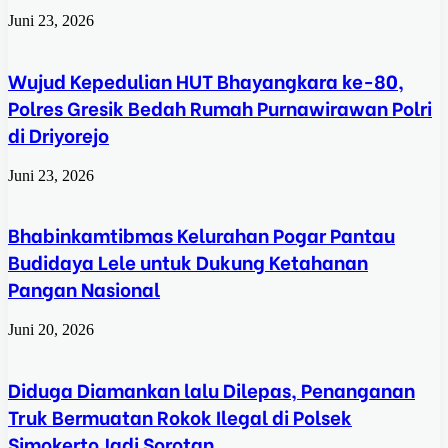
Juni 23, 2026
Wujud Kepedulian HUT Bhayangkara ke-80,
Polres Gresik Bedah Rumah Purnawirawan Polri
di Driyorejo
Juni 23, 2026
Bhabinkamtibmas Kelurahan Pogar Pantau
Budidaya Lele untuk Dukung Ketahanan
Pangan Nasional
Juni 20, 2026
Diduga Diamankan lalu Dilepas, Penanganan
Truk Bermuatan Rokok Ilegal di Polsek
Simokerto Jadi Sorotan