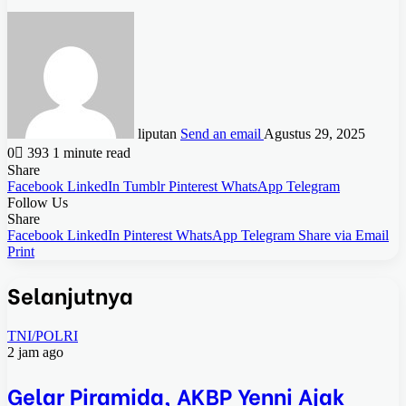
liputan
Send an email
Agustus 29, 2025
0
393
1 minute read
Share
Facebook
LinkedIn
Tumblr
Pinterest
WhatsApp
Telegram
Follow Us
Share
Facebook
LinkedIn
Pinterest
WhatsApp
Telegram
Share via Email
Print
Selanjutnya
TNI/POLRI
2 jam ago
Gelar Piramida, AKBP Yenni Ajak