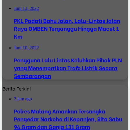
Juni 13, 2022
PKL Padati Bahu Jalan, Lalu-Lintas Jalan
Raya OMBEN Terganggu Hingga Macet 1
Km
Juni 10, 2022
Pengguna Lalu Lintas Keluhkan Pihak PLN
yang Menempatkan Trafo Listrik Secara
Sembarangan
Berita Terkini
2 jam ago
Polres Malang Amankan Tersangka
Pengedar Narkoba di Kepanjen, Sita Sabu
96 Gram dan Ganja 131 Gram