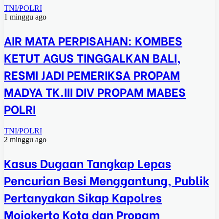
TNI/POLRI
1 minggu ago
AIR MATA PERPISAHAN: KOMBES
KETUT AGUS TINGGALKAN BALI,
RESMI JADI PEMERIKSA PROPAM
MADYA TK.III DIV PROPAM MABES
POLRI
TNI/POLRI
2 minggu ago
Kasus Dugaan Tangkap Lepas
Pencurian Besi Menggantung, Publik
Pertanyakan Sikap Kapolres
Mojokerto Kota dan Propam