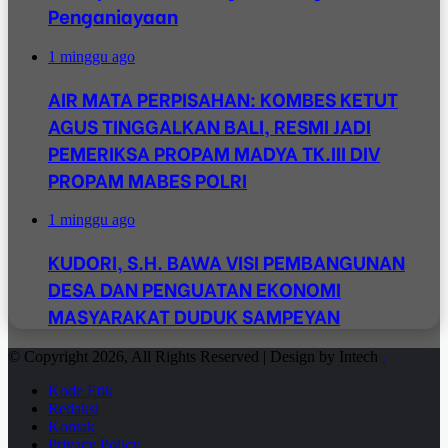
Penganiayaan
1 minggu ago
AIR MATA PERPISAHAN: KOMBES KETUT
AGUS TINGGALKAN BALI, RESMI JADI
PEMERIKSA PROPAM MADYA TK.III DIV
PROPAM MABES POLRI
1 minggu ago
KUDORI, S.H. BAWA VISI PEMBANGUNAN
DESA DAN PENGUATAN EKONOMI
MASYARAKAT DUDUK SAMPEYAN
© Copyright 2026, All Rights Reserved | Design by Intech
.
Kode Etik
Redaksi
Kontak
Privacy Policy