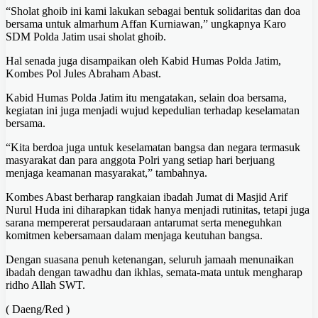
“Sholat ghoib ini kami lakukan sebagai bentuk solidaritas dan doa
bersama untuk almarhum Affan Kurniawan,” ungkapnya Karo
SDM Polda Jatim usai sholat ghoib.
Hal senada juga disampaikan oleh Kabid Humas Polda Jatim,
Kombes Pol Jules Abraham Abast.
Kabid Humas Polda Jatim itu mengatakan, selain doa bersama,
kegiatan ini juga menjadi wujud kepedulian terhadap keselamatan
bersama.
“Kita berdoa juga untuk keselamatan bangsa dan negara termasuk
masyarakat dan para anggota Polri yang setiap hari berjuang
menjaga keamanan masyarakat,” tambahnya.
Kombes Abast berharap rangkaian ibadah Jumat di Masjid Arif
Nurul Huda ini diharapkan tidak hanya menjadi rutinitas, tetapi juga
sarana mempererat persaudaraan antarumat serta meneguhkan
komitmen kebersamaan dalam menjaga keutuhan bangsa.
Dengan suasana penuh ketenangan, seluruh jamaah menunaikan
ibadah dengan tawadhu dan ikhlas, semata-mata untuk mengharap
ridho Allah SWT.
( Daeng/Red )