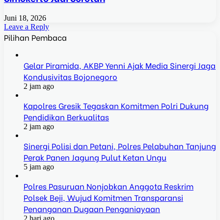
Juni 18, 2026
Leave a Reply
Pilihan Pembaca
Gelar Piramida, AKBP Yenni Ajak Media Sinergi Jaga
Kondusivitas Bojonegoro
2 jam ago
Kapolres Gresik Tegaskan Komitmen Polri Dukung
Pendidikan Berkualitas
2 jam ago
Sinergi Polisi dan Petani, Polres Pelabuhan Tanjung
Perak Panen Jagung Pulut Ketan Ungu
5 jam ago
Polres Pasuruan Nonjobkan Anggota Reskrim
Polsek Beji, Wujud Komitmen Transparansi
Penanganan Dugaan Penganiayaan
2 hari ago