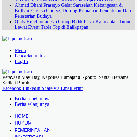
Ahmad Dhani Prasetyo Gelar Sarasehan Kebangsaan di
Brillian English Course, Dorong Kemajuan Pendidikan Dan
Pelestarian Budaya
Quds Hotel Indonesia Group Bidik Pasar Kalimantan Timur
Lewat Event Table Top di Balikpapan
Menu
Pencarian untuk
Log In
Perayaan May Day, Kapolres Lumajang Ngobrol Santai Bersama
Serikat Buruh
Facebook
LinkedIn
Share via Email
Print
Berita sebelumnya
Berita selanjutnya
HOME
HUKUM
PEMERINTAHAN
INVESTIGASI