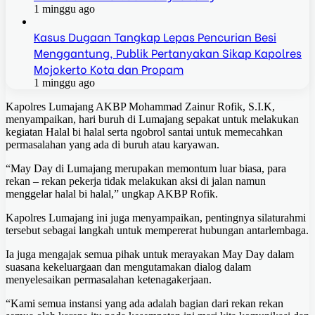
1 minggu ago
Kasus Dugaan Tangkap Lepas Pencurian Besi
Menggantung, Publik Pertanyakan Sikap Kapolres
Mojokerto Kota dan Propam
1 minggu ago
Kapolres Lumajang AKBP Mohammad Zainur Rofik, S.I.K,
menyampaikan, hari buruh di Lumajang sepakat untuk melakukan
kegiatan Halal bi halal serta ngobrol santai untuk memecahkan
permasalahan yang ada di buruh atau karyawan.
“May Day di Lumajang merupakan memontum luar biasa, para
rekan – rekan pekerja tidak melakukan aksi di jalan namun
menggelar halal bi halal,” ungkap AKBP Rofik.
Kapolres Lumajang ini juga menyampaikan, pentingnya silaturahmi
tersebut sebagai langkah untuk mempererat hubungan antarlembaga.
Ia juga mengajak semua pihak untuk merayakan May Day dalam
suasana kekeluargaan dan mengutamakan dialog dalam
menyelesaikan permasalahan ketenagakerjaan.
“Kami semua instansi yang ada adalah bagian dari rekan rekan