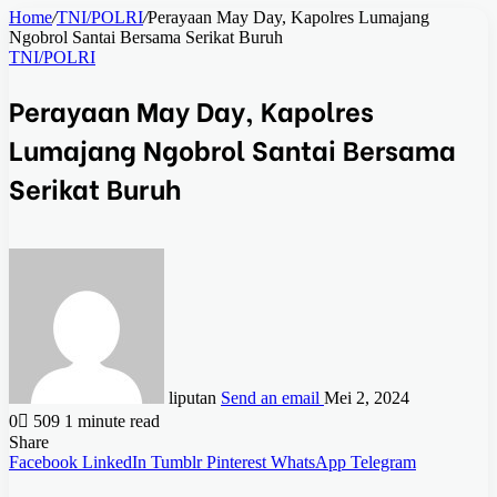
Home
/
TNI/POLRI
/
Perayaan May Day, Kapolres Lumajang
Ngobrol Santai Bersama Serikat Buruh
TNI/POLRI
Perayaan May Day, Kapolres
Lumajang Ngobrol Santai Bersama
Serikat Buruh
liputan
Send an email
Mei 2, 2024
0
509
1 minute read
Share
Facebook
LinkedIn
Tumblr
Pinterest
WhatsApp
Telegram