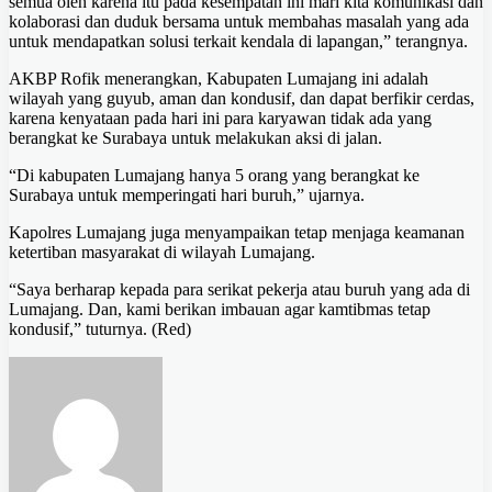
semua oleh karena itu pada kesempatan ini mari kita komunikasi dan
kolaborasi dan duduk bersama untuk membahas masalah yang ada
untuk mendapatkan solusi terkait kendala di lapangan,” terangnya.
AKBP Rofik menerangkan, Kabupaten Lumajang ini adalah
wilayah yang guyub, aman dan kondusif, dan dapat berfikir cerdas,
karena kenyataan pada hari ini para karyawan tidak ada yang
berangkat ke Surabaya untuk melakukan aksi di jalan.
“Di kabupaten Lumajang hanya 5 orang yang berangkat ke
Surabaya untuk memperingati hari buruh,” ujarnya.
Kapolres Lumajang juga menyampaikan tetap menjaga keamanan
ketertiban masyarakat di wilayah Lumajang.
“Saya berharap kepada para serikat pekerja atau buruh yang ada di
Lumajang. Dan, kami berikan imbauan agar kamtibmas tetap
kondusif,” tuturnya. (Red)