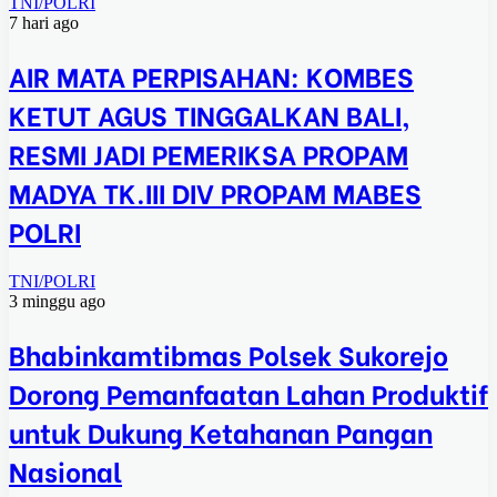
TNI/POLRI
7 hari ago
AIR MATA PERPISAHAN: KOMBES
KETUT AGUS TINGGALKAN BALI,
RESMI JADI PEMERIKSA PROPAM
MADYA TK.III DIV PROPAM MABES
POLRI
TNI/POLRI
3 minggu ago
Bhabinkamtibmas Polsek Sukorejo
Dorong Pemanfaatan Lahan Produktif
untuk Dukung Ketahanan Pangan
Nasional