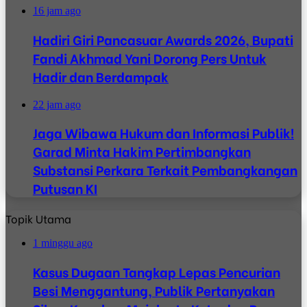
16 jam ago
Hadiri Giri Pancasuar Awards 2026, Bupati
Fandi Akhmad Yani Dorong Pers Untuk
Hadir dan Berdampak
22 jam ago
Jaga Wibawa Hukum dan Informasi Publik!
Garad Minta Hakim Pertimbangkan
Substansi Perkara Terkait Pembangkangan
Putusan KI
Topik Utama
1 minggu ago
Kasus Dugaan Tangkap Lepas Pencurian
Besi Menggantung, Publik Pertanyakan