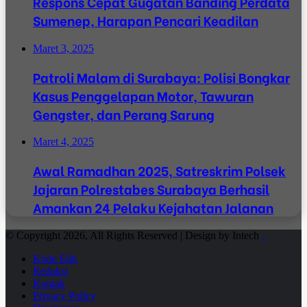
Respons Cepat Gugatan Banding Perdata
Sumenep, Harapan Pencari Keadilan
Maret 3, 2025
Patroli Malam di Surabaya: Polisi Bongkar
Kasus Penggelapan Motor, Tawuran
Gengster, dan Perang Sarung
Maret 4, 2025
Awal Ramadhan 2025, Satreskrim Polsek
Jajaran Polrestabes Surabaya Berhasil
Amankan 24 Pelaku Kejahatan Jalanan
© Copyright 2026, All Rights Reserved | Design by Intech
.
Kode Etik
Redaksi
Kontak
Privacy Policy