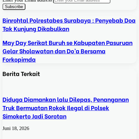
Binrohtal Polrestabes Surabaya : Penyebab Doa
Tak Kunjung Dikabulkan
May Day Serikat Buruh se Kabupaten Pasuruan
Gelar Sholawatan dan Do’a Bersama
Forkopimda
Berita Terkait
Diduga Diamankan lalu Dilepas, Penanganan
Truk Bermuatan Rokok Ilegal di Polsek
Simokerto Jadi Sorotan
Juni 18, 2026