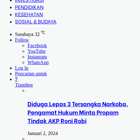
PENDIDIKAN
KESEHATAN
SOSIAL & BUDAYA
℃
Surabaya
32
Follow
Facebook
YouTube
Instagram
WhatsApp
Log In
Pencarian untuk
7
Tranding
Diduga Lepas 3 Tersangka Narkoba,
Pengamat Hukum Minta Propam
Tindak AKP Roni Robi
Januari 2, 2024