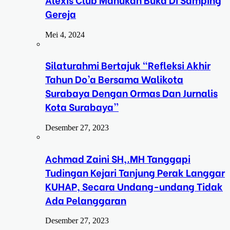
Gereja
Mei 4, 2024
Silaturahmi Bertajuk “Refleksi Akhir
Tahun Do’a Bersama Walikota
Surabaya Dengan Ormas Dan Jurnalis
Kota Surabaya”
Desember 27, 2023
Achmad Zaini SH,.MH Tanggapi
Tudingan Kejari Tanjung Perak Langgar
KUHAP, Secara Undang-undang Tidak
Ada Pelanggaran
Desember 27, 2023