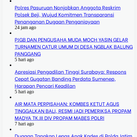
Polres Pasuruan Nonjobkan Anggota Reskrim
Polsek Beji, Wujud Komitmen Transparansi
Penanganan Dugaan Penganiayaan
24 jam ago
PJGB DAN PENGUSAHA MUDA MOCH YASIN GELAR
TURNAMEN CATUR UMUM DI DESA NGBLAK BALUNG
PANGGANG
5 hari ago
Apresiasi Pengadilan Tinggi Surabaya: Respons
Cepat Gugatan Banding Perdata Sumenep,
Harapan Pencari Keadilan
5 hari ago
AIR MATA PERPISAHAN: KOMBES KETUT AGUS
TINGGALKAN BALI, RESMI JADI PEMERIKSA PROPAM
MADYA TK.III DIV PROPAM MABES POLRI
7 hari ago
Dugaan Tangkap Lepas Anak Kades di Polda Jatim