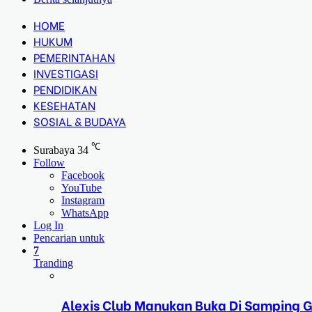
HOME
HUKUM
PEMERINTAHAN
INVESTIGASI
PENDIDIKAN
KESEHATAN
SOSIAL & BUDAYA
℃
Surabaya
34
Follow
Facebook
YouTube
Instagram
WhatsApp
Log In
Pencarian untuk
7
Tranding
Alexis Club Manukan Buka Di Samping G