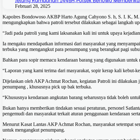
Februari 28, 2025
Kapolres Bondowoso AKBP Harto Agung Cahyono S. h, S. I. K, M.
mengungkapkan bahwa patroli tersebut dilakukan sebagai langkah upay
“Jadi pada patroli yang kami laksanakan kali ini untuk upaya kejadi
Ia mengaku mendapatkan informasi dari masyarakat yang menyampa
terbuka yang mengangkut para penumpang yang berangkat pagi subuh 
Bahkan para sopir memacu kendaraan barang yang digunakan untuk m
“Laporan yang kami terima dari masyarakat, sopir kerap kali kebut
Dijelaskan oleh AKP Achmat Rochan, kegiatan Patroli ini dilakukan
penumpang , khususnya pick up bak terbuka.
“Khususnya kendaraan angkutan barang seharusnya tidak boleh unt
Bukan hanya memberikan tindakan sesuai peraturan, personel Satlan
pengemudi dan masyarakat terkait aturan penggunaan kendaraan serta 
Menurut Kasat Lantas AKP Achmat Rochan, masyarakat setempat seri
untuk mengangkut penumpang.