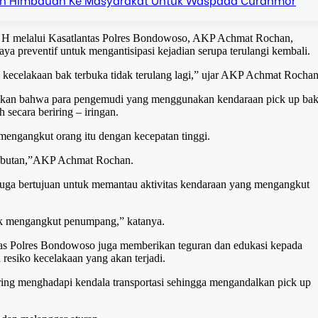
 H melalui Kasatlantas Polres Bondowoso, AKP Achmat Rochan,
a preventif untuk mengantisipasi kejadian serupa terulangi kembali.
an kecelakaan bak terbuka tidak terulang lagi,” ujar AKP Achmat Rochan
ikan bahwa para pengemudi yang menggunakan kendaraan pick up ba
secara beriring – iringan.
engangkut orang itu dengan kecepatan tinggi.
-kebutan,”AKP Achmat Rochan.
 juga bertujuan untuk memantau aktivitas kendaraan yang mengangkut
uk mengangkut penumpang,” katanya.
tas Polres Bondowoso juga memberikan teguran dan edukasi kepada
resiko kecelakaan yang akan terjadi.
ng menghadapi kendala transportasi sehingga mengandalkan pick up