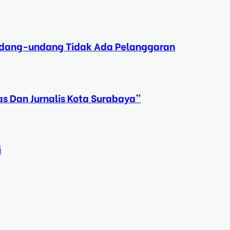
Undang-undang Tidak Ada Pelanggaran
s Dan Jurnalis Kota Surabaya”
i