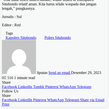
Situbondo relatif aman. Kita harus selalu waspada dan jangan
lengah,” pungkasnya.
Jurnalis : Sul
Editor : Red
Tags
Kapolres Situbondo
Polres Situbondo
liputan
Send an email
Desember 29, 2023
0
516
1 minute read
Share
Facebook
LinkedIn
Tumblr
Pinterest
WhatsApp
Telegram
Follow Us
Share
Facebook
LinkedIn
Pinterest
WhatsApp
Telegram
Share via Email
Print