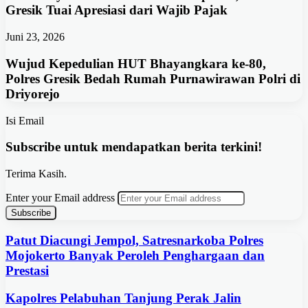
Gresik Tuai Apresiasi dari Wajib Pajak
Juni 23, 2026
Wujud Kepedulian HUT Bhayangkara ke-80,
Polres Gresik Bedah Rumah Purnawirawan Polri di
Driyorejo
Isi Email
Subscribe untuk mendapatkan berita terkini!
Terima Kasih.
Enter your Email address
Patut Diacungi Jempol, Satresnarkoba Polres
Mojokerto Banyak Peroleh Penghargaan dan
Prestasi
Kapolres Pelabuhan Tanjung Perak Jalin