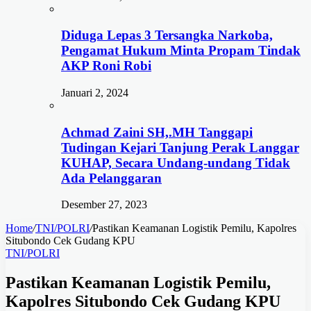
Diduga Lepas 3 Tersangka Narkoba,
Pengamat Hukum Minta Propam Tindak
AKP Roni Robi
Januari 2, 2024
Achmad Zaini SH,.MH Tanggapi
Tudingan Kejari Tanjung Perak Langgar
KUHAP, Secara Undang-undang Tidak
Ada Pelanggaran
Desember 27, 2023
Home
/
TNI/POLRI
/
Pastikan Keamanan Logistik Pemilu, Kapolres
Situbondo Cek Gudang KPU
TNI/POLRI
Pastikan Keamanan Logistik Pemilu,
Kapolres Situbondo Cek Gudang KPU