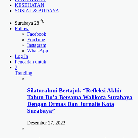
KESEHATAN
SOSIAL & BUDAYA
℃
Surabaya
28
Follow
Facebook
YouTube
Instagram
WhatsApp
Log In
Pencarian untuk
7
Tranding
Silaturahmi Bertajuk “Refleksi Akhir
Tahun Do’a Bersama Walikota Surabaya
Dengan Ormas Dan Jurnalis Kota
Surabaya”
Desember 27, 2023