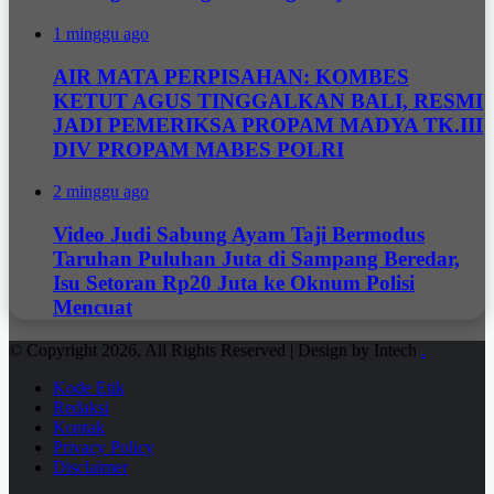
1 minggu ago
AIR MATA PERPISAHAN: KOMBES
KETUT AGUS TINGGALKAN BALI, RESMI
JADI PEMERIKSA PROPAM MADYA TK.III
DIV PROPAM MABES POLRI
2 minggu ago
Video Judi Sabung Ayam Taji Bermodus
Taruhan Puluhan Juta di Sampang Beredar,
Isu Setoran Rp20 Juta ke Oknum Polisi
Mencuat
© Copyright 2026, All Rights Reserved | Design by Intech
.
Kode Etik
Redaksi
Kontak
Privacy Policy
Disclaimer