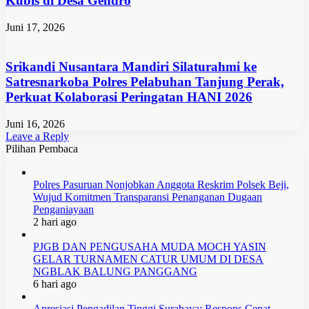
Kubis di Desa Gendro
Juni 17, 2026
Srikandi Nusantara Mandiri Silaturahmi ke
Satresnarkoba Polres Pelabuhan Tanjung Perak,
Perkuat Kolaborasi Peringatan HANI 2026
Juni 16, 2026
Leave a Reply
Pilihan Pembaca
Polres Pasuruan Nonjobkan Anggota Reskrim Polsek Beji,
Wujud Komitmen Transparansi Penanganan Dugaan
Penganiayaan
2 hari ago
PJGB DAN PENGUSAHA MUDA MOCH YASIN
GELAR TURNAMEN CATUR UMUM DI DESA
NGBLAK BALUNG PANGGANG
6 hari ago
Apresiasi Pengadilan Tinggi Surabaya: Respons Cepat