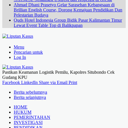
Ahmad Dhani Prasetyo Gelar Sarasehan Kebangsaan di
Brillian English Course, Dorong Kemajuan Pendidikan Dan
Pelestarian Budaya
Quds Hotel Indonesia Group Bidik Pasar Kalimantan Timur
Lewat Event Table Top di Balikpapan
Menu
Pencarian untuk
Log In
Pastikan Keamanan Logistik Pemilu, Kapolres Situbondo Cek
Gudang KPU
Facebook
LinkedIn
Share via Email
Print
Berita sebelumnya
Berita selanjutnya
HOME
HUKUM
PEMERINTAHAN
INVESTIGASI
PENDIDIKAN