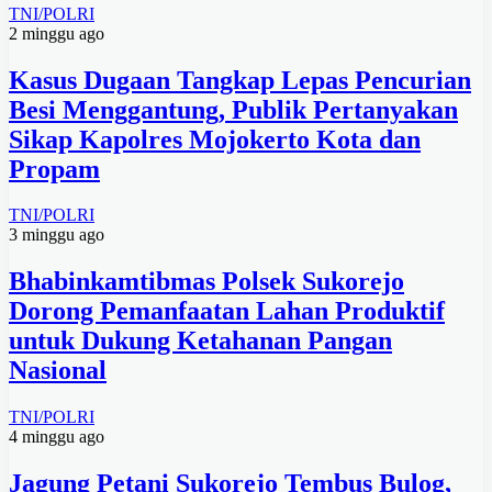
TNI/POLRI
2 minggu ago
Kasus Dugaan Tangkap Lepas Pencurian
Besi Menggantung, Publik Pertanyakan
Sikap Kapolres Mojokerto Kota dan
Propam
TNI/POLRI
3 minggu ago
Bhabinkamtibmas Polsek Sukorejo
Dorong Pemanfaatan Lahan Produktif
untuk Dukung Ketahanan Pangan
Nasional
TNI/POLRI
4 minggu ago
Jagung Petani Sukorejo Tembus Bulog,