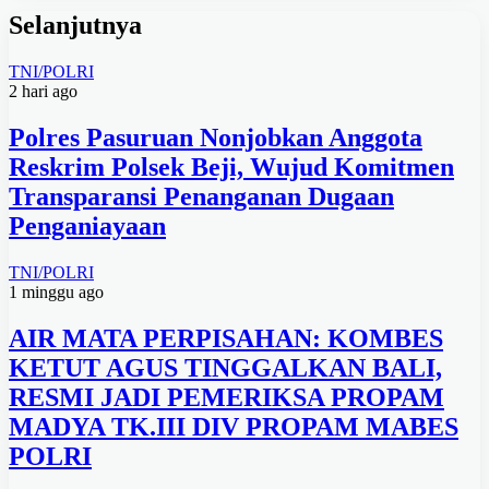
Selanjutnya
TNI/POLRI
2 hari ago
Polres Pasuruan Nonjobkan Anggota
Reskrim Polsek Beji, Wujud Komitmen
Transparansi Penanganan Dugaan
Penganiayaan
TNI/POLRI
1 minggu ago
AIR MATA PERPISAHAN: KOMBES
KETUT AGUS TINGGALKAN BALI,
RESMI JADI PEMERIKSA PROPAM
MADYA TK.III DIV PROPAM MABES
POLRI