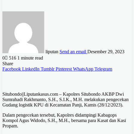
liputan
Send an email
Desember 29, 2023
0
516
1 minute read
Share
Facebook
LinkedIn
Tumblr
Pinterest
WhatsApp
Telegram
Situbondo||Liputankasus.com – Kapolres Situbondo AKBP Dwi
Sumrahadi Rakhmanto, S.H., S.I.K., M.H. melakukan pengecekan
Gudang logistik KPU di Kecamatan Panji, Kamis (28/12/2023).
Dalam pengecekan tersebut, Kapolres didampingi Kabagops
Kompol Agus Widodo, S.H., M.H., bersama para Kasat dan Kasi
Propam.