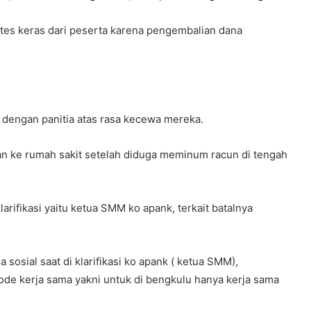
tes keras dari peserta karena pengembalian dana
 dengan panitia atas rasa kecewa mereka.
kan ke rumah sakit setelah diduga meminum racun di tengah
arifikasi yaitu ketua SMM ko apank, terkait batalnya
ia sosial saat di klarifikasi ko apank ( ketua SMM),
e kerja sama yakni untuk di bengkulu hanya kerja sama