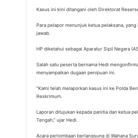
Kasus ini kini ditangani oleh Direktorat Rese
Para pelapor menunjuk ketua pelaksana, yang 
jawab.
HP diketahui sebagai Aparatur Sipil Negara (
Salah satu peserta bernama Hedi mengonfirma
menyampaikan dugaan penipuan ini.
“Kami telah melaporkan kasus ini ke Polda Be
Reskrimum.
Laporan ditujukan kepada panitia dan ketua pe
Tengah,” ujar Hedi.
Acara perlombaan berlangsung di Wahana Sur