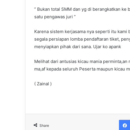
” Bukan total SMM dan yg di berangkatkan ke b
satu pengawas juri ”
Karena sistem kerjasama nya seperti itu kami 
segala persiapan lomba pendaftaran tiket, pe
menyiapkan pihak dari sana. Ujar ko apank
Melihat dari antusias kicau mania perminta,
ma,af kepada seluruh Peserta maupun kicau man
( Zainal )
Share