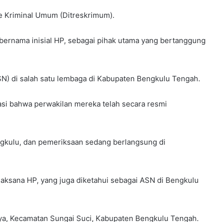
rse Kriminal Umum (Ditreskrimum).
bernama inisial HP, sebagai pihak utama yang bertanggung
ASN) di salah satu lembaga di Kabupaten Bengkulu Tengah.
si bahwa perwakilan mereka telah secara resmi
ngkulu, dan pemeriksaan sedang berlangsung di
laksana HP, yang juga diketahui sebagai ASN di Bengkulu
ya, Kecamatan Sungai Suci, Kabupaten Bengkulu Tengah.