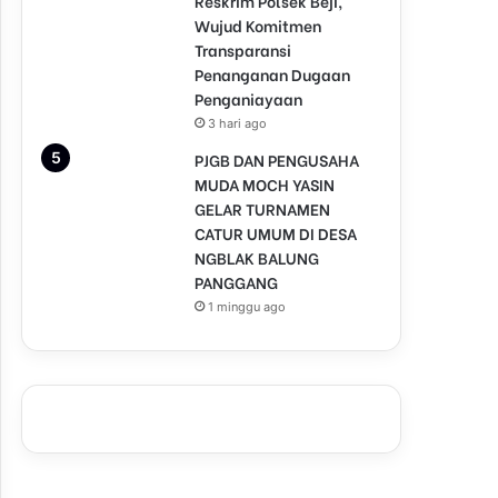
Reskrim Polsek Beji,
Wujud Komitmen
Transparansi
Penanganan Dugaan
Penganiayaan
3 hari ago
PJGB DAN PENGUSAHA
MUDA MOCH YASIN
GELAR TURNAMEN
CATUR UMUM DI DESA
NGBLAK BALUNG
PANGGANG
1 minggu ago