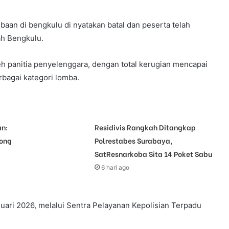
baan di bengkulu di nyatakan batal dan peserta telah
ah Bengkulu.
 panitia penyelenggara, dengan total kerugian mencapai
erbagai kategori lomba.
n:
Residivis Rangkah Ditangkap
yong
Polrestabes Surabaya,
SatResnarkoba Sita 14 Poket Sabu
6 hari ago
uari 2026, melalui Sentra Pelayanan Kepolisian Terpadu