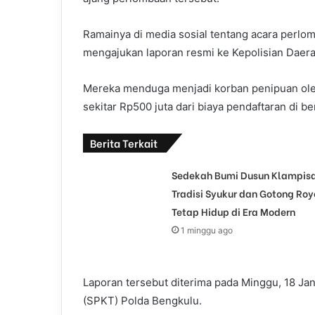
Ramainya di media sosial tentang acara perlom
mengajukan laporan resmi ke Kepolisian Daer
Mereka menduga menjadi korban penipuan oleh
sekitar Rp500 juta dari biaya pendaftaran di b
Berita Terkait
Sedekah Bumi Dusun Klampisa
Tradisi Syukur dan Gotong Ro
Tetap Hidup di Era Modern
1 minggu ago
Laporan tersebut diterima pada Minggu, 18 Jan
(SPKT) Polda Bengkulu.