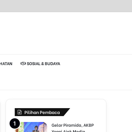
HATAN
SOSIAL & BUDAYA
Pilihan Pembaca
Gelar Piramida, AKBP
Yenni Ajak Media