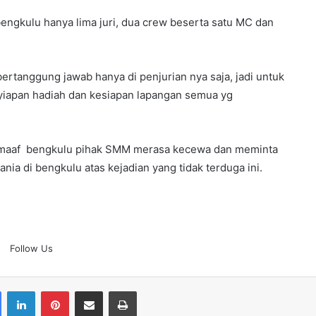
engkulu hanya lima juri, dua crew beserta satu MC dan
bertanggung jawab hanya di penjurian nya saja, jadi untuk
nyiapan hadiah dan kesiapan lapangan semua yg
an maaf bengkulu pihak SMM merasa kecewa dan meminta
ia di bengkulu atas kejadian yang tidak terduga ini.
Follow Us
Facebook
LinkedIn
Pinterest
Share via Email
Print