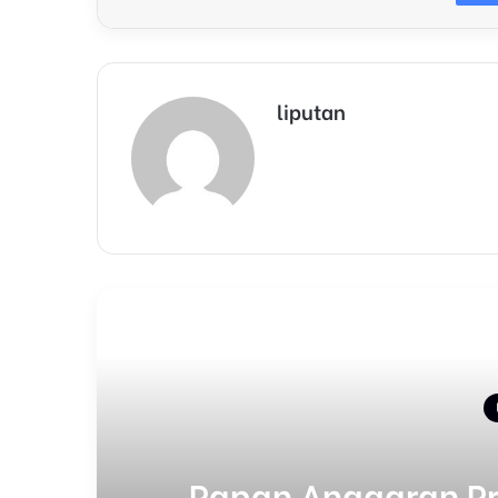
liputan
Papan Anggaran Pro