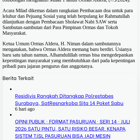
Acara Milad dikemas dalam rangkaian Pembacaan doa untuk para
leluhur dan Pejuang Sosial yang telah berpulang ke Rahmatullah
dilanjutkan dengan Pembacaan Sholawat Nabi SAW serta
Sambutan-sambutan dari Para Pimpinan Ormas dan Tokoh
Masyarakat.
Ketua Umum Ormas Aldera, H. Niman dalam sambutannya
mengatakan, bahwa Ormas Aldera memang baru berdiri. Usianya
baru satu tahun namun, Alhamdulillah ormas bisa mengedepankan
kepentingan masyarakat yang membutuhkan dari pada kepentingan
pribadi para jajaran pengurus dan anggotanya.
Berita Terkait
Residivis Rangkah Ditangkap Polrestabes
Surabaya, SatResnarkoba Sita 14 Poket Sabu
6 hari ago
OPINI PUBLIK · FORMAT PASURUAN · SERI 14 · JULI
2026 SATU PINTU, SATU RISIKO BESAR. KENAPA
SISTEM TJSL PASURUAN BISA JADI MESIN