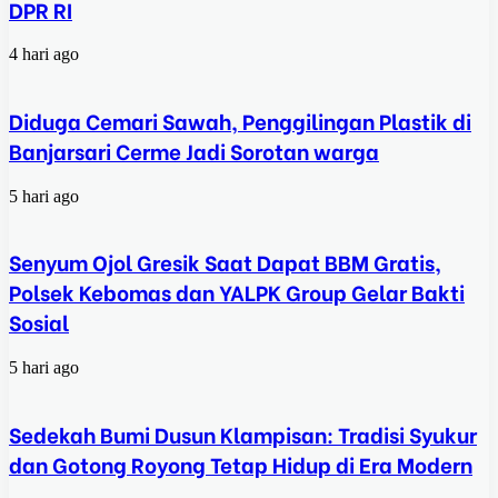
DPR RI
4 hari ago
Diduga Cemari Sawah, Penggilingan Plastik di
Banjarsari Cerme Jadi Sorotan warga
5 hari ago
Senyum Ojol Gresik Saat Dapat BBM Gratis,
Polsek Kebomas dan YALPK Group Gelar Bakti
Sosial
5 hari ago
Sedekah Bumi Dusun Klampisan: Tradisi Syukur
dan Gotong Royong Tetap Hidup di Era Modern