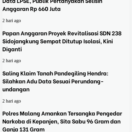
Data LPSE, Publik Pertanyakan Selisih
Anggaran Rp 660 Juta
2 hari ago
Papan Anggaran Proyek Revitalisasi SDN 238
Sidojangkung Sempat Ditutup Isolasi, Kini
Diganti
2 hari ago
Saling Klaim Tanah Pandegiling Hendra:
Silahkan Adu Data Sesuai Perundang-
undangan
2 hari ago
Polres Malang Amankan Tersangka Pengedar
Narkoba di Kepanjen, Sita Sabu 96 Gram dan
Ganja 131 Gram