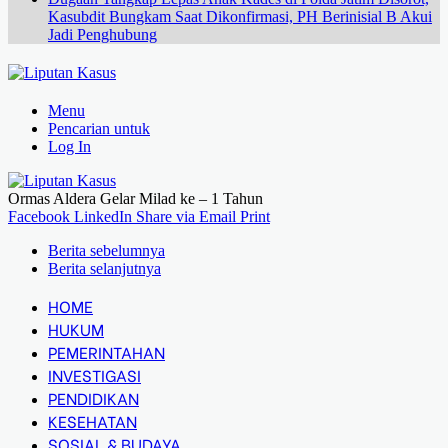
Kasubdit Bungkam Saat Dikonfirmasi, PH Berinisial B Akui
Jadi Penghubung
Menu
Pencarian untuk
Log In
Ormas Aldera Gelar Milad ke – 1 Tahun
Facebook
LinkedIn
Share via Email
Print
Berita sebelumnya
Berita selanjutnya
HOME
HUKUM
PEMERINTAHAN
INVESTIGASI
PENDIDIKAN
KESEHATAN
SOSIAL & BUDAYA