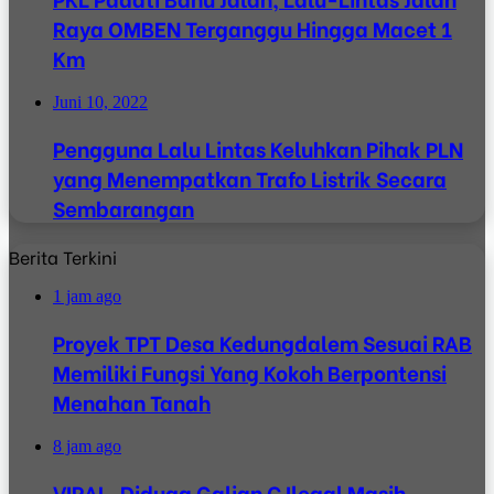
Raya OMBEN Terganggu Hingga Macet 1
Km
Juni 10, 2022
Pengguna Lalu Lintas Keluhkan Pihak PLN
yang Menempatkan Trafo Listrik Secara
Sembarangan
Berita Terkini
1 jam ago
Proyek TPT Desa Kedungdalem Sesuai RAB
Memiliki Fungsi Yang Kokoh Berpontensi
Menahan Tanah
8 jam ago
VIRAL, Diduga Galian C Ilegal Masih