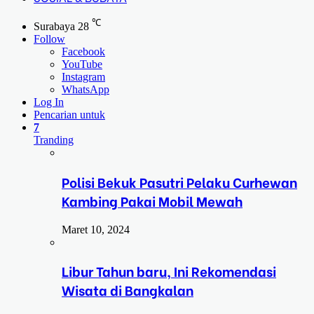
℃
Surabaya
28
Follow
Facebook
YouTube
Instagram
WhatsApp
Log In
Pencarian untuk
7
Tranding
Polisi Bekuk Pasutri Pelaku Curhewan
Kambing Pakai Mobil Mewah
Maret 10, 2024
Libur Tahun baru, Ini Rekomendasi
Wisata di Bangkalan