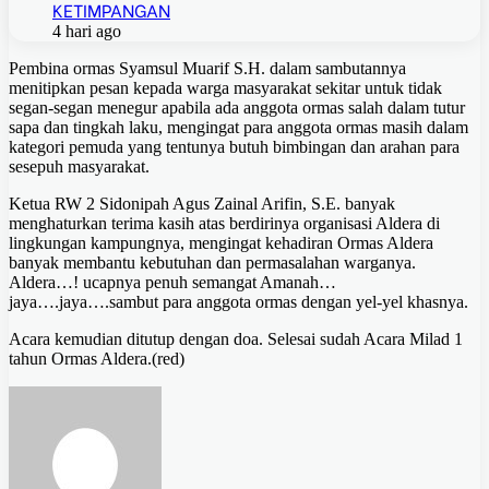
KETIMPANGAN
4 hari ago
Pembina ormas Syamsul Muarif S.H. dalam sambutannya
menitipkan pesan kepada warga masyarakat sekitar untuk tidak
segan-segan menegur apabila ada anggota ormas salah dalam tutur
sapa dan tingkah laku, mengingat para anggota ormas masih dalam
kategori pemuda yang tentunya butuh bimbingan dan arahan para
sesepuh masyarakat.
Ketua RW 2 Sidonipah Agus Zainal Arifin, S.E. banyak
menghaturkan terima kasih atas berdirinya organisasi Aldera di
lingkungan kampungnya, mengingat kehadiran Ormas Aldera
banyak membantu kebutuhan dan permasalahan warganya.
Aldera…! ucapnya penuh semangat Amanah…
jaya….jaya….sambut para anggota ormas dengan yel-yel khasnya.
Acara kemudian ditutup dengan doa. Selesai sudah Acara Milad 1
tahun Ormas Aldera.(red)