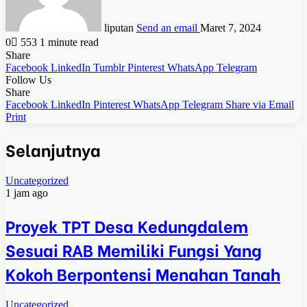
liputan
Send an email
Maret 7, 2024
0
553
1 minute read
Share
Facebook
LinkedIn
Tumblr
Pinterest
WhatsApp
Telegram
Follow Us
Share
Facebook
LinkedIn
Pinterest
WhatsApp
Telegram
Share via Email
Print
Selanjutnya
Uncategorized
1 jam ago
Proyek TPT Desa Kedungdalem
Sesuai RAB Memiliki Fungsi Yang
Kokoh Berpontensi Menahan Tanah
Uncategorized