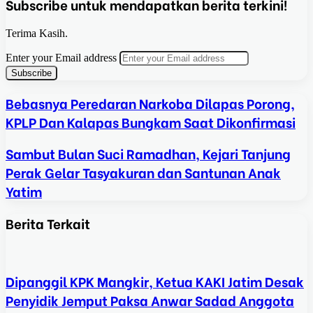
Subscribe untuk mendapatkan berita terkini!
Terima Kasih.
Enter your Email address
Bebasnya Peredaran Narkoba Dilapas Porong,
KPLP Dan Kalapas Bungkam Saat Dikonfirmasi
Sambut Bulan Suci Ramadhan, Kejari Tanjung
Perak Gelar Tasyakuran dan Santunan Anak
Yatim
Berita Terkait
Dipanggil KPK Mangkir, Ketua KAKI Jatim Desak
Penyidik Jemput Paksa Anwar Sadad Anggota