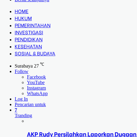
HOME
HUKUM
PEMERINTAHAN
INVESTIGASI
PENDIDIKAN
KESEHATAN
SOSIAL & BUDAYA
℃
Surabaya
27
Follow
Facebook
YouTube
Instagram
WhatsApp
Log In
Pencarian untuk
7
Tranding
AKP Rudy Persilahkan Laporkan Dugaan