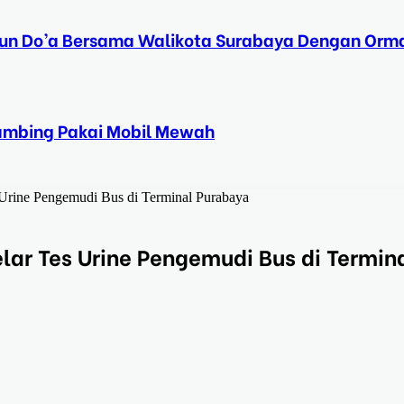
Tahun Do’a Bersama Walikota Surabaya Dengan Orma
Kambing Pakai Mobil Mewah
 Urine Pengemudi Bus di Terminal Purabaya
lar Tes Urine Pengemudi Bus di Termin