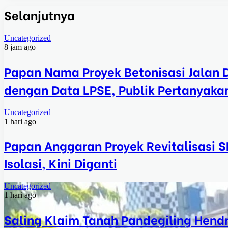
Selanjutnya
Uncategorized
8 jam ago
Papan Nama Proyek Betonisasi Jalan
dengan Data LPSE, Publik Pertanyakan
Uncategorized
1 hari ago
Papan Anggaran Proyek Revitalisasi 
Isolasi, Kini Diganti
Uncategorized
1 hari ago
Saling Klaim Tanah Pandegiling Hend