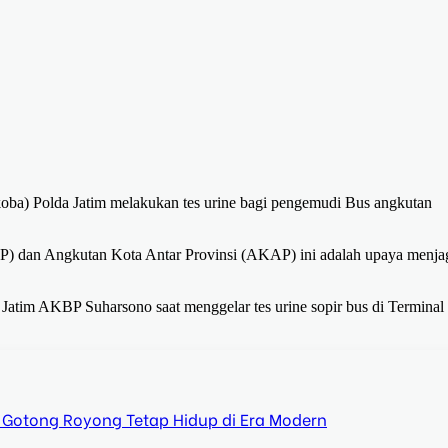
koba) Polda Jatim melakukan tes urine bagi pengemudi Bus angkutan
) dan Angkutan Kota Antar Provinsi (AKAP) ini adalah upaya menja
 Jatim AKBP Suharsono saat menggelar tes urine sopir bus di Terminal
 Gotong Royong Tetap Hidup di Era Modern