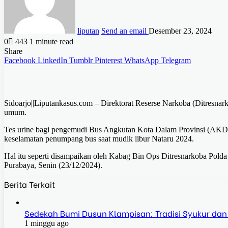
liputan
Send an email
Desember 23, 2024
0
443
1 minute read
Share
Facebook
LinkedIn
Tumblr
Pinterest
WhatsApp
Telegram
Sidoarjo||Liputankasus.com – Direktorat Reserse Narkoba (Ditresnar
umum.
Tes urine bagi pengemudi Bus Angkutan Kota Dalam Provinsi (AKDP
keselamatan penumpang bus saat mudik libur Nataru 2024.
Hal itu seperti disampaikan oleh Kabag Bin Ops Ditresnarkoba Polda
Purabaya, Senin (23/12/2024).
Berita Terkait
Sedekah Bumi Dusun Klampisan: Tradisi Syukur dan
1 minggu ago