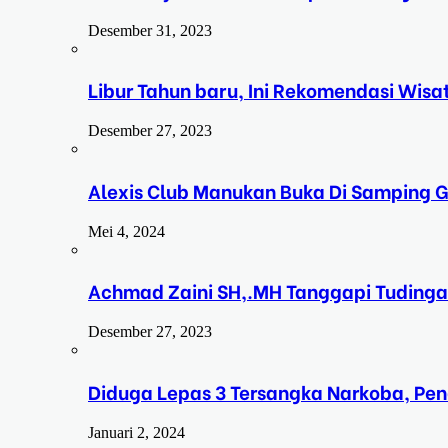
Desember 31, 2023
Libur Tahun baru, Ini Rekomendasi Wisa
Desember 27, 2023
Alexis Club Manukan Buka Di Samping G
Mei 4, 2024
Achmad Zaini SH,.MH Tanggapi Tudinga
Desember 27, 2023
Diduga Lepas 3 Tersangka Narkoba, Pe
Januari 2, 2024