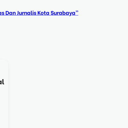
s Dan Jurnalis Kota Surabaya”
al