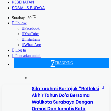
KESEHATAN
SOSIAL & BUDAYA
℃
Surabaya
30
Follow
Facebook
YouTube
Instagram
WhatsApp
Log In
Pencarian untuk
7
TRANDING
Silaturahmi Bertajuk “Refleksi
Akhir Tahun Do’a Bersama
Walikota Surabaya Dengan
Ormas Dan Jurnalis Kota