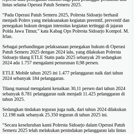
lintas selama Operasi Patuh Semeru 2025.
“Pada Operasi Patuh Semeru 2025, Polresta Sidoarjo berhasil
menjadi Polres yang melaksanakan kegiatan preemtif, preventif dan
penegakan hukum dengan intensitas kegiatan tertinggi di jajaran
Polda Jawa Timur,” kata Kabag Ops Polresta Sidoarjo Kompol. M.
Irfan.
Sebagai perbandingan pelaksanaan penegakan hukum di Operasi
Patuh Semeru 2025 dengan 2024 lalu, yang dilakukan Polresta
Sidoarjo tilang ETLE Statis pada 2025 sebanyak 20 sedangkan
2024 ada 1.757 mengalami penurunan 0,98 persen.
ETLE Mobile tahun 2025 ini 1.477 pelanggaran naik dari tahun
2024 sebanyak 184 pelanggaran.
Tilang manual mengalami kenaikan 30,11 persen dari tahun 2024
sebanyak 8.781 pelanggaran naik menjadi 11.425 pelanggaran di
tahun 2025.
Sedangkan tindakan teguran juga naik, dari tahun 2024 dilakukan
12.198 naik sebanyak 25.350 teguran di tahun 2025 ini.
“Secara keseluruhan kami Polresta Sidoarjo dalam Operasi Patuh
Semeru 2025 telah melakukan penindakan pelanggaran lalu lintas