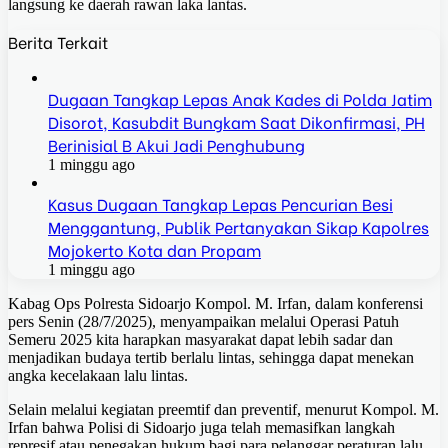
langsung ke daerah rawan laka lantas.
Berita Terkait
Dugaan Tangkap Lepas Anak Kades di Polda Jatim
Disorot, Kasubdit Bungkam Saat Dikonfirmasi, PH
Berinisial B Akui Jadi Penghubung
1 minggu ago
Kasus Dugaan Tangkap Lepas Pencurian Besi
Menggantung, Publik Pertanyakan Sikap Kapolres
Mojokerto Kota dan Propam
1 minggu ago
Kabag Ops Polresta Sidoarjo Kompol. M. Irfan, dalam konferensi
pers Senin (28/7/2025), menyampaikan melalui Operasi Patuh
Semeru 2025 kita harapkan masyarakat dapat lebih sadar dan
menjadikan budaya tertib berlalu lintas, sehingga dapat menekan
angka kecelakaan lalu lintas.
Selain melalui kegiatan preemtif dan preventif, menurut Kompol. M.
Irfan bahwa Polisi di Sidoarjo juga telah memasifkan langkah
represif atau penegakan hukum bagi para pelanggar peraturan lalu