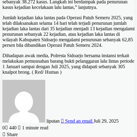
sebanyak 38.272 kasus. Langkah ini berdampak pada penurunan
kasus kejadian kecelakaan lalu lantas,” lanjutnya.
Jumlah kejadian laka lantas pada Operasi Patuh Semeru 2025, yang
telah dilaksanakan selama 14 hari telah terjadi penurunan jumlah
kejadian laka lantas dari 35 kejadian menjadi 13 kejadian mengalami
penurunan sebanyak 22 kejadian, atau kejadian laka lantas di
wilayah Kabupaten Sidoarjo mengalami penurunan sebanyak 62,85
persen bila dibandikan Operasi Patuh Semeru 2024.
Dihadapan awak media, Polresta Sidoarjo bersama instansi terkait
melakukan pemusnahan barang bukti pelanggaran lalu lintas periode
1 Januari sampai dengan Juli 2025, yang didapati sebanyak 305
knalpot brong. ( Red/ Humas )
liputan
Send an email
Juli 29, 2025
0
440
1 minute read
Share