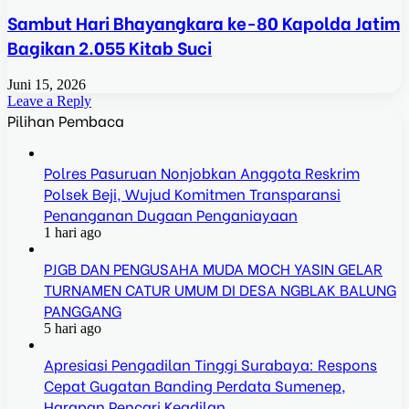
Sambut Hari Bhayangkara ke-80 Kapolda Jatim
Bagikan 2.055 Kitab Suci
Juni 15, 2026
Leave a Reply
Pilihan Pembaca
Polres Pasuruan Nonjobkan Anggota Reskrim
Polsek Beji, Wujud Komitmen Transparansi
Penanganan Dugaan Penganiayaan
1 hari ago
PJGB DAN PENGUSAHA MUDA MOCH YASIN GELAR
TURNAMEN CATUR UMUM DI DESA NGBLAK BALUNG
PANGGANG
5 hari ago
Apresiasi Pengadilan Tinggi Surabaya: Respons
Cepat Gugatan Banding Perdata Sumenep,
Harapan Pencari Keadilan