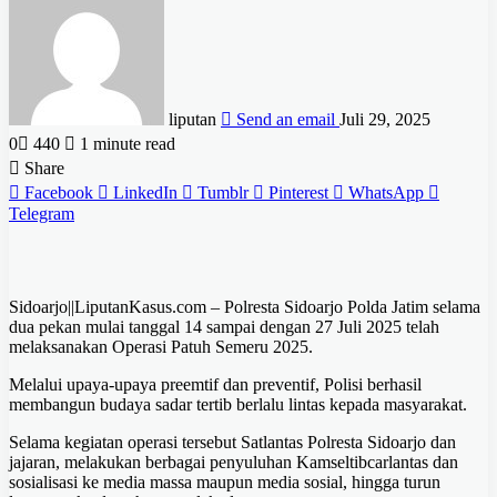
liputan
Send an email
Juli 29, 2025
0
440
1 minute read
Share
Facebook
LinkedIn
Tumblr
Pinterest
WhatsApp
Telegram
Sidoarjo||LiputanKasus.com – Polresta Sidoarjo Polda Jatim selama
dua pekan mulai tanggal 14 sampai dengan 27 Juli 2025 telah
melaksanakan Operasi Patuh Semeru 2025.
Melalui upaya-upaya preemtif dan preventif, Polisi berhasil
membangun budaya sadar tertib berlalu lintas kepada masyarakat.
Selama kegiatan operasi tersebut Satlantas Polresta Sidoarjo dan
jajaran, melakukan berbagai penyuluhan Kamseltibcarlantas dan
sosialisasi ke media massa maupun media sosial, hingga turun