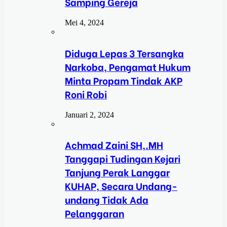
Samping Gereja
Mei 4, 2024
Diduga Lepas 3 Tersangka
Narkoba, Pengamat Hukum
Minta Propam Tindak AKP
Roni Robi
Januari 2, 2024
Achmad Zaini SH,.MH
Tanggapi Tudingan Kejari
Tanjung Perak Langgar
KUHAP, Secara Undang-
undang Tidak Ada
Pelanggaran