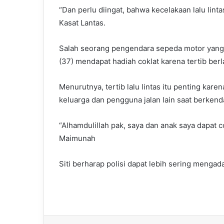
“Dan perlu diingat, bahwa kecelakaan lalu linta
Kasat Lantas.
Salah seorang pengendara sepeda motor yang
(37) mendapat hadiah coklat karena tertib berla
Menurutnya, tertib lalu lintas itu penting kar
keluarga dan pengguna jalan lain saat berkend
“Alhamdulillah pak, saya dan anak saya dapat cok
Maimunah
Siti berharap polisi dapat lebih sering mengad