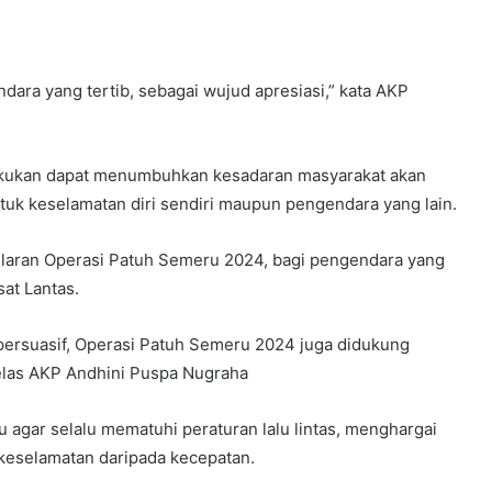
ara yang tertib, sebagai wujud apresiasi,” kata AKP
lakukan dapat menumbuhkan kesadaran masyarakat akan
 untuk keselamatan diri sendiri maupun pengendara yang lain.
gelaran Operasi Patuh Semeru 2024, bagi pengendara yang
sat Lantas.
persuasif, Operasi Patuh Semeru 2024 juga didukung
jelas AKP Andhini Puspa Nugraha
 agar selalu mematuhi peraturan lalu lintas, menghargai
keselamatan daripada kecepatan.