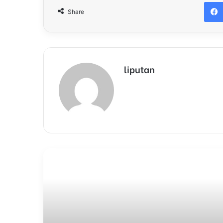
Share
liputan