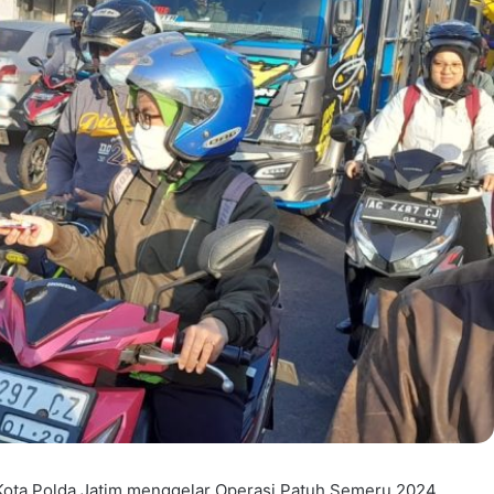
i Kota Polda Jatim menggelar Operasi Patuh Semeru 2024