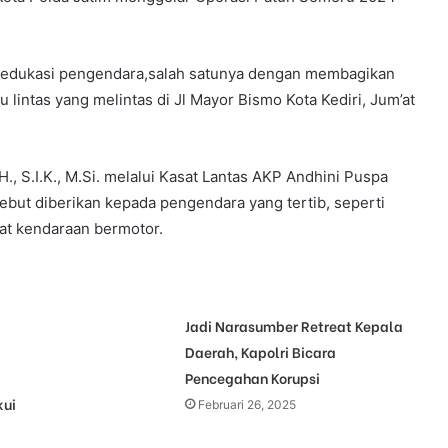
gedukasi pengendara,salah satunya dengan membagikan
u lintas yang melintas di Jl Mayor Bismo Kota Kediri, Jum’at
H., S.I.K., M.Si. melalui Kasat Lantas AKP Andhini Puspa
sebut diberikan kepada pengendara yang tertib, seperti
t kendaraan bermotor.
Jadi Narasumber Retreat Kepala
Daerah, Kapolri Bicara
Pencegahan Korupsi
kui
Februari 26, 2025