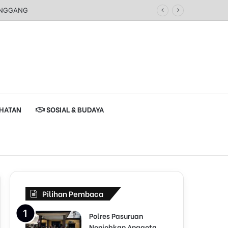
Keadilan
HATAN
SOSIAL & BUDAYA
Pilihan Pembaca
Polres Pasuruan
Nonjobkan Anggota