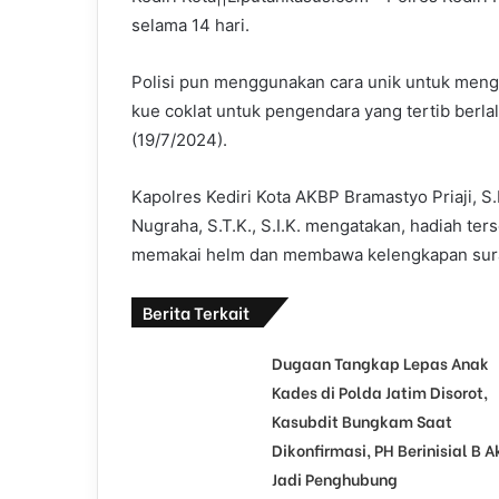
selama 14 hari.
Polisi pun menggunakan cara unik untuk men
kue coklat untuk pengendara yang tertib berlal
(19/7/2024).
Kapolres Kediri Kota AKBP Bramastyo Priaji, S.
Nugraha, S.T.K., S.I.K. mengatakan, hadiah ter
memakai helm dan membawa kelengkapan sura
Berita Terkait
Dugaan Tangkap Lepas Anak
Kades di Polda Jatim Disorot,
Kasubdit Bungkam Saat
Dikonfirmasi, PH Berinisial B A
Jadi Penghubung