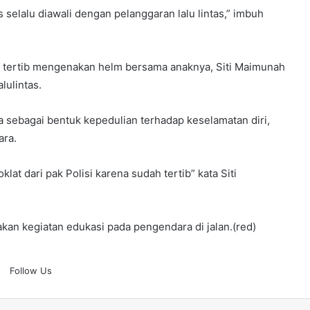
s selalu diawali dengan pelanggaran lalu lintas,” imbuh
 tertib mengenakan helm bersama anaknya, Siti Maimunah
lulintas.
ena sebagai bentuk kepedulian terhadap keselamatan diri,
ara.
lat dari pak Polisi karena sudah tertib” kata Siti
akan kegiatan edukasi pada pengendara di jalan.(red)
Follow Us