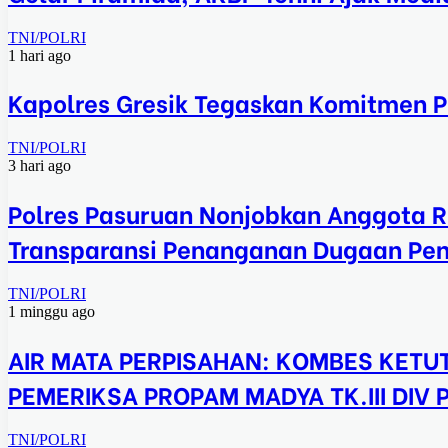
TNI/POLRI
1 hari ago
Kapolres Gresik Tegaskan Komitmen Po
TNI/POLRI
3 hari ago
Polres Pasuruan Nonjobkan Anggota R
Transparansi Penanganan Dugaan Pe
TNI/POLRI
1 minggu ago
AIR MATA PERPISAHAN: KOMBES KETUT
PEMERIKSA PROPAM MADYA TK.III DIV
TNI/POLRI