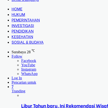
HOME
HUKUM
PEMERINTAHAN
INVESTIGASI
PENDIDIKAN
KESEHATAN
SOSIAL & BUDAYA
℃
Surabaya
28
Follow
Facebook
YouTube
Instagram
WhatsApp
Log In
Pencarian untuk
7
Tranding
Libur Tahun baru, Ini Rekomendasi Wisa