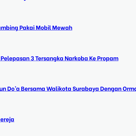
Kambing Pakai Mobil Mewah
 Pelepasan 3 Tersangka Narkoba Ke Propam
Tahun Do’a Bersama Walikota Surabaya Dengan Orma
ereja