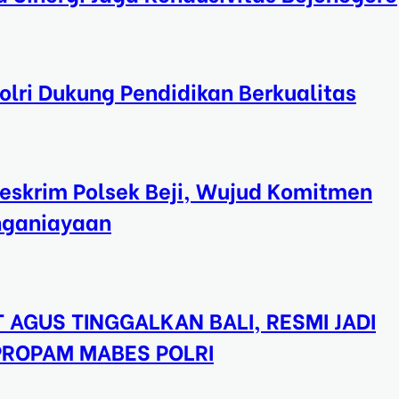
lri Dukung Pendidikan Berkualitas
eskrim Polsek Beji, Wujud Komitmen
nganiayaan
 AGUS TINGGALKAN BALI, RESMI JADI
 PROPAM MABES POLRI