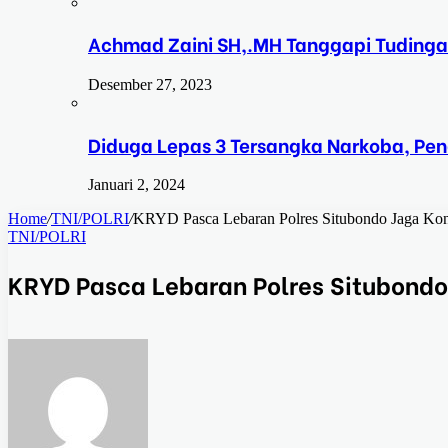
Achmad Zaini SH,.MH Tanggapi Tudinga
Desember 27, 2023
Diduga Lepas 3 Tersangka Narkoba, Pe
Januari 2, 2024
Home
/
TNI/POLRI
/
KRYD Pasca Lebaran Polres Situbondo Jaga Kond
TNI/POLRI
KRYD Pasca Lebaran Polres Situbondo