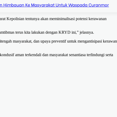
n Himbauan Ke Masyarakat Untuk Waspada Curanmor
aparat Kepolisian tentunya akan meminimalisasi potensi kerawanan
amtibmas terus kita lakukan dengan KRYD ini,” jelasnya.
itengah masyarakat, dan upaya preventif untuk mengantisipasi kerawa
dusif aman terkendali dan masyarakat senantiasa terlindungi serta