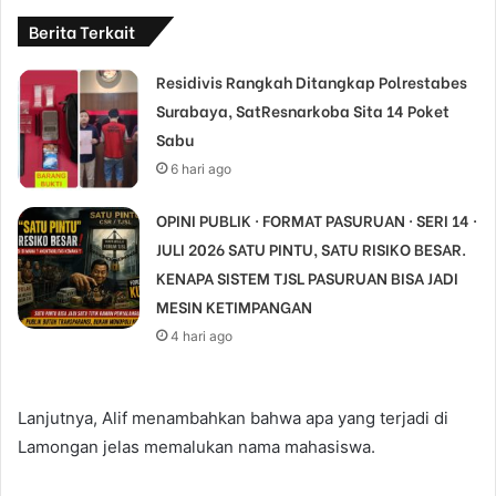
Berita Terkait
Residivis Rangkah Ditangkap Polrestabes
Surabaya, SatResnarkoba Sita 14 Poket
Sabu
6 hari ago
OPINI PUBLIK · FORMAT PASURUAN · SERI 14 ·
JULI 2026 SATU PINTU, SATU RISIKO BESAR.
KENAPA SISTEM TJSL PASURUAN BISA JADI
MESIN KETIMPANGAN
4 hari ago
Lanjutnya, Alif menambahkan bahwa apa yang terjadi di
Lamongan jelas memalukan nama mahasiswa.