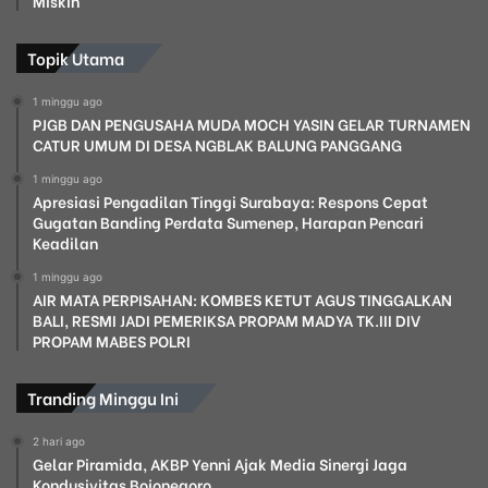
Miskin
Topik Utama
1 minggu ago
PJGB DAN PENGUSAHA MUDA MOCH YASIN GELAR TURNAMEN
CATUR UMUM DI DESA NGBLAK BALUNG PANGGANG
1 minggu ago
Apresiasi Pengadilan Tinggi Surabaya: Respons Cepat
Gugatan Banding Perdata Sumenep, Harapan Pencari
Keadilan
1 minggu ago
AIR MATA PERPISAHAN: KOMBES KETUT AGUS TINGGALKAN
BALI, RESMI JADI PEMERIKSA PROPAM MADYA TK.III DIV
PROPAM MABES POLRI
Tranding Minggu Ini
2 hari ago
Gelar Piramida, AKBP Yenni Ajak Media Sinergi Jaga
Kondusivitas Bojonegoro