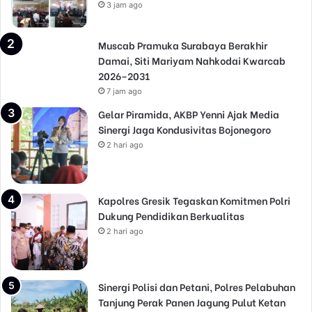
3 jam ago
Muscab Pramuka Surabaya Berakhir
Damai, Siti Mariyam Nahkodai Kwarcab
2026–2031
7 jam ago
Gelar Piramida, AKBP Yenni Ajak Media
Sinergi Jaga Kondusivitas Bojonegoro
2 hari ago
Kapolres Gresik Tegaskan Komitmen Polri
Dukung Pendidikan Berkualitas
2 hari ago
Sinergi Polisi dan Petani, Polres Pelabuhan
Tanjung Perak Panen Jagung Pulut Ketan