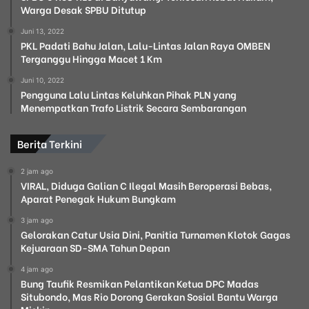
Warga Desak SPBU Ditutup
Juni 13, 2022
PKL Padati Bahu Jalan, Lalu-Lintas Jalan Raya OMBEN
Terganggu Hingga Macet 1 Km
Juni 10, 2022
Pengguna Lalu Lintas Keluhkan Pihak PLN yang
Menempatkan Trafo Listrik Secara Sembarangan
Berita Terkini
2 jam ago
VIRAL, Diduga Galian C Ilegal Masih Beroperasi Bebas,
Aparat Penegak Hukum Bungkam
3 jam ago
Gelorakan Catur Usia Dini, Panitia Turnamen Klotok Gagas
Kejuaraan SD-SMA Tahun Depan
4 jam ago
Bung Taufik Resmikan Pelantikan Ketua DPC Madas
Situbondo, Mas Rio Dorong Gerakan Sosial Bantu Warga