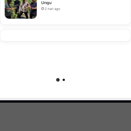
Ungu
2 hari ago