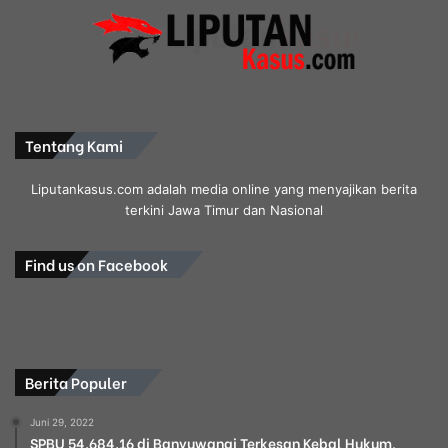
Tentang Kami
Liputankasus.com adalah media online yang menyajikan berita
terkini Jawa Timur dan Nasional
Find us on Facebook
Berita Populer
Juni 29, 2022
SPBU 54.684.16 di Banyuwangi Terkesan Kebal Hukum,