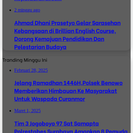
2 minggu ago
Ahmad Dhani Prasetyo Gelar Sarasehan
Kebangsaan di Brillian English Course,
Dorong Kemajuan Pendidikan Dan
Pelestarian Budaya
Tranding Minggu Ini
Februari 28, 2025
Jelang Ramadhan 1446H,Polsek Benowo
Memberikan Himbauan Ke Masyarakat
Untuk Waspada Curanmor
Maret 1, 2025
Tim 3 Jogoboyo 97 Sat Samapta
Polrestabes Surabaya Amankan 8 Pemuda