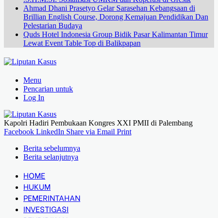
Ahmad Dhani Prasetyo Gelar Sarasehan Kebangsaan di
Brillian English Course, Dorong Kemajuan Pendidikan Dan
Pelestarian Budaya
Quds Hotel Indonesia Group Bidik Pasar Kalimantan Timur
Lewat Event Table Top di Balikpapan
Menu
Pencarian untuk
Log In
Kapolri Hadiri Pembukaan Kongres XXI PMII di Palembang
Facebook
LinkedIn
Share via Email
Print
Berita sebelumnya
Berita selanjutnya
HOME
HUKUM
PEMERINTAHAN
INVESTIGASI