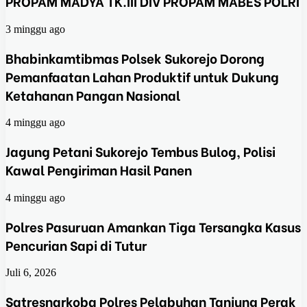
PROPAM MADYA TK.III DIV PROPAM MABES POLRI
3 minggu ago
Bhabinkamtibmas Polsek Sukorejo Dorong
Pemanfaatan Lahan Produktif untuk Dukung
Ketahanan Pangan Nasional
4 minggu ago
Jagung Petani Sukorejo Tembus Bulog, Polisi
Kawal Pengiriman Hasil Panen
4 minggu ago
Polres Pasuruan Amankan Tiga Tersangka Kasus
Pencurian Sapi di Tutur
Juli 6, 2026
Satresnarkoba Polres Pelabuhan Tanjung Perak