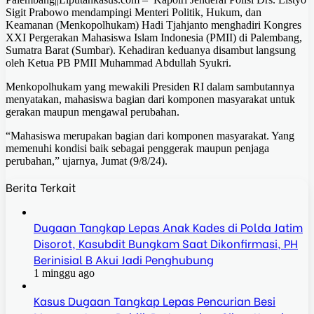
Sigit Prabowo mendampingi Menteri Politik, Hukum, dan
Keamanan (Menkopolhukam) Hadi Tjahjanto menghadiri Kongres
XXI Pergerakan Mahasiswa Islam Indonesia (PMII) di Palembang,
Sumatra Barat (Sumbar). Kehadiran keduanya disambut langsung
oleh Ketua PB PMII Muhammad Abdullah Syukri.
Menkopolhukam yang mewakili Presiden RI dalam sambutannya
menyatakan, mahasiswa bagian dari komponen masyarakat untuk
gerakan maupun mengawal perubahan.
“Mahasiswa merupakan bagian dari komponen masyarakat. Yang
memenuhi kondisi baik sebagai penggerak maupun penjaga
perubahan,” ujarnya, Jumat (9/8/24).
Berita Terkait
Dugaan Tangkap Lepas Anak Kades di Polda Jatim
Disorot, Kasubdit Bungkam Saat Dikonfirmasi, PH
Berinisial B Akui Jadi Penghubung
1 minggu ago
Kasus Dugaan Tangkap Lepas Pencurian Besi