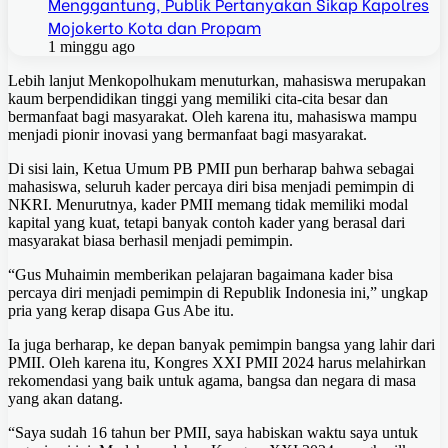
Menggantung, Publik Pertanyakan Sikap Kapolres
Mojokerto Kota dan Propam
1 minggu ago
Lebih lanjut Menkopolhukam menuturkan, mahasiswa merupakan
kaum berpendidikan tinggi yang memiliki cita-cita besar dan
bermanfaat bagi masyarakat. Oleh karena itu, mahasiswa mampu
menjadi pionir inovasi yang bermanfaat bagi masyarakat.
Di sisi lain, Ketua Umum PB PMII pun berharap bahwa sebagai
mahasiswa, seluruh kader percaya diri bisa menjadi pemimpin di
NKRI. Menurutnya, kader PMII memang tidak memiliki modal
kapital yang kuat, tetapi banyak contoh kader yang berasal dari
masyarakat biasa berhasil menjadi pemimpin.
“Gus Muhaimin memberikan pelajaran bagaimana kader bisa
percaya diri menjadi pemimpin di Republik Indonesia ini,” ungkap
pria yang kerap disapa Gus Abe itu.
Ia juga berharap, ke depan banyak pemimpin bangsa yang lahir dari
PMII. Oleh karena itu, Kongres XXI PMII 2024 harus melahirkan
rekomendasi yang baik untuk agama, bangsa dan negara di masa
yang akan datang.
“Saya sudah 16 tahun ber PMII, saya habiskan waktu saya untuk