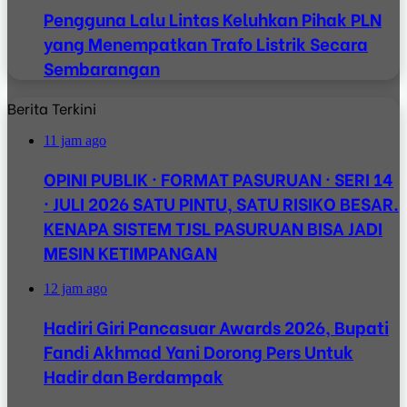
Pengguna Lalu Lintas Keluhkan Pihak PLN
yang Menempatkan Trafo Listrik Secara
Sembarangan
Berita Terkini
11 jam ago
OPINI PUBLIK · FORMAT PASURUAN · SERI 14
· JULI 2026 SATU PINTU, SATU RISIKO BESAR.
KENAPA SISTEM TJSL PASURUAN BISA JADI
MESIN KETIMPANGAN
12 jam ago
Hadiri Giri Pancasuar Awards 2026, Bupati
Fandi Akhmad Yani Dorong Pers Untuk
Hadir dan Berdampak