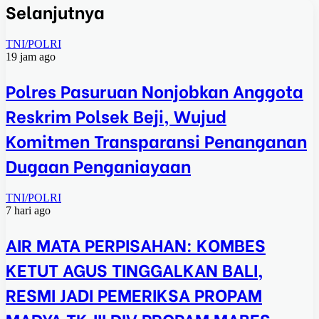
Selanjutnya
TNI/POLRI
19 jam ago
Polres Pasuruan Nonjobkan Anggota
Reskrim Polsek Beji, Wujud
Komitmen Transparansi Penanganan
Dugaan Penganiayaan
TNI/POLRI
7 hari ago
AIR MATA PERPISAHAN: KOMBES
KETUT AGUS TINGGALKAN BALI,
RESMI JADI PEMERIKSA PROPAM
MADYA TK.III DIV PROPAM MABES