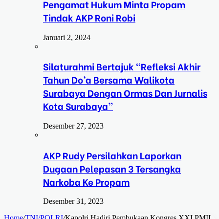
Pengamat Hukum Minta Propam
Tindak AKP Roni Robi
Januari 2, 2024
Silaturahmi Bertajuk “Refleksi Akhir
Tahun Do’a Bersama Walikota
Surabaya Dengan Ormas Dan Jurnalis
Kota Surabaya”
Desember 27, 2023
AKP Rudy Persilahkan Laporkan
Dugaan Pelepasan 3 Tersangka
Narkoba Ke Propam
Desember 31, 2023
Home
/
TNI/POLRI
/
Kapolri Hadiri Pembukaan Kongres XXI PMII