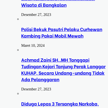
Wisata di Bangkalan
Desember 27, 2023
Polisi Bekuk Pasutri Pelaku Curhewan
Kambing Pakai Mobil Mewah
Maret 10, 2024
Achmad Zaini SH,.MH Tanggapi
Tudingan Kejari Tanjung Perak Langgar
KUHAP, Secara Undang-undang Tidak
Ada Pelanggaran
Desember 27, 2023
Diduga Lepas 3 Tersangka Narkoba,