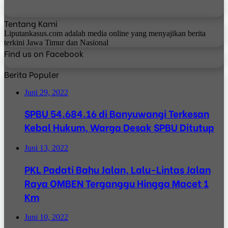
Tentang Kami
Liputankasus.com adalah media online yang menyajikan berita
terkini Jawa Timur dan Nasional
Find us on Facebook
Berita Populer
Juni 29, 2022
SPBU 54.684.16 di Banyuwangi Terkesan
Kebal Hukum, Warga Desak SPBU Ditutup
Juni 13, 2022
PKL Padati Bahu Jalan, Lalu-Lintas Jalan
Raya OMBEN Terganggu Hingga Macet 1
Km
Juni 10, 2022