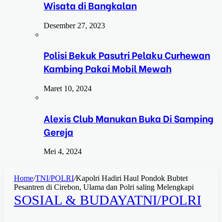
Wisata di Bangkalan
Desember 27, 2023
Polisi Bekuk Pasutri Pelaku Curhewan
Kambing Pakai Mobil Mewah
Maret 10, 2024
Alexis Club Manukan Buka Di Samping
Gereja
Mei 4, 2024
Home
/
TNI/POLRI
/
Kapolri Hadiri Haul Pondok Bubtet
Pesantren di Cirebon, Ulama dan Polri saling Melengkapi
SOSIAL & BUDAYA
TNI/POLRI