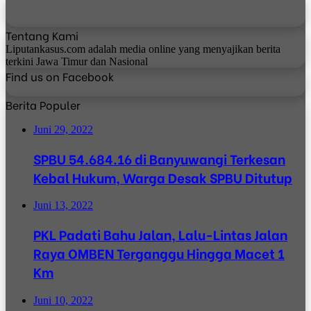
Tentang Kami
Liputankasus.com adalah media online yang menyajikan berita
terkini Jawa Timur dan Nasional
Find us on Facebook
Berita Populer
Juni 29, 2022
SPBU 54.684.16 di Banyuwangi Terkesan
Kebal Hukum, Warga Desak SPBU Ditutup
Juni 13, 2022
PKL Padati Bahu Jalan, Lalu-Lintas Jalan
Raya OMBEN Terganggu Hingga Macet 1
Km
Juni 10, 2022