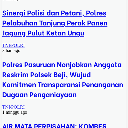
Sinergi Polisi dan Petani, Polres
Pelabuhan Tanjung Perak Panen
Jagung Pulut Ketan Ungu
TNI/POLRI
3 hari ago
Polres Pasuruan Nonjobkan Anggota
Reskrim Polsek Beji, Wujud
Komitmen Transparansi Penanganan
Dugaan Penganiayaan
TNI/POLRI
1 minggu ago
AIR MATA PERPISAHAN: KOMBES