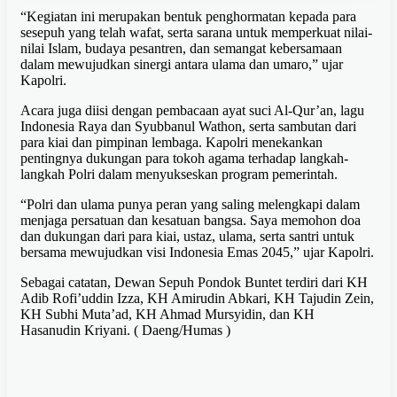
“Kegiatan ini merupakan bentuk penghormatan kepada para
sesepuh yang telah wafat, serta sarana untuk memperkuat nilai-
nilai Islam, budaya pesantren, dan semangat kebersamaan
dalam mewujudkan sinergi antara ulama dan umaro,” ujar
Kapolri.
Acara juga diisi dengan pembacaan ayat suci Al-Qur’an, lagu
Indonesia Raya dan Syubbanul Wathon, serta sambutan dari
para kiai dan pimpinan lembaga. Kapolri menekankan
pentingnya dukungan para tokoh agama terhadap langkah-
langkah Polri dalam menyukseskan program pemerintah.
“Polri dan ulama punya peran yang saling melengkapi dalam
menjaga persatuan dan kesatuan bangsa. Saya memohon doa
dan dukungan dari para kiai, ustaz, ulama, serta santri untuk
bersama mewujudkan visi Indonesia Emas 2045,” ujar Kapolri.
Sebagai catatan, Dewan Sepuh Pondok Buntet terdiri dari KH
Adib Rofi’uddin Izza, KH Amirudin Abkari, KH Tajudin Zein,
KH Subhi Muta’ad, KH Ahmad Mursyidin, dan KH
Hasanudin Kriyani. ( Daeng/Humas )