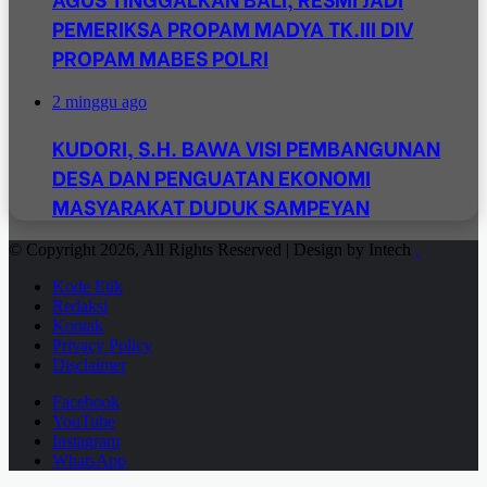
PEMERIKSA PROPAM MADYA TK.III DIV
PROPAM MABES POLRI
2 minggu ago
KUDORI, S.H. BAWA VISI PEMBANGUNAN
DESA DAN PENGUATAN EKONOMI
MASYARAKAT DUDUK SAMPEYAN
© Copyright 2026, All Rights Reserved | Design by Intech
.
Kode Etik
Redaksi
Kontak
Privacy Policy
Disclaimer
Facebook
YouTube
Instagram
WhatsApp