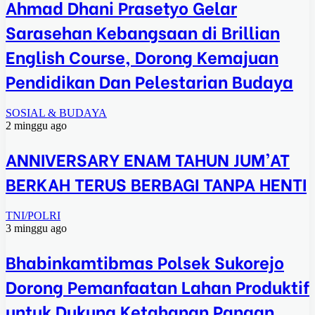
Ahmad Dhani Prasetyo Gelar
Sarasehan Kebangsaan di Brillian
English Course, Dorong Kemajuan
Pendidikan Dan Pelestarian Budaya
SOSIAL & BUDAYA
2 minggu ago
ANNIVERSARY ENAM TAHUN JUM’AT
BERKAH TERUS BERBAGI TANPA HENTI
TNI/POLRI
3 minggu ago
Bhabinkamtibmas Polsek Sukorejo
Dorong Pemanfaatan Lahan Produktif
untuk Dukung Ketahanan Pangan