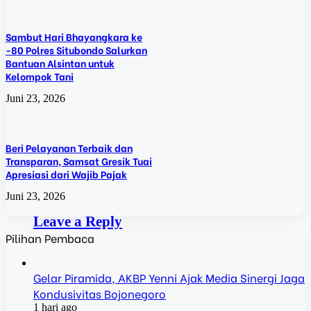
Sambut Hari Bhayangkara ke
-80 Polres Situbondo Salurkan
Bantuan Alsintan untuk
Kelompok Tani
Juni 23, 2026
Beri Pelayanan Terbaik dan
Transparan, Samsat Gresik Tuai
Apresiasi dari Wajib Pajak
Juni 23, 2026
Leave a Reply
Pilihan Pembaca
Gelar Piramida, AKBP Yenni Ajak Media Sinergi Jaga
Kondusivitas Bojonegoro
1 hari ago