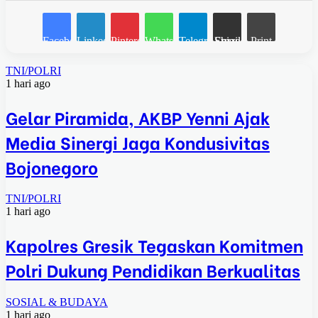
Facebook
LinkedIn
Pinterest
WhatsApp
Telegram
Share via Email
Print
TNI/POLRI
1 hari ago
Gelar Piramida, AKBP Yenni Ajak
Media Sinergi Jaga Kondusivitas
Bojonegoro
TNI/POLRI
1 hari ago
Kapolres Gresik Tegaskan Komitmen
Polri Dukung Pendidikan Berkualitas
SOSIAL & BUDAYA
1 hari ago