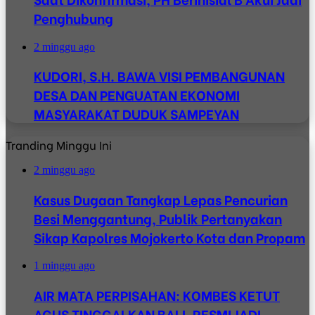
Penghubung
2 minggu ago
KUDORI, S.H. BAWA VISI PEMBANGUNAN
DESA DAN PENGUATAN EKONOMI
MASYARAKAT DUDUK SAMPEYAN
Tranding Minggu Ini
2 minggu ago
Kasus Dugaan Tangkap Lepas Pencurian
Besi Menggantung, Publik Pertanyakan
Sikap Kapolres Mojokerto Kota dan Propam
1 minggu ago
AIR MATA PERPISAHAN: KOMBES KETUT
AGUS TINGGALKAN BALI, RESMI JADI