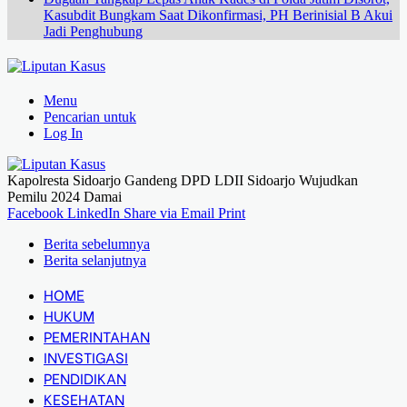
Kasubdit Bungkam Saat Dikonfirmasi, PH Berinisial B Akui
Jadi Penghubung
Menu
Pencarian untuk
Log In
Kapolresta Sidoarjo Gandeng DPD LDII Sidoarjo Wujudkan
Pemilu 2024 Damai
Facebook
LinkedIn
Share via Email
Print
Berita sebelumnya
Berita selanjutnya
HOME
HUKUM
PEMERINTAHAN
INVESTIGASI
PENDIDIKAN
KESEHATAN