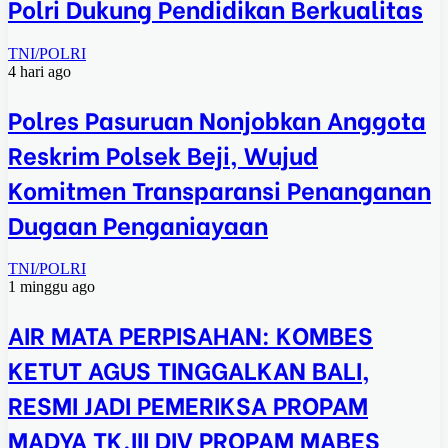
Polri Dukung Pendidikan Berkualitas
TNI/POLRI
4 hari ago
Polres Pasuruan Nonjobkan Anggota
Reskrim Polsek Beji, Wujud
Komitmen Transparansi Penanganan
Dugaan Penganiayaan
TNI/POLRI
1 minggu ago
AIR MATA PERPISAHAN: KOMBES
KETUT AGUS TINGGALKAN BALI,
RESMI JADI PEMERIKSA PROPAM
MADYA TK.III DIV PROPAM MABES