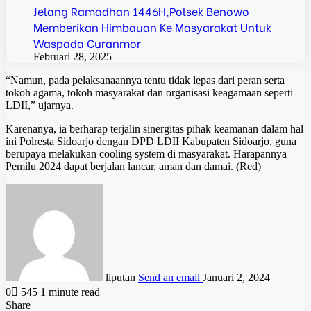
Jelang Ramadhan 1446H,Polsek Benowo
Memberikan Himbauan Ke Masyarakat Untuk
Waspada Curanmor
Februari 28, 2025
“Namun, pada pelaksanaannya tentu tidak lepas dari peran serta
tokoh agama, tokoh masyarakat dan organisasi keagamaan seperti
LDII,” ujarnya.
Karenanya, ia berharap terjalin sinergitas pihak keamanan dalam hal
ini Polresta Sidoarjo dengan DPD LDII Kabupaten Sidoarjo, guna
berupaya melakukan cooling system di masyarakat. Harapannya
Pemilu 2024 dapat berjalan lancar, aman dan damai. (Red)
liputan
Send an email
Januari 2, 2024
0
545
1 minute read
Share