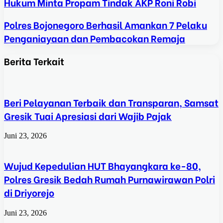
Hukum Minta Propam Tindak AKP Roni Robi
Polres Bojonegoro Berhasil Amankan 7 Pelaku
Penganiayaan dan Pembacokan Remaja
Berita Terkait
Beri Pelayanan Terbaik dan Transparan, Samsat
Gresik Tuai Apresiasi dari Wajib Pajak
Juni 23, 2026
Wujud Kepedulian HUT Bhayangkara ke-80,
Polres Gresik Bedah Rumah Purnawirawan Polri
di Driyorejo
Juni 23, 2026