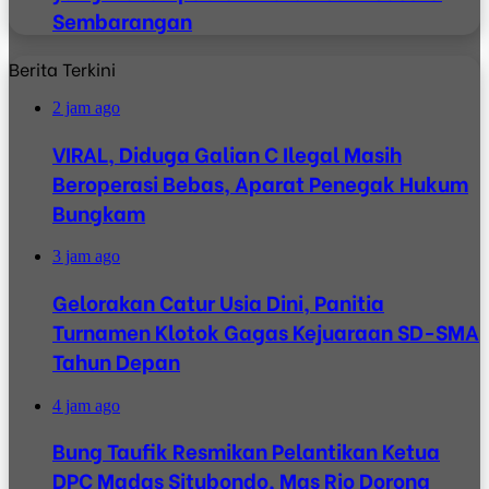
Sembarangan
Berita Terkini
2 jam ago
VIRAL, Diduga Galian C Ilegal Masih
Beroperasi Bebas, Aparat Penegak Hukum
Bungkam
3 jam ago
Gelorakan Catur Usia Dini, Panitia
Turnamen Klotok Gagas Kejuaraan SD-SMA
Tahun Depan
4 jam ago
Bung Taufik Resmikan Pelantikan Ketua
DPC Madas Situbondo, Mas Rio Dorong