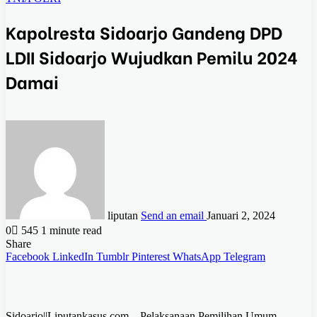
Kapolresta Sidoarjo Gandeng DPD
LDII Sidoarjo Wujudkan Pemilu 2024
Damai
liputan
Send an email
Januari 2, 2024
0
545
1 minute read
Share
Facebook
LinkedIn
Tumblr
Pinterest
WhatsApp
Telegram
Sidoarjo||Liputankasus.com – Pelaksanaan Pemilihan Umum