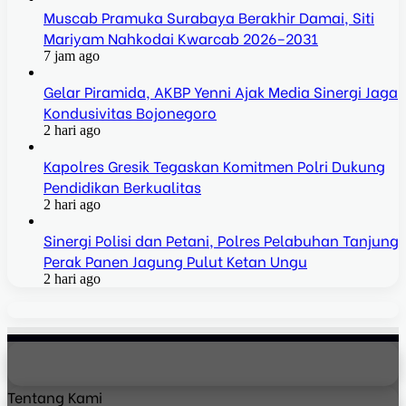
Muscab Pramuka Surabaya Berakhir Damai, Siti
Mariyam Nahkodai Kwarcab 2026–2031
7 jam ago
Gelar Piramida, AKBP Yenni Ajak Media Sinergi Jaga
Kondusivitas Bojonegoro
2 hari ago
Kapolres Gresik Tegaskan Komitmen Polri Dukung
Pendidikan Berkualitas
2 hari ago
Sinergi Polisi dan Petani, Polres Pelabuhan Tanjung
Perak Panen Jagung Pulut Ketan Ungu
2 hari ago
Tentang Kami