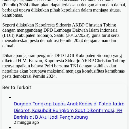
(Pemilu) 2024 diharapkan dapat terlaksana dengan aman dan damai,
berbagai upaya dilakukan pihak kepolisian dalam menjaga situasi
kamtibmas.
Seperti dilakukan Kapolresta Sidoarjo AKBP Christian Tobing
dengan menggandeng DPD Lembaga Dakwah Islam Indonesia
(LDII) Kabupaten Sidoarjo, Sabtu (30/12/2023), guna turut serta
mensukseskan pesta demokrasi Pemilu 2024 dengan aman dan
damai.
Dihadapan jajaran pengurus DPD LDII Kabupaten Sidoarjo yang
diketuai H.M. Fauzan, Kapolresta Sidoarjo AKBP Christian Tobing
menyampaikan bahwa Polri bersama TNI dengan soliditas dan
netralitas akan berupaya maksimal menjaga kondusifitas kamtibmas
pesta demokrasi Pemilu 2024.
Berita Terkait
Dugaan Tangkap Lepas Anak Kades di Polda Jatim
Disorot, Kasubdit Bungkam Saat Dikonfirmasi, PH
Berinisial B Akui Jadi Penghubung
2 minggu ago