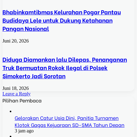
Bhabinkamtibmas Kelurahan Pogar Pantau
Budidaya Lele untuk Dukung Ketahanan
Pangan Nasional
Juni 20, 2026
Diduga Diamankan lalu Dilepas, Penanganan
Truk Bermuatan Rokok Ilegal di Polsek
Simokerto Jadi Sorotan
Juni 18, 2026
Leave a Reply
Pilihan Pembaca
Gelorakan Catur Usia Dini, Panitia Turnamen
Klotok Gagas Kejuaraan SD-SMA Tahun Depan
3 jam ago