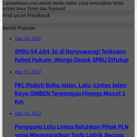
Liputankasus.com adalah media online yang menyajikan berita
terkini Jawa Timur dan Nasional
Find us on Facebook
Berita Populer
Juni 29, 2022
SPBU 54.684.16 di Banyuwangi Terkesan
Kebal Hukum, Warga Desak SPBU Ditutup
Juni 13, 2022
PKL Padati Bahu Jalan, Lalu-Lintas Jalan
Raya OMBEN Terganggu Hingga Macet 1
Km
Juni 10, 2022
Pengguna Lalu Lintas Keluhkan Pihak PLN
yang Menempatkan Trafo Listrik Secara