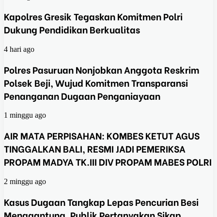
Kapolres Gresik Tegaskan Komitmen Polri
Dukung Pendidikan Berkualitas
4 hari ago
Polres Pasuruan Nonjobkan Anggota Reskrim
Polsek Beji, Wujud Komitmen Transparansi
Penanganan Dugaan Penganiayaan
1 minggu ago
AIR MATA PERPISAHAN: KOMBES KETUT AGUS
TINGGALKAN BALI, RESMI JADI PEMERIKSA
PROPAM MADYA TK.III DIV PROPAM MABES POLRI
2 minggu ago
Kasus Dugaan Tangkap Lepas Pencurian Besi
Menggantung, Publik Pertanyakan Sikap