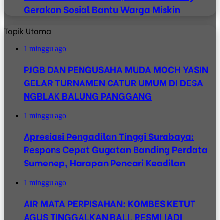
Gerakan Sosial Bantu Warga Miskin
Topik Utama
1 minggu ago
PJGB DAN PENGUSAHA MUDA MOCH YASIN
GELAR TURNAMEN CATUR UMUM DI DESA
NGBLAK BALUNG PANGGANG
1 minggu ago
Apresiasi Pengadilan Tinggi Surabaya:
Respons Cepat Gugatan Banding Perdata
Sumenep, Harapan Pencari Keadilan
1 minggu ago
AIR MATA PERPISAHAN: KOMBES KETUT
AGUS TINGGALKAN BALI, RESMI JADI