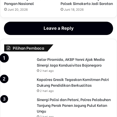
Pangan Nasional
Polsek Simokerto Jadi Sorotan
Juni 20, 2026
Juni 18, 2026
Leave a Reply
Pilihan Pembaca
Gelar Piramida, AKBP Yenni Ajak Media
Sinergi Jaga Kondusivitas Bojonegoro
2 hari ago
Kapolres Gresik Tegaskan Komitmen Polri
Dukung Pendidikan Berkualitas
2 hari ago
Sinergi Polisi dan Petani, Polres Pelabuhan
Tanjung Perak Panen Jagung Pulut Ketan
Ungu
2 hari ago