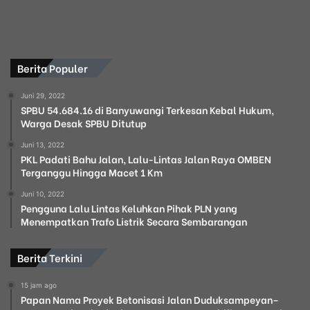
Berita Populer
Juni 29, 2022
SPBU 54.684.16 di Banyuwangi Terkesan Kebal Hukum,
Warga Desak SPBU Ditutup
Juni 13, 2022
PKL Padati Bahu Jalan, Lalu-Lintas Jalan Raya OMBEN
Terganggu Hingga Macet 1 Km
Juni 10, 2022
Pengguna Lalu Lintas Keluhkan Pihak PLN yang
Menempatkan Trafo Listrik Secara Sembarangan
Berita Terkini
15 jam ago
Papan Nama Proyek Betonisasi Jalan Duduksampeyan–