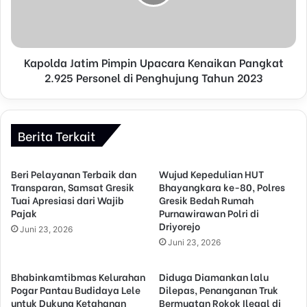
Kapolda Jatim Pimpin Upacara Kenaikan Pangkat
2.925 Personel di Penghujung Tahun 2023
Berita Terkait
Beri Pelayanan Terbaik dan
Wujud Kepedulian HUT
Transparan, Samsat Gresik
Bhayangkara ke-80, Polres
Tuai Apresiasi dari Wajib
Gresik Bedah Rumah
Pajak
Purnawirawan Polri di
Driyorejo
Juni 23, 2026
Juni 23, 2026
Bhabinkamtibmas Kelurahan
Diduga Diamankan lalu
Pogar Pantau Budidaya Lele
Dilepas, Penanganan Truk
untuk Dukung Ketahanan
Bermuatan Rokok Ilegal di