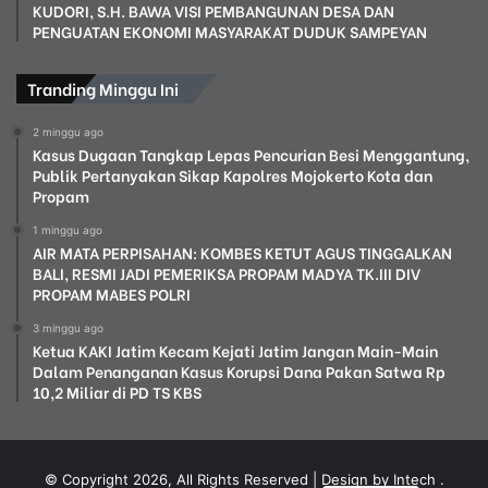
KUDORI, S.H. BAWA VISI PEMBANGUNAN DESA DAN
PENGUATAN EKONOMI MASYARAKAT DUDUK SAMPEYAN
Tranding Minggu Ini
2 minggu ago
Kasus Dugaan Tangkap Lepas Pencurian Besi Menggantung,
Publik Pertanyakan Sikap Kapolres Mojokerto Kota dan
Propam
1 minggu ago
AIR MATA PERPISAHAN: KOMBES KETUT AGUS TINGGALKAN
BALI, RESMI JADI PEMERIKSA PROPAM MADYA TK.III DIV
PROPAM MABES POLRI
3 minggu ago
Ketua KAKI Jatim Kecam Kejati Jatim Jangan Main-Main
Dalam Penanganan Kasus Korupsi Dana Pakan Satwa Rp
10,2 Miliar di PD TS KBS
© Copyright 2026, All Rights Reserved | Design by Intech
.