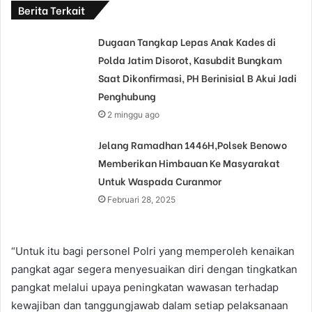
Berita Terkait
Dugaan Tangkap Lepas Anak Kades di
Polda Jatim Disorot, Kasubdit Bungkam
Saat Dikonfirmasi, PH Berinisial B Akui Jadi
Penghubung
2 minggu ago
Jelang Ramadhan 1446H,Polsek Benowo
Memberikan Himbauan Ke Masyarakat
Untuk Waspada Curanmor
Februari 28, 2025
“Untuk itu bagi personel Polri yang memperoleh kenaikan
pangkat agar segera menyesuaikan diri dengan tingkatkan
pangkat melalui upaya peningkatan wawasan terhadap
kewajiban dan tanggungjawab dalam setiap pelaksanaan