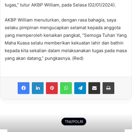
tugas,” tutur AKBP William, pada Selasa (02/01/2024).
AKBP William menuturkan, dengan rasa bahagia, saya
selaku pimpinan mengucapkan selamat kepada anggota
yang memperoleh kenaikan pangkat, “Semoga Tuhan Yang
Maha Kuasa selalu memberikan kekuatan lahir dan bathin
kepada kita sekalian dalam melaksanakan tugas pada masa
yang akan datang,” pungkasnya. (Red)
Facebook
LinkedIn
Pinterest
WhatsApp
Telegram
Share via Email
Print
TNI/POLRI