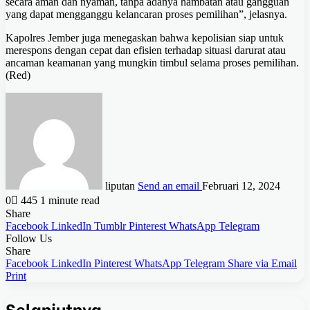
secara aman dan nyaman, tanpa adanya hambatan atau gangguan
yang dapat mengganggu kelancaran proses pemilihan”, jelasnya.
Kapolres Jember juga menegaskan bahwa kepolisian siap untuk
merespons dengan cepat dan efisien terhadap situasi darurat atau
ancaman keamanan yang mungkin timbul selama proses pemilihan.
(Red)
liputan
Send an email
Februari 12, 2024
0
445
1 minute read
Share
Facebook
LinkedIn
Tumblr
Pinterest
WhatsApp
Telegram
Follow Us
Share
Facebook
LinkedIn
Pinterest
WhatsApp
Telegram
Share via Email
Print
Selanjutnya