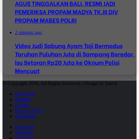
AGUS TINGGALKAN BALI, RESMI JADI
PEMERIKSA PROPAM MADYA TK.III DIV
PROPAM MABES POLRI
2 minggu ago
Video Judi Sabung Ayam Taji Bermodus
Taruhan Puluhan Juta di Sampang Beredar,
Isu Setoran Rp20 Juta ke Oknum Polisi
Mencuat
© Copyright 2026, All Rights Reserved | Design by Intech
.
Kode Etik
Redaksi
Kontak
Privacy Policy
Disclaimer
Facebook
YouTube
Instagram