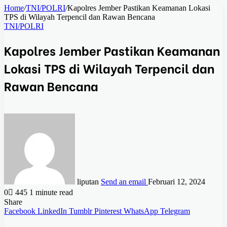
Home
/
TNI/POLRI
/
Kapolres Jember Pastikan Keamanan Lokasi
TPS di Wilayah Terpencil dan Rawan Bencana
TNI/POLRI
Kapolres Jember Pastikan Keamanan
Lokasi TPS di Wilayah Terpencil dan
Rawan Bencana
liputan
Send an email
Februari 12, 2024
0
445
1 minute read
Share
Facebook
LinkedIn
Tumblr
Pinterest
WhatsApp
Telegram