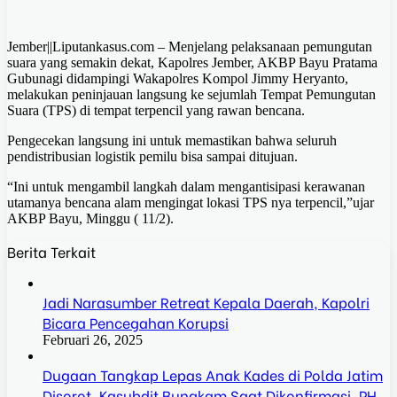
Jember||Liputankasus.com – Menjelang pelaksanaan pemungutan
suara yang semakin dekat, Kapolres Jember, AKBP Bayu Pratama
Gubunagi didampingi Wakapolres Kompol Jimmy Heryanto,
melakukan peninjauan langsung ke sejumlah Tempat Pemungutan
Suara (TPS) di tempat terpencil yang rawan bencana.
Pengecekan langsung ini untuk memastikan bahwa seluruh
pendistribusian logistik pemilu bisa sampai ditujuan.
“Ini untuk mengambil langkah dalam mengantisipasi kerawanan
utamanya bencana alam mengingat lokasi TPS nya terpencil,”ujar
AKBP Bayu, Minggu ( 11/2).
Berita Terkait
Jadi Narasumber Retreat Kepala Daerah, Kapolri
Bicara Pencegahan Korupsi
Februari 26, 2025
Dugaan Tangkap Lepas Anak Kades di Polda Jatim
Disorot, Kasubdit Bungkam Saat Dikonfirmasi, PH