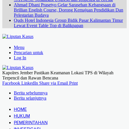
Ahmad Dhani Prasetyo Gelar Sarasehan Kebangsaan di
Brillian English Course, Dorong Kemajuan Pendidikan Dan
Pelestarian Budaya
Quds Hotel Indonesia Group Bidik Pasar Kalimantan Timur
Lewat Event Table Top di Balikpapan
Menu
Pencarian untuk
Log In
Kapolres Jember Pastikan Keamanan Lokasi TPS di Wilayah
Terpencil dan Rawan Bencana
Facebook
LinkedIn
Share via Email
Print
Berita sebelumnya
Berita selanjutnya
HOME
HUKUM
PEMERINTAHAN
INVESTIGASI