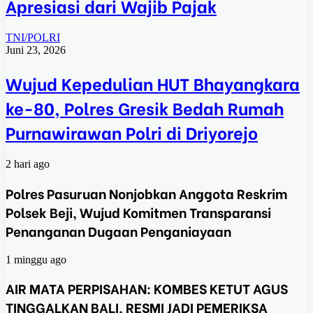
Apresiasi dari Wajib Pajak
TNI/POLRI
Juni 23, 2026
Wujud Kepedulian HUT Bhayangkara
ke-80, Polres Gresik Bedah Rumah
Purnawirawan Polri di Driyorejo
2 hari ago
Polres Pasuruan Nonjobkan Anggota Reskrim
Polsek Beji, Wujud Komitmen Transparansi
Penanganan Dugaan Penganiayaan
1 minggu ago
AIR MATA PERPISAHAN: KOMBES KETUT AGUS
TINGGALKAN BALI, RESMI JADI PEMERIKSA