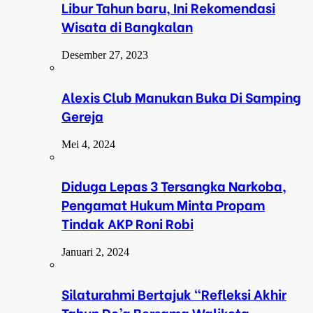
Libur Tahun baru, Ini Rekomendasi
Wisata di Bangkalan
Desember 27, 2023
Alexis Club Manukan Buka Di Samping
Gereja
Mei 4, 2024
Diduga Lepas 3 Tersangka Narkoba,
Pengamat Hukum Minta Propam
Tindak AKP Roni Robi
Januari 2, 2024
Silaturahmi Bertajuk “Refleksi Akhir
Tahun Do’a Bersama Walikota