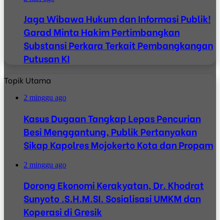
Jaga Wibawa Hukum dan Informasi Publik!
Garad Minta Hakim Pertimbangkan
Substansi Perkara Terkait Pembangkangan
Putusan KI
Topik Utama
2 minggu ago
Kasus Dugaan Tangkap Lepas Pencurian
Besi Menggantung, Publik Pertanyakan
Sikap Kapolres Mojokerto Kota dan Propam
2 minggu ago
Dorong Ekonomi Kerakyatan, Dr. Khodrat
Sunyoto .S.H.M.SI. Sosialisasi UMKM dan
Koperasi di Gresik