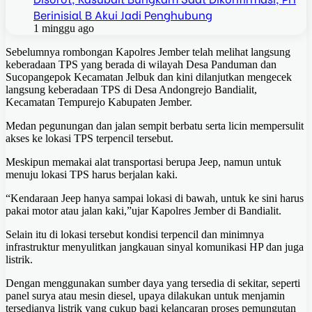
Berinisial B Akui Jadi Penghubung
1 minggu ago
Sebelumnya rombongan Kapolres Jember telah melihat langsung
keberadaan TPS yang berada di wilayah Desa Panduman dan
Sucopangepok Kecamatan Jelbuk dan kini dilanjutkan mengecek
langsung keberadaan TPS di Desa Andongrejo Bandialit,
Kecamatan Tempurejo Kabupaten Jember.
Medan pegunungan dan jalan sempit berbatu serta licin mempersulit
akses ke lokasi TPS terpencil tersebut.
Meskipun memakai alat transportasi berupa Jeep, namun untuk
menuju lokasi TPS harus berjalan kaki.
“Kendaraan Jeep hanya sampai lokasi di bawah, untuk ke sini harus
pakai motor atau jalan kaki,”ujar Kapolres Jember di Bandialit.
Selain itu di lokasi tersebut kondisi terpencil dan minimnya
infrastruktur menyulitkan jangkauan sinyal komunikasi HP dan juga
listrik.
Dengan menggunakan sumber daya yang tersedia di sekitar, seperti
panel surya atau mesin diesel, upaya dilakukan untuk menjamin
tersedianya listrik yang cukup bagi kelancaran proses pemungutan