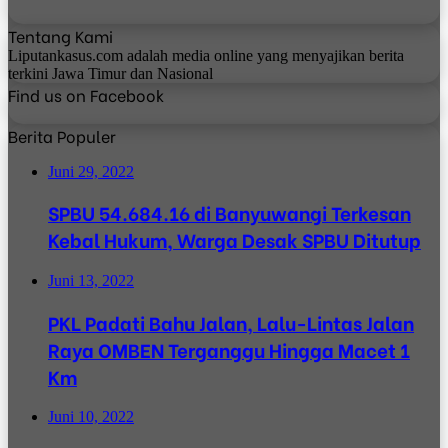
Tentang Kami
Liputankasus.com adalah media online yang menyajikan berita
terkini Jawa Timur dan Nasional
Find us on Facebook
Berita Populer
Juni 29, 2022
SPBU 54.684.16 di Banyuwangi Terkesan
Kebal Hukum, Warga Desak SPBU Ditutup
Juni 13, 2022
PKL Padati Bahu Jalan, Lalu-Lintas Jalan
Raya OMBEN Terganggu Hingga Macet 1
Km
Juni 10, 2022