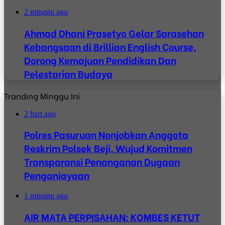
2 minggu ago
Ahmad Dhani Prasetyo Gelar Sarasehan
Kebangsaan di Brillian English Course,
Dorong Kemajuan Pendidikan Dan
Pelestarian Budaya
Tranding Minggu Ini
2 hari ago
Polres Pasuruan Nonjobkan Anggota
Reskrim Polsek Beji, Wujud Komitmen
Transparansi Penanganan Dugaan
Penganiayaan
1 minggu ago
AIR MATA PERPISAHAN: KOMBES KETUT