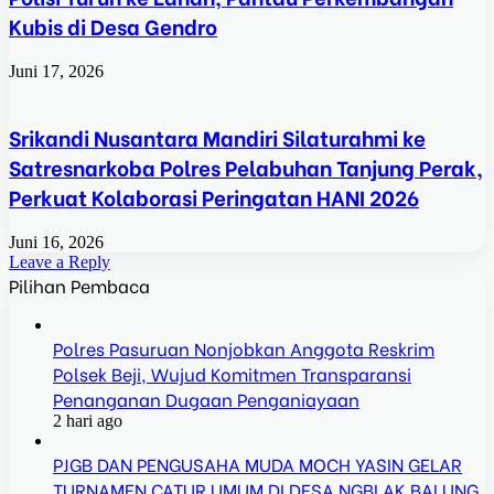
Kubis di Desa Gendro
Juni 17, 2026
Srikandi Nusantara Mandiri Silaturahmi ke
Satresnarkoba Polres Pelabuhan Tanjung Perak,
Perkuat Kolaborasi Peringatan HANI 2026
Juni 16, 2026
Leave a Reply
Pilihan Pembaca
Polres Pasuruan Nonjobkan Anggota Reskrim
Polsek Beji, Wujud Komitmen Transparansi
Penanganan Dugaan Penganiayaan
2 hari ago
PJGB DAN PENGUSAHA MUDA MOCH YASIN GELAR
TURNAMEN CATUR UMUM DI DESA NGBLAK BALUNG