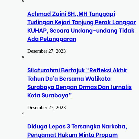
Achmad Zaini SH,.MH Tanggapi
Tudingan Kejari Tanjung Perak Langgar
KUHAP, Secara Undang-undang Tidak
Ada Pelanggaran
Desember 27, 2023
Silaturahmi Bertajuk “Refleksi Akhir
Tahun Do’a Bersama Walikota
Surabaya Dengan Ormas Dan Jurnalis
Kota Surabaya”
Desember 27, 2023
Diduga Lepas 3 Tersangka Narkoba,
Pengamat Hukum Minta Propam