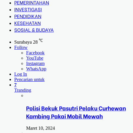
PEMERINTAHAN
INVESTIGASI
PENDIDIKAN
KESEHATAN
SOSIAL & BUDAYA
℃
Surabaya
28
Follow
Facebook
YouTube
Instagram
WhatsApp
Log In
Pencarian untuk
7
Tranding
Polisi Bekuk Pasutri Pelaku Curhewan
Kambing Pakai Mobil Mewah
Maret 10, 2024