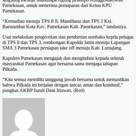
Pamekasan, untuk menerima pemaparan dari Ketua KPU
Pamekasan.
“Kemudian menuju TPS 8 Jl. Mandilaras dan TPS 3 Kel.
Barurambat Kota Kec. Pamekasan Kab. Pamekasan,” tandasnya.
Usai melakukan pengecekan dan pemberian sembako kepda petugas
di TPS 8 dan TPS 3, rombongan Kapolda Jatim menuju Lapangan
SMA 3 Pamekasan persiapan take off menuju Kab. Lumajang.
Kapolres Pamekasan mengajak dan mengimbau kepada seluruh
masyarakat Pamekasan agar bersama-sama menjaga tahapan
Pilkada.
“Kita semua memiliki tanggung jawab bersama untuk memastikan
bahwa Pilkada ini berjalan dengan lancar, aman dan kondusif,”
pungkas AKBP Jazuli Dani Iriawan. (Red)