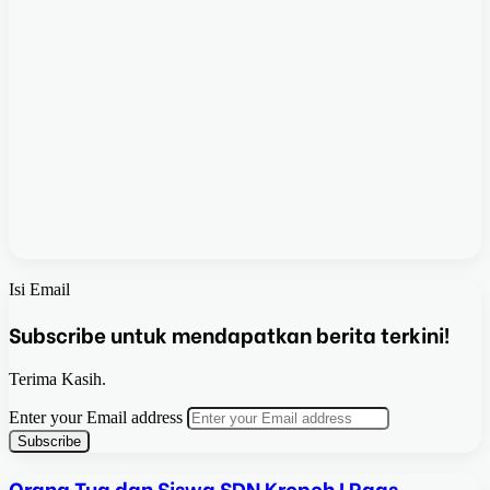
Isi Email
Subscribe untuk mendapatkan berita terkini!
Terima Kasih.
Enter your Email address
Orang Tua dan Siswa SDN Kropoh I Raas,