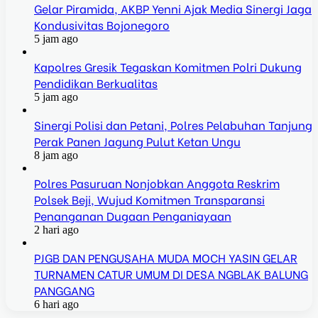
Gelar Piramida, AKBP Yenni Ajak Media Sinergi Jaga
Kondusivitas Bojonegoro
5 jam ago
Kapolres Gresik Tegaskan Komitmen Polri Dukung
Pendidikan Berkualitas
5 jam ago
Sinergi Polisi dan Petani, Polres Pelabuhan Tanjung
Perak Panen Jagung Pulut Ketan Ungu
8 jam ago
Polres Pasuruan Nonjobkan Anggota Reskrim
Polsek Beji, Wujud Komitmen Transparansi
Penanganan Dugaan Penganiayaan
2 hari ago
PJGB DAN PENGUSAHA MUDA MOCH YASIN GELAR
TURNAMEN CATUR UMUM DI DESA NGBLAK BALUNG
PANGGANG
6 hari ago