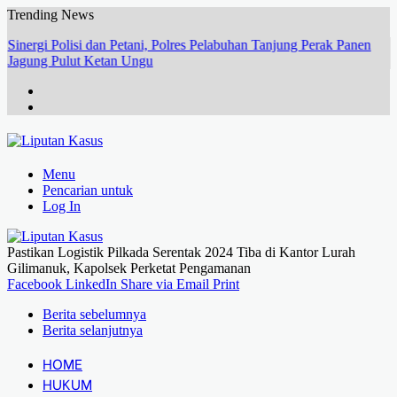
Trending News
Sinergi Polisi dan Petani, Polres Pelabuhan Tanjung Perak Panen
Jagung Pulut Ketan Ungu
Menu
Pencarian untuk
Log In
Pastikan Logistik Pilkada Serentak 2024 Tiba di Kantor Lurah
Gilimanuk, Kapolsek Perketat Pengamanan
Facebook
LinkedIn
Share via Email
Print
Berita sebelumnya
Berita selanjutnya
HOME
HUKUM