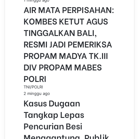
1 minggu ago
AIR MATA PERPISAHAN:
KOMBES KETUT AGUS
TINGGALKAN BALI,
RESMI JADI PEMERIKSA
PROPAM MADYA TK.III
DIV PROPAM MABES
POLRI
TNI/POLRI
2 minggu ago
Kasus Dugaan
Tangkap Lepas
Pencurian Besi
Menggantung, Publik