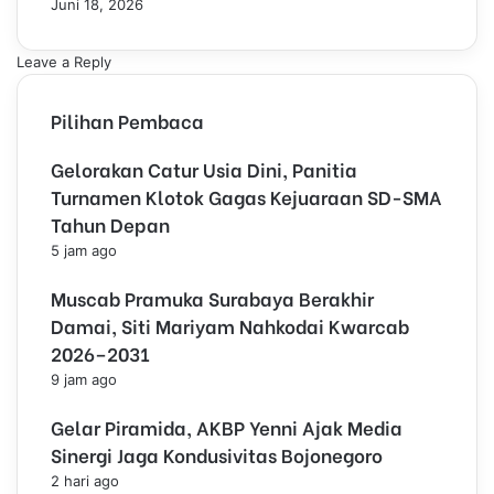
Juni 18, 2026
Leave a Reply
Pilihan Pembaca
Gelorakan Catur Usia Dini, Panitia
Turnamen Klotok Gagas Kejuaraan SD-SMA
Tahun Depan
5 jam ago
Muscab Pramuka Surabaya Berakhir
Damai, Siti Mariyam Nahkodai Kwarcab
2026–2031
9 jam ago
Gelar Piramida, AKBP Yenni Ajak Media
Sinergi Jaga Kondusivitas Bojonegoro
2 hari ago