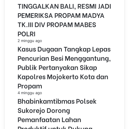
TINGGALKAN BALI, RESMI JADI
PEMERIKSA PROPAM MADYA
TK.III DIV PROPAM MABES
POLRI
2 minggu ago
Kasus Dugaan Tangkap Lepas
Pencurian Besi Menggantung,
Publik Pertanyakan Sikap
Kapolres Mojokerto Kota dan
Propam
4 minggu ago
Bhabinkamtibmas Polsek
Sukorejo Dorong
Pemanfaatan Lahan
Produktif untuk Dukung