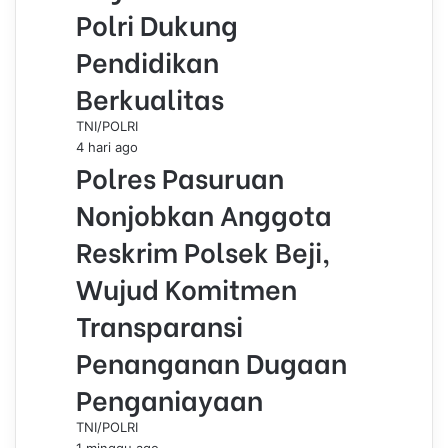
Polri Dukung
Pendidikan
Berkualitas
TNI/POLRI
4 hari ago
Polres Pasuruan
Nonjobkan Anggota
Reskrim Polsek Beji,
Wujud Komitmen
Transparansi
Penanganan Dugaan
Penganiayaan
TNI/POLRI