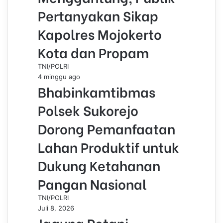
Pertanyakan Sikap
Kapolres Mojokerto
Kota dan Propam
TNI/POLRI
4 minggu ago
Bhabinkamtibmas
Polsek Sukorejo
Dorong Pemanfaatan
Lahan Produktif untuk
Dukung Ketahanan
Pangan Nasional
TNI/POLRI
Juli 8, 2026
Jagung Petani