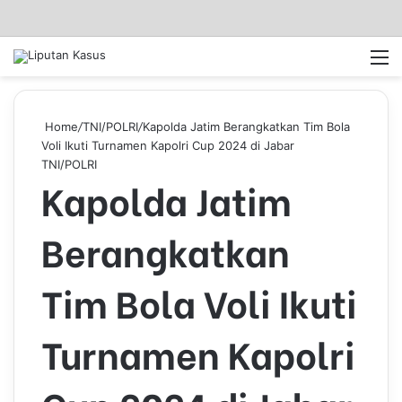
Log In
Pencar
M
Home
/
TNI/POLRI
/
Kapolda Jatim Berangkatkan Tim Bola
Voli Ikuti Turnamen Kapolri Cup 2024 di Jabar
TNI/POLRI
Kapolda Jatim
Berangkatkan
Tim Bola Voli Ikuti
Turnamen Kapolri