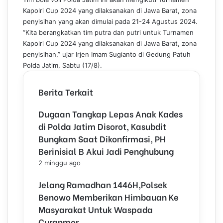
t
Kapolri Cup 2024 yang dilaksanakan di Jawa Barat, zona
penyisihan yang akan dimulai pada 21-24 Agustus 2024.
“Kita berangkatkan tim putra dan putri untuk Turnamen
Kapolri Cup 2024 yang dilaksanakan di Jawa Barat, zona
penyisihan,” ujar Irjen Imam Sugianto di Gedung Patuh
Polda Jatim, Sabtu (17/8).
Berita Terkait
Dugaan Tangkap Lepas Anak Kades
di Polda Jatim Disorot, Kasubdit
Bungkam Saat Dikonfirmasi, PH
Berinisial B Akui Jadi Penghubung
2 minggu ago
Jelang Ramadhan 1446H,Polsek
Benowo Memberikan Himbauan Ke
Masyarakat Untuk Waspada
Curanmor