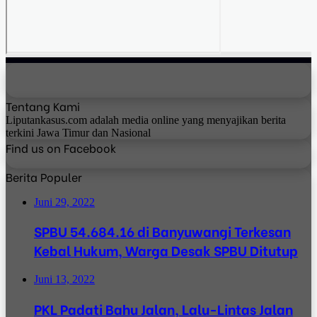
Tentang Kami
Liputankasus.com adalah media online yang menyajikan berita
terkini Jawa Timur dan Nasional
Find us on Facebook
Berita Populer
Juni 29, 2022
SPBU 54.684.16 di Banyuwangi Terkesan
Kebal Hukum, Warga Desak SPBU Ditutup
Juni 13, 2022
PKL Padati Bahu Jalan, Lalu-Lintas Jalan