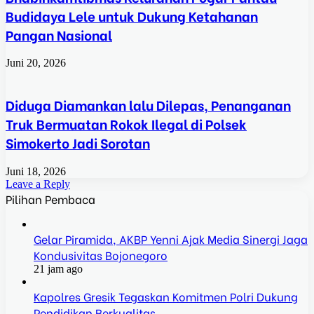
Budidaya Lele untuk Dukung Ketahanan
Pangan Nasional
Juni 20, 2026
Diduga Diamankan lalu Dilepas, Penanganan
Truk Bermuatan Rokok Ilegal di Polsek
Simokerto Jadi Sorotan
Juni 18, 2026
Leave a Reply
Pilihan Pembaca
Gelar Piramida, AKBP Yenni Ajak Media Sinergi Jaga
Kondusivitas Bojonegoro
21 jam ago
Kapolres Gresik Tegaskan Komitmen Polri Dukung
Pendidikan Berkualitas