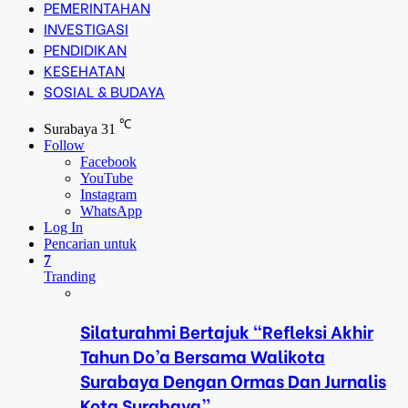
PEMERINTAHAN
INVESTIGASI
PENDIDIKAN
KESEHATAN
SOSIAL & BUDAYA
℃
Surabaya
31
Follow
Facebook
YouTube
Instagram
WhatsApp
Log In
Pencarian untuk
7
Tranding
Silaturahmi Bertajuk “Refleksi Akhir
Tahun Do’a Bersama Walikota
Surabaya Dengan Ormas Dan Jurnalis
Kota Surabaya”