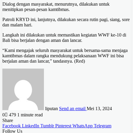
Dialog dengan masyarakat, menurutnya, dilakukan untuk
menitipkan pesan-pesan kamtibmas.
Patroli KRYD ini, lanjutnya, dilakukan secara rutin pagi, siang, sore
dan malam hari.
Langkah ini dilakukan untuk memastikan kegiatan WWF ke-10 di
Bali bisa berjalan dengan aman dan lancar.
“Kami mengajak seluruh masyarakat untuk bersama-sama menjaga
kamtibmas dalam rangka mendukung pelaksanaan WWF ini bisa
berjalan aman dan lancar,” tandasnya. (Red)
liputan
Send an email
Mei 13, 2024
0
479
1 minute read
Share
Facebook
LinkedIn
Tumblr
Pinterest
WhatsApp
Telegram
Follow Us