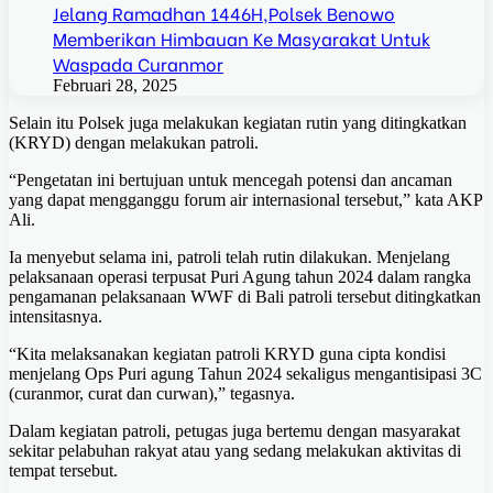
Jelang Ramadhan 1446H,Polsek Benowo
Memberikan Himbauan Ke Masyarakat Untuk
Waspada Curanmor
Februari 28, 2025
Selain itu Polsek juga melakukan kegiatan rutin yang ditingkatkan
(KRYD) dengan melakukan patroli.
“Pengetatan ini bertujuan untuk mencegah potensi dan ancaman
yang dapat mengganggu forum air internasional tersebut,” kata AKP
Ali.
Ia menyebut selama ini, patroli telah rutin dilakukan. Menjelang
pelaksanaan operasi terpusat Puri Agung tahun 2024 dalam rangka
pengamanan pelaksanaan WWF di Bali patroli tersebut ditingkatkan
intensitasnya.
“Kita melaksanakan kegiatan patroli KRYD guna cipta kondisi
menjelang Ops Puri agung Tahun 2024 sekaligus mengantisipasi 3C
(curanmor, curat dan curwan),” tegasnya.
Dalam kegiatan patroli, petugas juga bertemu dengan masyarakat
sekitar pelabuhan rakyat atau yang sedang melakukan aktivitas di
tempat tersebut.