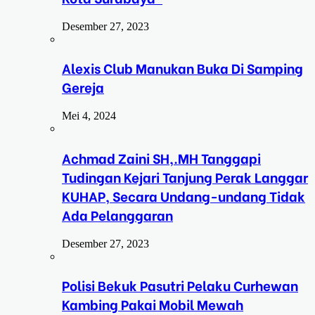
Desember 27, 2023
Alexis Club Manukan Buka Di Samping
Gereja
Mei 4, 2024
Achmad Zaini SH,.MH Tanggapi
Tudingan Kejari Tanjung Perak Langgar
KUHAP, Secara Undang-undang Tidak
Ada Pelanggaran
Desember 27, 2023
Polisi Bekuk Pasutri Pelaku Curhewan
Kambing Pakai Mobil Mewah