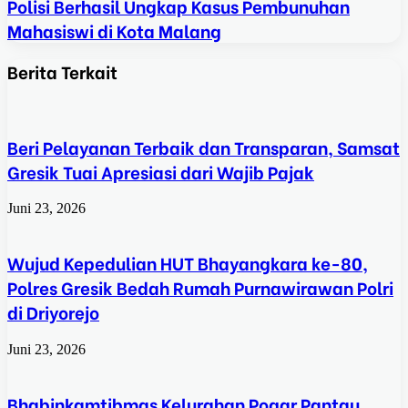
Polisi Berhasil Ungkap Kasus Pembunuhan
Mahasiswi di Kota Malang
Berita Terkait
Beri Pelayanan Terbaik dan Transparan, Samsat
Gresik Tuai Apresiasi dari Wajib Pajak
Juni 23, 2026
Wujud Kepedulian HUT Bhayangkara ke-80,
Polres Gresik Bedah Rumah Purnawirawan Polri
di Driyorejo
Juni 23, 2026
Bhabinkamtibmas Kelurahan Pogar Pantau