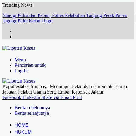
Trending News
Sinergi Polisi dan Petani, Polres Pelabuhan Tanjung Perak Panen
Jagung Pulut Ketan Ungu
Menu
Pencarian untuk
Log In
Kapolrestabes Surabaya Memimpin Pelantikan dan Serah Terima
Jabatan Pejabat Utama Serta Empat Kapolsek Jajaran
Facebook
LinkedIn
Share via Email
Print
Berita sebelumnya
Berita selanjutnya
HOME
HUKUM