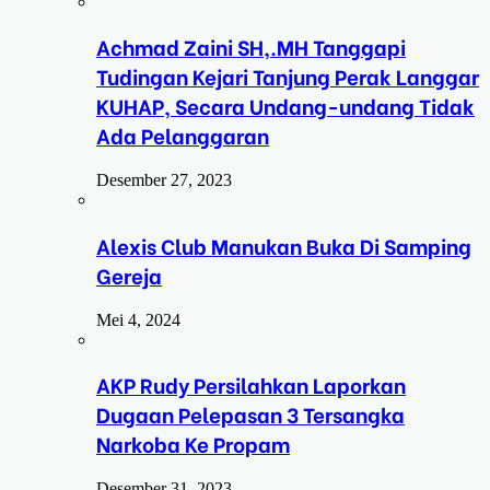
Achmad Zaini SH,.MH Tanggapi
Tudingan Kejari Tanjung Perak Langgar
KUHAP, Secara Undang-undang Tidak
Ada Pelanggaran
Desember 27, 2023
Alexis Club Manukan Buka Di Samping
Gereja
Mei 4, 2024
AKP Rudy Persilahkan Laporkan
Dugaan Pelepasan 3 Tersangka
Narkoba Ke Propam
Desember 31, 2023