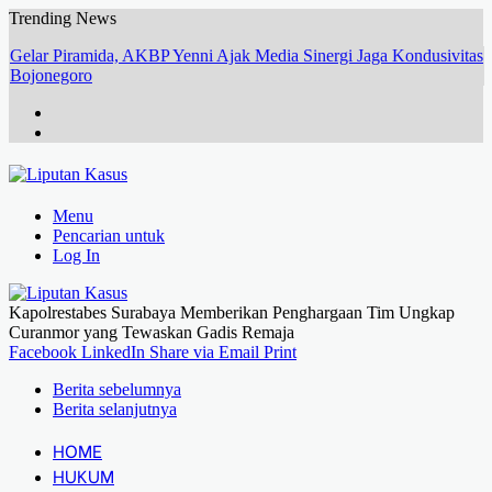
Trending News
Gelar Piramida, AKBP Yenni Ajak Media Sinergi Jaga Kondusivitas
Bojonegoro
Menu
Pencarian untuk
Log In
Kapolrestabes Surabaya Memberikan Penghargaan Tim Ungkap
Curanmor yang Tewaskan Gadis Remaja
Facebook
LinkedIn
Share via Email
Print
Berita sebelumnya
Berita selanjutnya
HOME
HUKUM