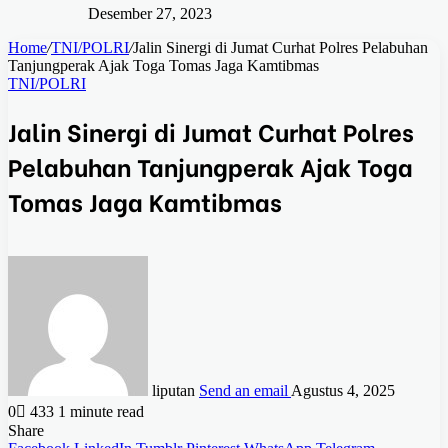
Desember 27, 2023
Home
/
TNI/POLRI
/
Jalin Sinergi di Jumat Curhat Polres Pelabuhan
Tanjungperak Ajak Toga Tomas Jaga Kamtibmas
TNI/POLRI
Jalin Sinergi di Jumat Curhat Polres
Pelabuhan Tanjungperak Ajak Toga
Tomas Jaga Kamtibmas
liputan
Send an email
Agustus 4, 2025
0
433
1 minute read
Share