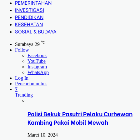
PEMERINTAHAN
INVESTIGASI
PENDIDIKAN
KESEHATAN
SOSIAL & BUDAYA
℃
Surabaya
29
Follow
Facebook
YouTube
Instagram
WhatsApp
Log In
Pencarian untuk
7
Tranding
Polisi Bekuk Pasutri Pelaku Curhewan
Kambing Pakai Mobil Mewah
Maret 10, 2024