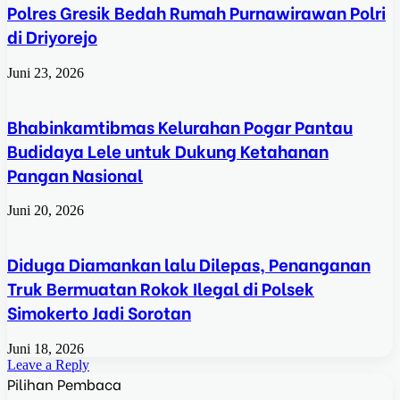
Polres Gresik Bedah Rumah Purnawirawan Polri
di Driyorejo
Juni 23, 2026
Bhabinkamtibmas Kelurahan Pogar Pantau
Budidaya Lele untuk Dukung Ketahanan
Pangan Nasional
Juni 20, 2026
Diduga Diamankan lalu Dilepas, Penanganan
Truk Bermuatan Rokok Ilegal di Polsek
Simokerto Jadi Sorotan
Juni 18, 2026
Leave a Reply
Pilihan Pembaca