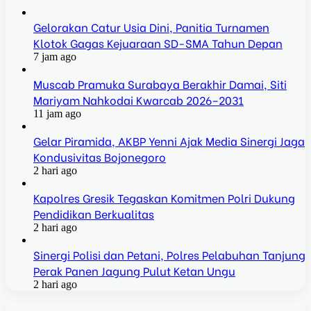
Gelorakan Catur Usia Dini, Panitia Turnamen
Klotok Gagas Kejuaraan SD-SMA Tahun Depan
7 jam ago
Muscab Pramuka Surabaya Berakhir Damai, Siti
Mariyam Nahkodai Kwarcab 2026–2031
11 jam ago
Gelar Piramida, AKBP Yenni Ajak Media Sinergi Jaga
Kondusivitas Bojonegoro
2 hari ago
Kapolres Gresik Tegaskan Komitmen Polri Dukung
Pendidikan Berkualitas
2 hari ago
Sinergi Polisi dan Petani, Polres Pelabuhan Tanjung
Perak Panen Jagung Pulut Ketan Ungu
2 hari ago