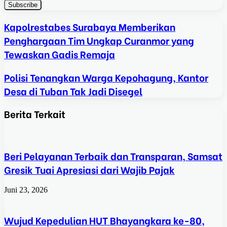
Kapolrestabes Surabaya Memberikan
Penghargaan Tim Ungkap Curanmor yang
Tewaskan Gadis Remaja
Polisi Tenangkan Warga Kepohagung, Kantor
Desa di Tuban Tak Jadi Disegel
Berita Terkait
Beri Pelayanan Terbaik dan Transparan, Samsat
Gresik Tuai Apresiasi dari Wajib Pajak
Juni 23, 2026
Wujud Kepedulian HUT Bhayangkara ke-80,