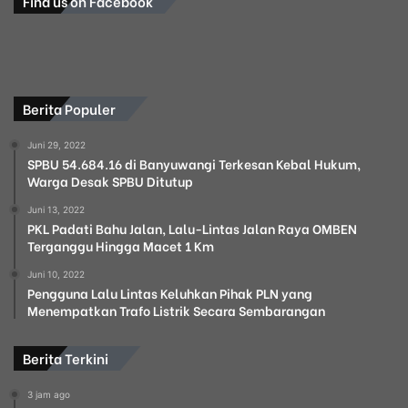
Find us on Facebook
Berita Populer
Juni 29, 2022
SPBU 54.684.16 di Banyuwangi Terkesan Kebal Hukum,
Warga Desak SPBU Ditutup
Juni 13, 2022
PKL Padati Bahu Jalan, Lalu-Lintas Jalan Raya OMBEN
Terganggu Hingga Macet 1 Km
Juni 10, 2022
Pengguna Lalu Lintas Keluhkan Pihak PLN yang
Menempatkan Trafo Listrik Secara Sembarangan
Berita Terkini
3 jam ago