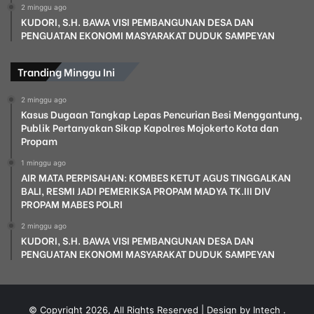
2 minggu ago
KUDORI, S.H. BAWA VISI PEMBANGUNAN DESA DAN
PENGUATAN EKONOMI MASYARAKAT DUDUK SAMPEYAN
Tranding Minggu Ini
2 minggu ago
Kasus Dugaan Tangkap Lepas Pencurian Besi Menggantung,
Publik Pertanyakan Sikap Kapolres Mojokerto Kota dan
Propam
1 minggu ago
AIR MATA PERPISAHAN: KOMBES KETUT AGUS TINGGALKAN
BALI, RESMI JADI PEMERIKSA PROPAM MADYA TK.III DIV
PROPAM MABES POLRI
2 minggu ago
KUDORI, S.H. BAWA VISI PEMBANGUNAN DESA DAN
PENGUATAN EKONOMI MASYARAKAT DUDUK SAMPEYAN
© Copyright 2026, All Rights Reserved | Design by Intech
.