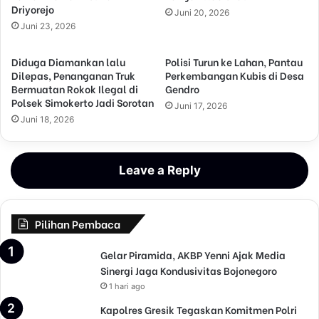
Driyorejo
Juni 20, 2026
Juni 23, 2026
Diduga Diamankan lalu
Polisi Turun ke Lahan, Pantau
Dilepas, Penanganan Truk
Perkembangan Kubis di Desa
Bermuatan Rokok Ilegal di
Gendro
Polsek Simokerto Jadi Sorotan
Juni 17, 2026
Juni 18, 2026
Leave a Reply
Pilihan Pembaca
Gelar Piramida, AKBP Yenni Ajak Media
Sinergi Jaga Kondusivitas Bojonegoro
1 hari ago
Kapolres Gresik Tegaskan Komitmen Polri