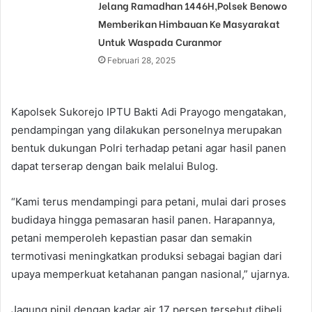
Jelang Ramadhan 1446H,Polsek Benowo
Memberikan Himbauan Ke Masyarakat
Untuk Waspada Curanmor
Februari 28, 2025
Kapolsek Sukorejo IPTU Bakti Adi Prayogo mengatakan,
pendampingan yang dilakukan personelnya merupakan
bentuk dukungan Polri terhadap petani agar hasil panen
dapat terserap dengan baik melalui Bulog.
“Kami terus mendampingi para petani, mulai dari proses
budidaya hingga pemasaran hasil panen. Harapannya,
petani memperoleh kepastian pasar dan semakin
termotivasi meningkatkan produksi sebagai bagian dari
upaya memperkuat ketahanan pangan nasional,” ujarnya.
Jagung pipil dengan kadar air 17 persen tersebut dibeli