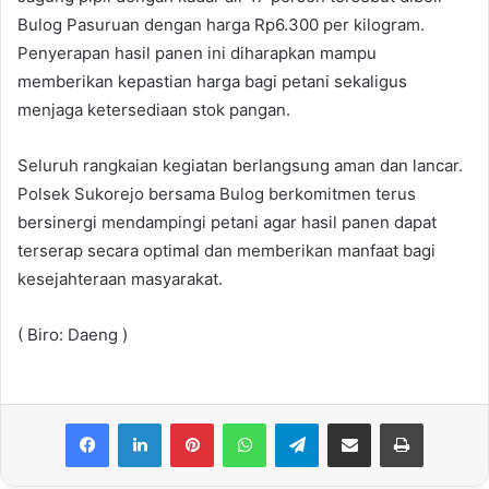
Bulog Pasuruan dengan harga Rp6.300 per kilogram.
Penyerapan hasil panen ini diharapkan mampu
memberikan kepastian harga bagi petani sekaligus
menjaga ketersediaan stok pangan.
Seluruh rangkaian kegiatan berlangsung aman dan lancar.
Polsek Sukorejo bersama Bulog berkomitmen terus
bersinergi mendampingi petani agar hasil panen dapat
terserap secara optimal dan memberikan manfaat bagi
kesejahteraan masyarakat.
( Biro: Daeng )
Facebook
LinkedIn
Pinterest
WhatsApp
Telegram
Share via Email
Print