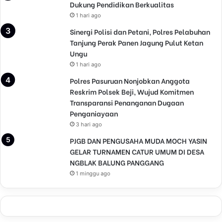
Dukung Pendidikan Berkualitas
1 hari ago
Sinergi Polisi dan Petani, Polres Pelabuhan
Tanjung Perak Panen Jagung Pulut Ketan
Ungu
1 hari ago
Polres Pasuruan Nonjobkan Anggota
Reskrim Polsek Beji, Wujud Komitmen
Transparansi Penanganan Dugaan
Penganiayaan
3 hari ago
PJGB DAN PENGUSAHA MUDA MOCH YASIN
GELAR TURNAMEN CATUR UMUM DI DESA
NGBLAK BALUNG PANGGANG
1 minggu ago