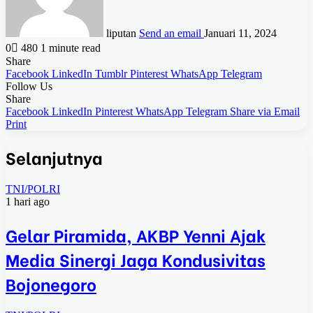
liputan
Send an email
Januari 11, 2024
0
480
1 minute read
Share
Facebook
LinkedIn
Tumblr
Pinterest
WhatsApp
Telegram
Follow Us
Share
Facebook
LinkedIn
Pinterest
WhatsApp
Telegram
Share via Email
Print
Selanjutnya
TNI/POLRI
1 hari ago
Gelar Piramida, AKBP Yenni Ajak
Media Sinergi Jaga Kondusivitas
Bojonegoro