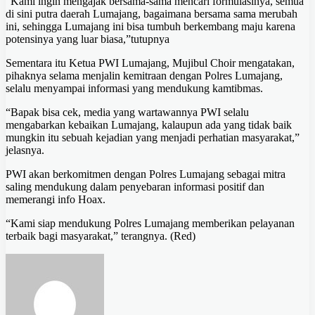
“Kami ingin mengajak bersama-sama mencari formulasinya, semua
di sini putra daerah Lumajang, bagaimana bersama sama merubah
ini, sehingga Lumajang ini bisa tumbuh berkembang maju karena
potensinya yang luar biasa,”tutupnya
Sementara itu Ketua PWI Lumajang, Mujibul Choir mengatakan,
pihaknya selama menjalin kemitraan dengan Polres Lumajang,
selalu menyampai informasi yang mendukung kamtibmas.
“Bapak bisa cek, media yang wartawannya PWI selalu
mengabarkan kebaikan Lumajang, kalaupun ada yang tidak baik
mungkin itu sebuah kejadian yang menjadi perhatian masyarakat,”
jelasnya.
PWI akan berkomitmen dengan Polres Lumajang sebagai mitra
saling mendukung dalam penyebaran informasi positif dan
memerangi info Hoax.
“Kami siap mendukung Polres Lumajang memberikan pelayanan
terbaik bagi masyarakat,” terangnya. (Red)