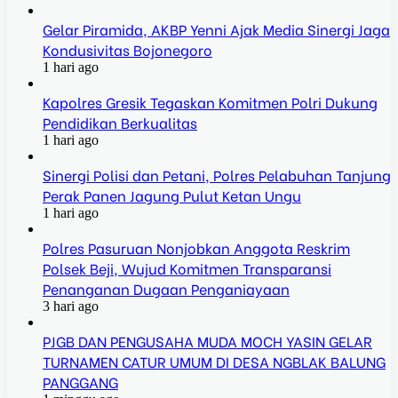
Gelar Piramida, AKBP Yenni Ajak Media Sinergi Jaga
Kondusivitas Bojonegoro
1 hari ago
Kapolres Gresik Tegaskan Komitmen Polri Dukung
Pendidikan Berkualitas
1 hari ago
Sinergi Polisi dan Petani, Polres Pelabuhan Tanjung
Perak Panen Jagung Pulut Ketan Ungu
1 hari ago
Polres Pasuruan Nonjobkan Anggota Reskrim
Polsek Beji, Wujud Komitmen Transparansi
Penanganan Dugaan Penganiayaan
3 hari ago
PJGB DAN PENGUSAHA MUDA MOCH YASIN GELAR
TURNAMEN CATUR UMUM DI DESA NGBLAK BALUNG
PANGGANG