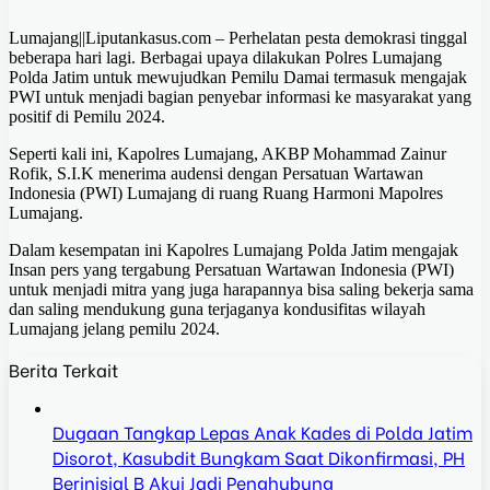
Lumajang||Liputankasus.com – Perhelatan pesta demokrasi tinggal
beberapa hari lagi. Berbagai upaya dilakukan Polres Lumajang
Polda Jatim untuk mewujudkan Pemilu Damai termasuk mengajak
PWI untuk menjadi bagian penyebar informasi ke masyarakat yang
positif di Pemilu 2024.
Seperti kali ini, Kapolres Lumajang, AKBP Mohammad Zainur
Rofik, S.I.K menerima audensi dengan Persatuan Wartawan
Indonesia (PWI) Lumajang di ruang Ruang Harmoni Mapolres
Lumajang.
Dalam kesempatan ini Kapolres Lumajang Polda Jatim mengajak
Insan pers yang tergabung Persatuan Wartawan Indonesia (PWI)
untuk menjadi mitra yang juga harapannya bisa saling bekerja sama
dan saling mendukung guna terjaganya kondusifitas wilayah
Lumajang jelang pemilu 2024.
Berita Terkait
Dugaan Tangkap Lepas Anak Kades di Polda Jatim
Disorot, Kasubdit Bungkam Saat Dikonfirmasi, PH
Berinisial B Akui Jadi Penghubung