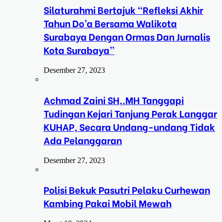
Silaturahmi Bertajuk “Refleksi Akhir
Tahun Do’a Bersama Walikota
Surabaya Dengan Ormas Dan Jurnalis
Kota Surabaya”
Desember 27, 2023
Achmad Zaini SH,.MH Tanggapi
Tudingan Kejari Tanjung Perak Langgar
KUHAP, Secara Undang-undang Tidak
Ada Pelanggaran
Desember 27, 2023
Polisi Bekuk Pasutri Pelaku Curhewan
Kambing Pakai Mobil Mewah