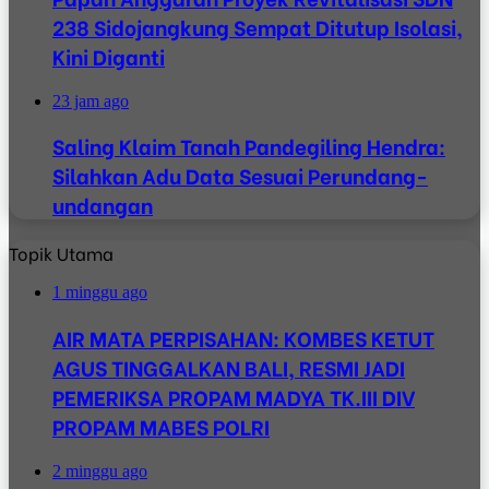
238 Sidojangkung Sempat Ditutup Isolasi,
Kini Diganti
23 jam ago
Saling Klaim Tanah Pandegiling Hendra:
Silahkan Adu Data Sesuai Perundang-
undangan
Topik Utama
1 minggu ago
AIR MATA PERPISAHAN: KOMBES KETUT
AGUS TINGGALKAN BALI, RESMI JADI
PEMERIKSA PROPAM MADYA TK.III DIV
PROPAM MABES POLRI
2 minggu ago