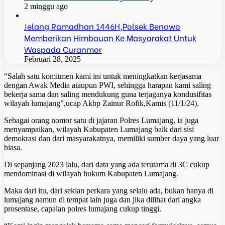
2 minggu ago
Jelang Ramadhan 1446H,Polsek Benowo
Memberikan Himbauan Ke Masyarakat Untuk
Waspada Curanmor
Februari 28, 2025
“Salah satu komitmen kami ini untuk meningkatkan kerjasama
dengan Awak Media ataupun PWI, sehingga harapan kami saling
bekerja sama dan saling mendukung guna terjaganya kondusifitas
wilayah lumajang”,ucap Akbp Zainur Rofik,Kamis (11/1/24).
Sebagai orang nomor satu di jajaran Polres Lumajang, ia juga
menyampaikan, wilayah Kabupaten Lumajang baik dari sisi
demokrasi dan dari masyarakatnya, memiliki sumber daya yang luar
biasa.
Di sepanjang 2023 lalu, dari data yang ada terutama di 3C cukup
mendominasi di wilayah hukum Kabupaten Lumajang.
Maka dari itu, dari sekian perkara yang selalu ada, bukan hanya di
lumajang namun di tempat lain juga dan jika dilihat dari angka
prosentase, capaian polres lumajang cukup tinggi.