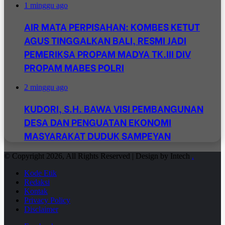
1 minggu ago
AIR MATA PERPISAHAN: KOMBES KETUT
AGUS TINGGALKAN BALI, RESMI JADI
PEMERIKSA PROPAM MADYA TK.III DIV
PROPAM MABES POLRI
2 minggu ago
KUDORI, S.H. BAWA VISI PEMBANGUNAN
DESA DAN PENGUATAN EKONOMI
MASYARAKAT DUDUK SAMPEYAN
© Copyright 2026, All Rights Reserved | Design by Intech
.
Kode Etik
Redaksi
Kontak
Privacy Policy
Disclaimer