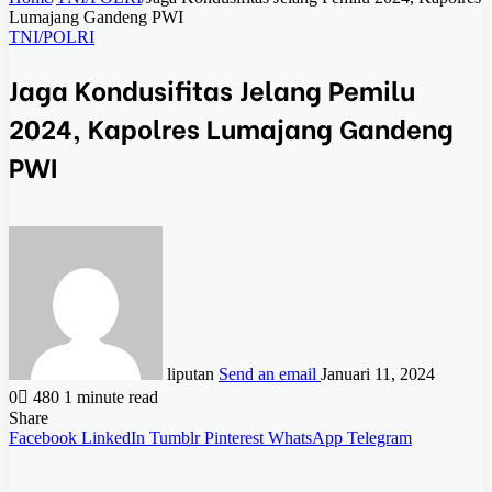
Lumajang Gandeng PWI
TNI/POLRI
Jaga Kondusifitas Jelang Pemilu
2024, Kapolres Lumajang Gandeng
PWI
liputan
Send an email
Januari 11, 2024
0
480
1 minute read
Share
Facebook
LinkedIn
Tumblr
Pinterest
WhatsApp
Telegram