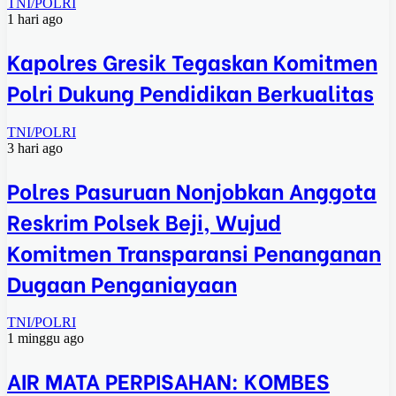
TNI/POLRI
1 hari ago
Kapolres Gresik Tegaskan Komitmen
Polri Dukung Pendidikan Berkualitas
TNI/POLRI
3 hari ago
Polres Pasuruan Nonjobkan Anggota
Reskrim Polsek Beji, Wujud
Komitmen Transparansi Penanganan
Dugaan Penganiayaan
TNI/POLRI
1 minggu ago
AIR MATA PERPISAHAN: KOMBES