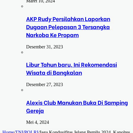
Maret 10, 2024
AKP Rudy Persilahkan Laporkan
Dugaan Pelepasan 3 Tersangka
Narkoba Ke Propam
Desember 31, 2023
Libur Tahun baru, Ini Rekomendasi
Wisata di Bangkalan
Desember 27, 2023
Alexis Club Manukan Buka Di Samping
Gereja
Mei 4, 2024
Home
/
TNI/POLRI
/
Jaga Kondusifitas Jelang Pemilu 2024, Kapolres