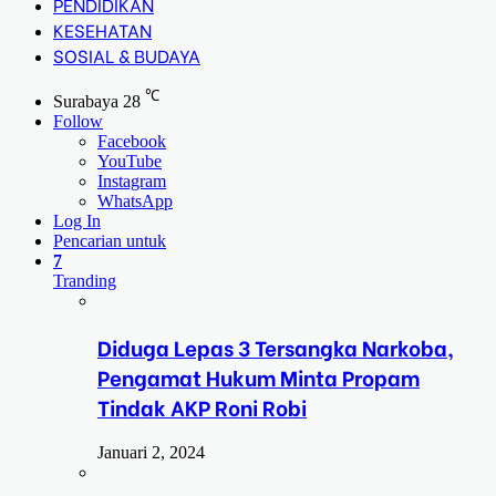
PENDIDIKAN
KESEHATAN
SOSIAL & BUDAYA
℃
Surabaya
28
Follow
Facebook
YouTube
Instagram
WhatsApp
Log In
Pencarian untuk
7
Tranding
Diduga Lepas 3 Tersangka Narkoba,
Pengamat Hukum Minta Propam
Tindak AKP Roni Robi
Januari 2, 2024