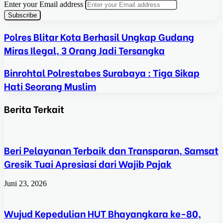
Enter your Email address
Polres Blitar Kota Berhasil Ungkap Gudang
Miras Ilegal, 3 Orang Jadi Tersangka
Binrohtal Polrestabes Surabaya : Tiga Sikap
Hati Seorang Muslim
Berita Terkait
Beri Pelayanan Terbaik dan Transparan, Samsat
Gresik Tuai Apresiasi dari Wajib Pajak
Juni 23, 2026
Wujud Kepedulian HUT Bhayangkara ke-80,