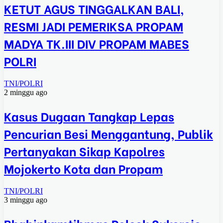
KETUT AGUS TINGGALKAN BALI,
RESMI JADI PEMERIKSA PROPAM
MADYA TK.III DIV PROPAM MABES
POLRI
TNI/POLRI
2 minggu ago
Kasus Dugaan Tangkap Lepas
Pencurian Besi Menggantung, Publik
Pertanyakan Sikap Kapolres
Mojokerto Kota dan Propam
TNI/POLRI
3 minggu ago