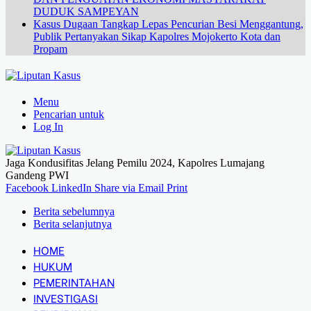
DUDUK SAMPEYAN
Kasus Dugaan Tangkap Lepas Pencurian Besi Menggantung,
Publik Pertanyakan Sikap Kapolres Mojokerto Kota dan
Propam
Menu
Pencarian untuk
Log In
Jaga Kondusifitas Jelang Pemilu 2024, Kapolres Lumajang
Gandeng PWI
Facebook
LinkedIn
Share via Email
Print
Berita sebelumnya
Berita selanjutnya
HOME
HUKUM
PEMERINTAHAN
INVESTIGASI