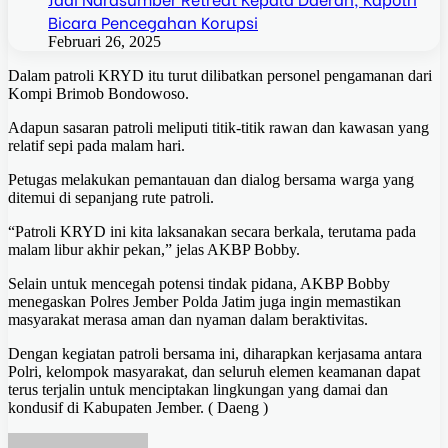
Bicara Pencegahan Korupsi
Februari 26, 2025
Dalam patroli KRYD itu turut dilibatkan personel pengamanan dari
Kompi Brimob Bondowoso.
Adapun sasaran patroli meliputi titik-titik rawan dan kawasan yang
relatif sepi pada malam hari.
Petugas melakukan pemantauan dan dialog bersama warga yang
ditemui di sepanjang rute patroli.
“Patroli KRYD ini kita laksanakan secara berkala, terutama pada
malam libur akhir pekan,” jelas AKBP Bobby.
Selain untuk mencegah potensi tindak pidana, AKBP Bobby
menegaskan Polres Jember Polda Jatim juga ingin memastikan
masyarakat merasa aman dan nyaman dalam beraktivitas.
Dengan kegiatan patroli bersama ini, diharapkan kerjasama antara
Polri, kelompok masyarakat, dan seluruh elemen keamanan dapat
terus terjalin untuk menciptakan lingkungan yang damai dan
kondusif di Kabupaten Jember. ( Daeng )