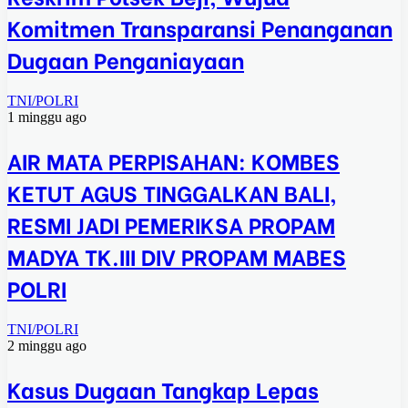
Komitmen Transparansi Penanganan
Dugaan Penganiayaan
TNI/POLRI
1 minggu ago
AIR MATA PERPISAHAN: KOMBES
KETUT AGUS TINGGALKAN BALI,
RESMI JADI PEMERIKSA PROPAM
MADYA TK.III DIV PROPAM MABES
POLRI
TNI/POLRI
2 minggu ago
Kasus Dugaan Tangkap Lepas