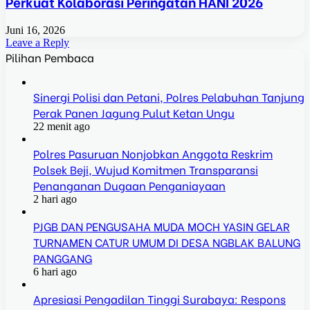
Perkuat Kolaborasi Peringatan HANI 2026
Juni 16, 2026
Leave a Reply
Pilihan Pembaca
Sinergi Polisi dan Petani, Polres Pelabuhan Tanjung
Perak Panen Jagung Pulut Ketan Ungu
22 menit ago
Polres Pasuruan Nonjobkan Anggota Reskrim
Polsek Beji, Wujud Komitmen Transparansi
Penanganan Dugaan Penganiayaan
2 hari ago
PJGB DAN PENGUSAHA MUDA MOCH YASIN GELAR
TURNAMEN CATUR UMUM DI DESA NGBLAK BALUNG
PANGGANG
6 hari ago
Apresiasi Pengadilan Tinggi Surabaya: Respons