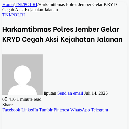
Home
/
TNI/POLRI
/
Harkamtibmas Polres Jember Gelar KRYD
Cegah Aksi Kejahatan Jalanan
TNI/POLRI
Harkamtibmas Polres Jember Gelar
KRYD Cegah Aksi Kejahatan Jalanan
liputan
Send an email
Juli 14, 2025
0
416
1 minute read
Share
Facebook
LinkedIn
Tumblr
Pinterest
WhatsApp
Telegram