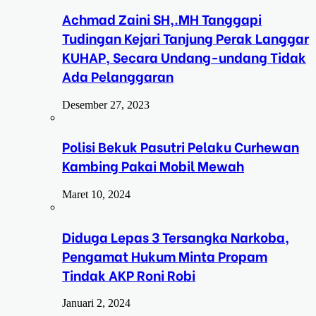
Achmad Zaini SH,.MH Tanggapi
Tudingan Kejari Tanjung Perak Langgar
KUHAP, Secara Undang-undang Tidak
Ada Pelanggaran
Desember 27, 2023
Polisi Bekuk Pasutri Pelaku Curhewan
Kambing Pakai Mobil Mewah
Maret 10, 2024
Diduga Lepas 3 Tersangka Narkoba,
Pengamat Hukum Minta Propam
Tindak AKP Roni Robi
Januari 2, 2024