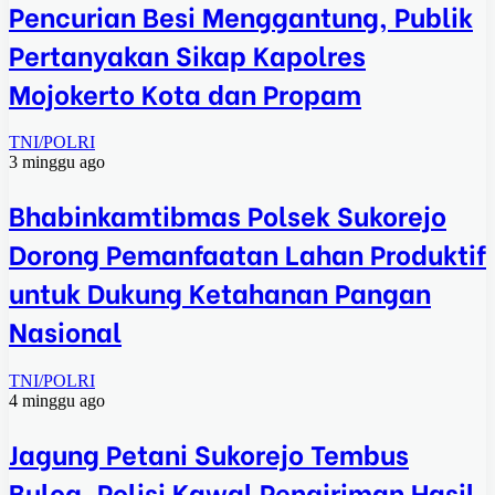
Pencurian Besi Menggantung, Publik
Pertanyakan Sikap Kapolres
Mojokerto Kota dan Propam
TNI/POLRI
3 minggu ago
Bhabinkamtibmas Polsek Sukorejo
Dorong Pemanfaatan Lahan Produktif
untuk Dukung Ketahanan Pangan
Nasional
TNI/POLRI
4 minggu ago
Jagung Petani Sukorejo Tembus
Bulog, Polisi Kawal Pengiriman Hasil