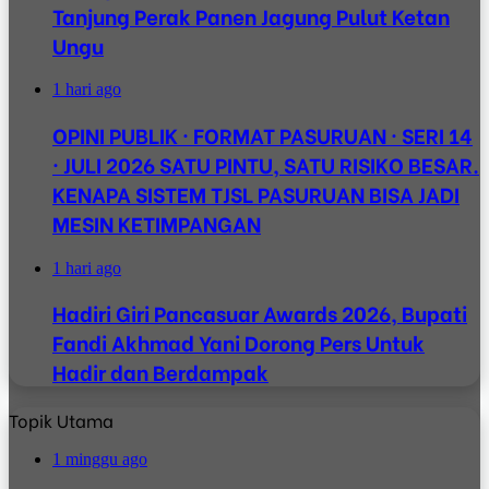
Tanjung Perak Panen Jagung Pulut Ketan
Ungu
1 hari ago
OPINI PUBLIK · FORMAT PASURUAN · SERI 14
· JULI 2026 SATU PINTU, SATU RISIKO BESAR.
KENAPA SISTEM TJSL PASURUAN BISA JADI
MESIN KETIMPANGAN
1 hari ago
Hadiri Giri Pancasuar Awards 2026, Bupati
Fandi Akhmad Yani Dorong Pers Untuk
Hadir dan Berdampak
Topik Utama
1 minggu ago