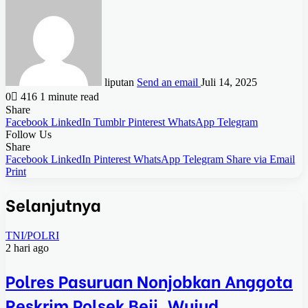
liputan
Send an email
Juli 14, 2025
0
416
1 minute read
Share
Facebook
LinkedIn
Tumblr
Pinterest
WhatsApp
Telegram
Follow Us
Share
Facebook
LinkedIn
Pinterest
WhatsApp
Telegram
Share via Email
Print
Selanjutnya
TNI/POLRI
2 hari ago
Polres Pasuruan Nonjobkan Anggota
Reskrim Polsek Beji, Wujud