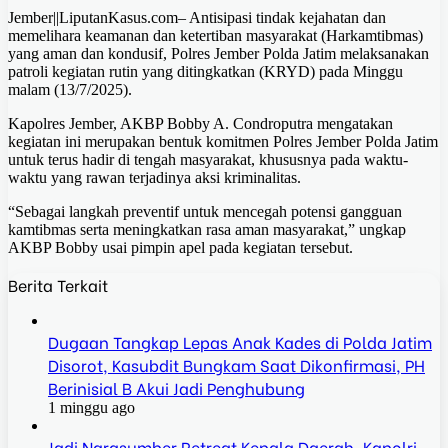
Jember||LiputanKasus.com– Antisipasi tindak kejahatan dan
memelihara keamanan dan ketertiban masyarakat (Harkamtibmas)
yang aman dan kondusif, Polres Jember Polda Jatim melaksanakan
patroli kegiatan rutin yang ditingkatkan (KRYD) pada Minggu
malam (13/7/2025).
Kapolres Jember, AKBP Bobby A. Condroputra mengatakan
kegiatan ini merupakan bentuk komitmen Polres Jember Polda Jatim
untuk terus hadir di tengah masyarakat, khususnya pada waktu-
waktu yang rawan terjadinya aksi kriminalitas.
“Sebagai langkah preventif untuk mencegah potensi gangguan
kamtibmas serta meningkatkan rasa aman masyarakat,” ungkap
AKBP Bobby usai pimpin apel pada kegiatan tersebut.
Berita Terkait
Dugaan Tangkap Lepas Anak Kades di Polda Jatim
Disorot, Kasubdit Bungkam Saat Dikonfirmasi, PH
Berinisial B Akui Jadi Penghubung
1 minggu ago
Jadi Narasumber Retreat Kepala Daerah, Kapolri