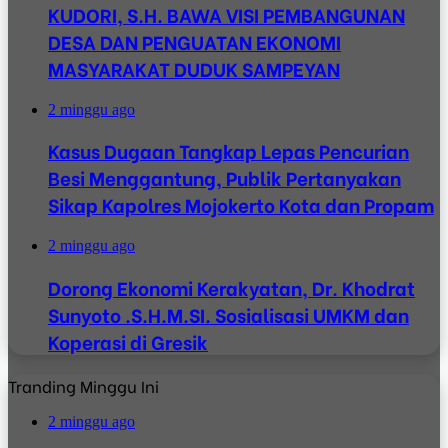
KUDORI, S.H. BAWA VISI PEMBANGUNAN
DESA DAN PENGUATAN EKONOMI
MASYARAKAT DUDUK SAMPEYAN
2 minggu ago
Kasus Dugaan Tangkap Lepas Pencurian
Besi Menggantung, Publik Pertanyakan
Sikap Kapolres Mojokerto Kota dan Propam
2 minggu ago
Dorong Ekonomi Kerakyatan, Dr. Khodrat
Sunyoto .S.H.M.SI. Sosialisasi UMKM dan
Koperasi di Gresik
Tranding Minggu Ini
2 minggu ago