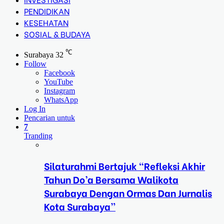
PENDIDIKAN
KESEHATAN
SOSIAL & BUDAYA
℃
Surabaya
32
Follow
Facebook
YouTube
Instagram
WhatsApp
Log In
Pencarian untuk
7
Tranding
Silaturahmi Bertajuk “Refleksi Akhir
Tahun Do’a Bersama Walikota
Surabaya Dengan Ormas Dan Jurnalis
Kota Surabaya”