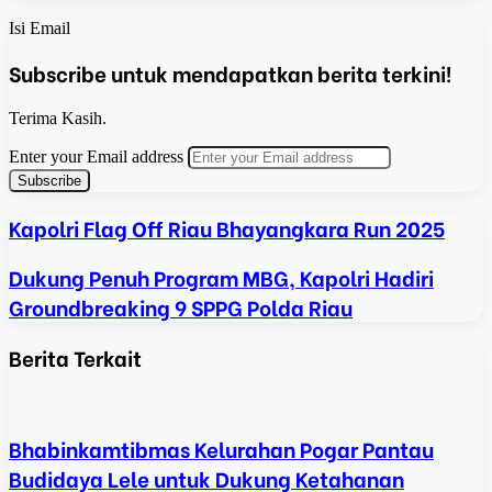
Isi Email
Subscribe untuk mendapatkan berita terkini!
Terima Kasih.
Enter your Email address
Kapolri Flag Off Riau Bhayangkara Run 2025
Dukung Penuh Program MBG, Kapolri Hadiri
Groundbreaking 9 SPPG Polda Riau
Berita Terkait
Bhabinkamtibmas Kelurahan Pogar Pantau
Budidaya Lele untuk Dukung Ketahanan