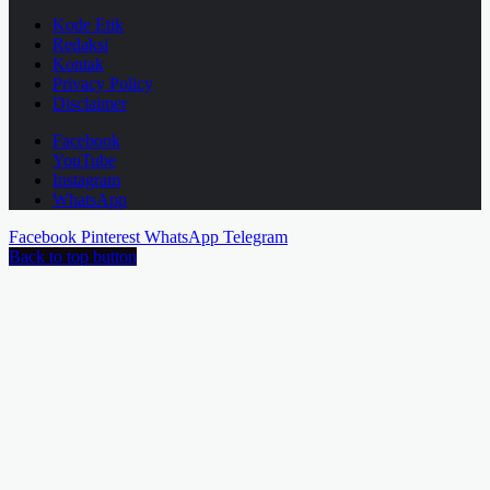
Kode Etik
Redaksi
Kontak
Privacy Policy
Disclaimer
Facebook
YouTube
Instagram
WhatsApp
Facebook
Pinterest
WhatsApp
Telegram
Back to top button