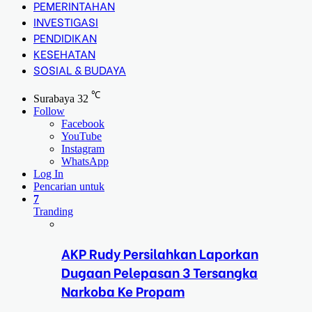
PEMERINTAHAN
INVESTIGASI
PENDIDIKAN
KESEHATAN
SOSIAL & BUDAYA
℃
Surabaya
32
Follow
Facebook
YouTube
Instagram
WhatsApp
Log In
Pencarian untuk
7
Tranding
AKP Rudy Persilahkan Laporkan
Dugaan Pelepasan 3 Tersangka
Narkoba Ke Propam