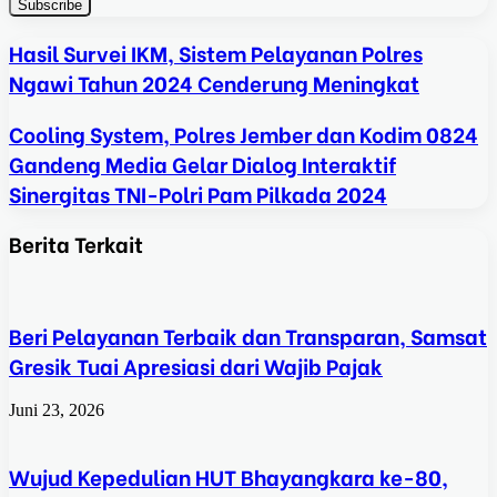
Hasil Survei IKM, Sistem Pelayanan Polres
Ngawi Tahun 2024 Cenderung Meningkat
Cooling System, Polres Jember dan Kodim 0824
Gandeng Media Gelar Dialog Interaktif
Sinergitas TNI-Polri Pam Pilkada 2024
Berita Terkait
Beri Pelayanan Terbaik dan Transparan, Samsat
Gresik Tuai Apresiasi dari Wajib Pajak
Juni 23, 2026
Wujud Kepedulian HUT Bhayangkara ke-80,