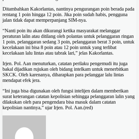
Ditambahkan Kakorlantas, nantinya pengurangan poin berada pada
rentang 1 poin hingga 12 poin. Jika poin sudah habis, pengguna
jalan tidak dapat memperpanjang SIM-nya.
“Nanti poin itu akan dikurangi ketika masyarakat melanggar
peraturan lalin atau ditilang oleh polantas untuk pelanggaran ringan
1 poin, pelanggaran sedang 3 poin, pelanggaran berat 3 poin, untuk
kecelakaan ini bisa 8 poin atau 12 poin untuk yang terlibat
kecelakaan lalu lintas atau tabrak lari,” jelas Kakorlantas.
Irjen. Pol. Aan menuturkan, catatan perilaku pengemudi itu juga
bakal dijadikan rujukan oleh bidang intelkam untuk menerbitkan
SKCK. Oleh karenanya, diharapkan para pelanggar lalu lintas
mendapat efek jera.
“Ini juga bisa digunakan oleh fungsi intelijen dalam memberikan
surat keterangan catatan kepolisian sehingga pelanggaran lalin yang
dilakukan oleh para pengendara bisa masuk dalam catatan
kepolisian nantinya,” ujar Irjen. Pol. Aan.(red)