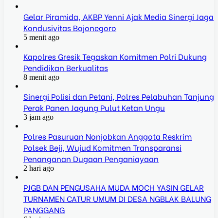
Gelar Piramida, AKBP Yenni Ajak Media Sinergi Jaga
Kondusivitas Bojonegoro
5 menit ago
Kapolres Gresik Tegaskan Komitmen Polri Dukung
Pendidikan Berkualitas
8 menit ago
Sinergi Polisi dan Petani, Polres Pelabuhan Tanjung
Perak Panen Jagung Pulut Ketan Ungu
3 jam ago
Polres Pasuruan Nonjobkan Anggota Reskrim
Polsek Beji, Wujud Komitmen Transparansi
Penanganan Dugaan Penganiayaan
2 hari ago
PJGB DAN PENGUSAHA MUDA MOCH YASIN GELAR
TURNAMEN CATUR UMUM DI DESA NGBLAK BALUNG
PANGGANG