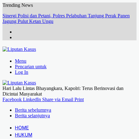
Trending News
Sinergi Polisi dan Petani, Polres Pelabuhan Tanjung Perak Panen
Jagung Pulut Ketan Ungu
Menu
Pencarian untuk
Log In
Hari Lalu Lintas Bhayangkara, Kapolri: Terus Berinovasi dan
Dicintai Masyarakat
Facebook
LinkedIn
Share via Email
Print
Berita sebelumnya
Berita selanjutnya
HOME
HUKUM