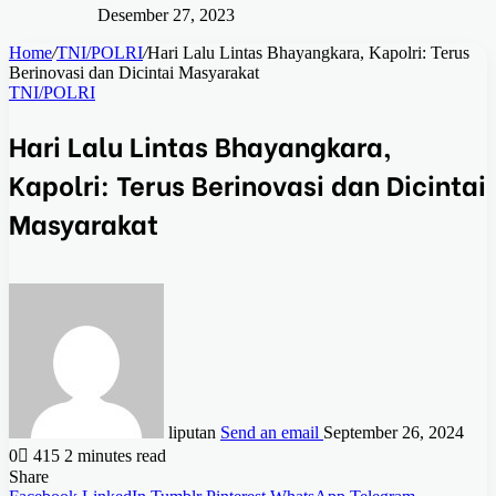
Desember 27, 2023
Home
/
TNI/POLRI
/
Hari Lalu Lintas Bhayangkara, Kapolri: Terus
Berinovasi dan Dicintai Masyarakat
TNI/POLRI
Hari Lalu Lintas Bhayangkara,
Kapolri: Terus Berinovasi dan Dicintai
Masyarakat
liputan
Send an email
September 26, 2024
0
415
2 minutes read
Share