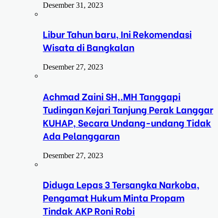
Desember 31, 2023
Libur Tahun baru, Ini Rekomendasi
Wisata di Bangkalan
Desember 27, 2023
Achmad Zaini SH,.MH Tanggapi
Tudingan Kejari Tanjung Perak Langgar
KUHAP, Secara Undang-undang Tidak
Ada Pelanggaran
Desember 27, 2023
Diduga Lepas 3 Tersangka Narkoba,
Pengamat Hukum Minta Propam
Tindak AKP Roni Robi