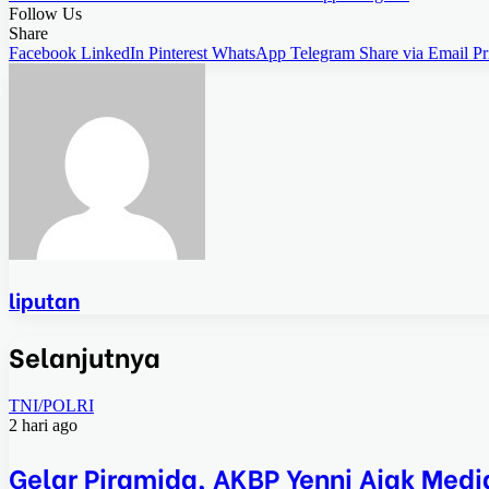
Follow Us
Share
Facebook
LinkedIn
Pinterest
WhatsApp
Telegram
Share via Email
Pr
liputan
Selanjutnya
TNI/POLRI
2 hari ago
Gelar Piramida, AKBP Yenni Ajak Medi