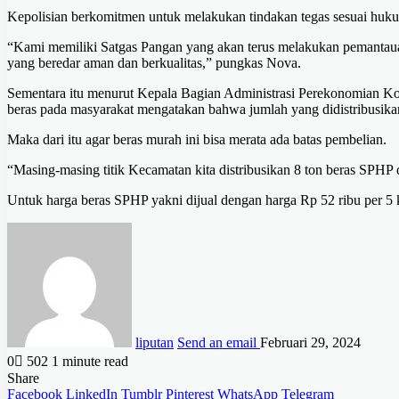
Kepolisian berkomitmen untuk melakukan tindakan tegas sesuai huk
“Kami memiliki Satgas Pangan yang akan terus melakukan pemantauan 
yang beredar aman dan berkualitas,” pungkas Nova.
Sementara itu menurut Kepala Bagian Administrasi Perekonomian Kot
beras pada masyarakat mengatakan bahwa jumlah yang didistribusikan s
Maka dari itu agar beras murah ini bisa merata ada batas pembelian.
“Masing-masing titik Kecamatan kita distribusikan 8 ton beras SPHP 
Untuk harga beras SPHP yakni dijual dengan harga Rp 52 ribu per 5 
liputan
Send an email
Februari 29, 2024
0
502
1 minute read
Share
Facebook
LinkedIn
Tumblr
Pinterest
WhatsApp
Telegram