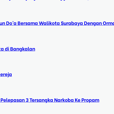
Tahun Do’a Bersama Walikota Surabaya Dengan Orma
ta di Bangkalan
ereja
 Pelepasan 3 Tersangka Narkoba Ke Propam