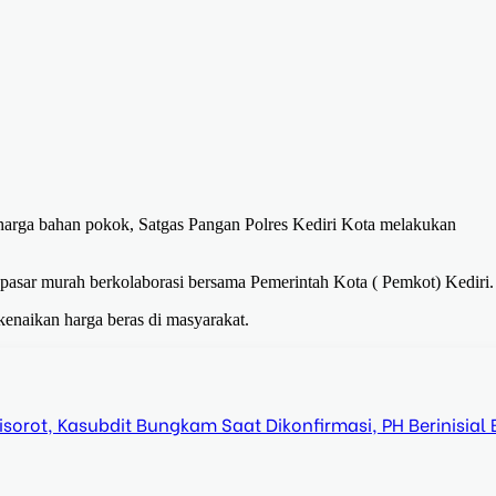
 harga bahan pokok, Satgas Pangan Polres Kediri Kota melakukan
i pasar murah berkolaborasi bersama Pemerintah Kota ( Pemkot) Kediri.
enaikan harga beras di masyarakat.
orot, Kasubdit Bungkam Saat Dikonfirmasi, PH Berinisial 