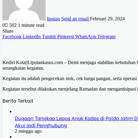
liputan
Send an email
Februari 29, 2024
0
502
1 minute read
Share
Facebook
LinkedIn
Tumblr
Pinterest
WhatsApp
Telegram
Kediri Kota||Liputankasus.com – Demi menjaga stabilitas kebutuhan
serangkaian kegiatan.
Kegiatan itu adalah pengecekan stok, cek harga pangan, serta operas
Kegiatan tersebut dilakukan menjelang Ramadan dan mengantisipasi k
Berita Terkait
Dugaan Tangkap Lepas Anak Kades di Polda Jatim Dis
Akui Jadi Penghubung
2 minggu ago