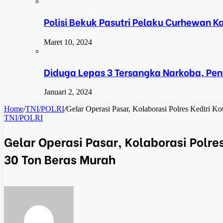
Polisi Bekuk Pasutri Pelaku Curhewan 
Maret 10, 2024
Diduga Lepas 3 Tersangka Narkoba, Pe
Januari 2, 2024
Home
/
TNI/POLRI
/
Gelar Operasi Pasar, Kolaborasi Polres Kediri 
TNI/POLRI
Gelar Operasi Pasar, Kolaborasi Polr
30 Ton Beras Murah