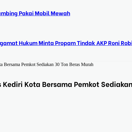
Kambing Pakai Mobil Mewah
ngamat Hukum Minta Propam Tindak AKP Roni Rob
Kota Bersama Pemkot Sediakan 30 Ton Beras Murah
es Kediri Kota Bersama Pemkot Sediaka