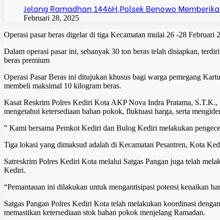
Jelang Ramadhan 1446H,Polsek Benowo Memberika
Februari 28, 2025
Operasi pasar beras digelar di tiga Kecamatan mulai 26 -28 Februari 
Dalam operasi pasar ini, sebanyak 30 ton beras telah disiapkan, terdi
beras premium
Operasi Pasar Beras ini ditujukan khusus bagi warga pemegang Kart
membeli maksimal 10 kilogram beras.
Kasat Reskrim Polres Kediri Kota AKP Nova Indra Pratama, S.T.K., S
mengetahui ketersediaan bahan pokok, fluktuasi harga, serta mengide
” Kami bersama Pemkot Kediri dan Bulog Kediri melakukan pengeceka
Tiga lokasi yang dimaksud adalah di Kecamatan Pesantren, Kota Ked
Satreskrim Polres Kediri Kota melalui Satgas Pangan juga telah mel
Kediri.
“Pemantauan ini dilakukan untuk mengantisipasi potensi kenaikan h
Satgas Pangan Polres Kediri Kota telah melakukan koordinasi dengan 
memastikan ketersediaan stok bahan pokok menjelang Ramadan.