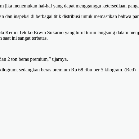
um jika menemukan hal-hal yang dapat mengganggu ketersediaan pang
dan inspeksi di berbagai titik distribusi untuk memastikan bahwa pa
a Kediri Tetuko Erwin Sukarno yang turut turun langsung dalam menj
aat ini sangat terbatas.
dan 2 ton beras premium,” ujarnya.
kilogram, sedangkan beras premium Rp 68 ribu per 5 kilogram. (Red)