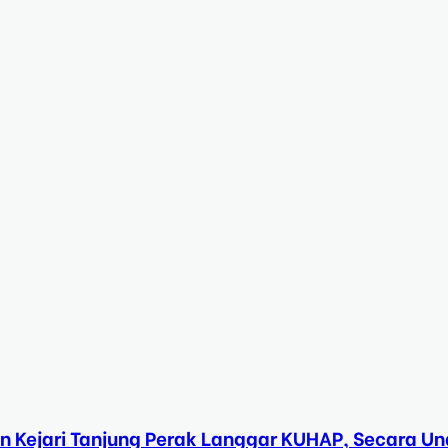
n Kejari Tanjung Perak Langgar KUHAP, Secara 