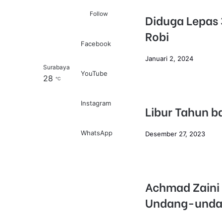
Follow
Diduga Lepas
Robi
Facebook
Januari 2, 2024
Surabaya
Log In
Pencarian untuk
YouTube
28
℃
Instagram
Libur Tahun b
WhatsApp
Desember 27, 2023
Achmad Zaini 
Undang-undan