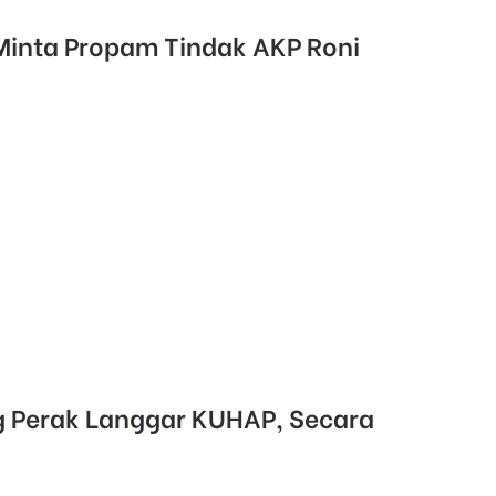
Minta Propam Tindak AKP Roni
n
g Perak Langgar KUHAP, Secara