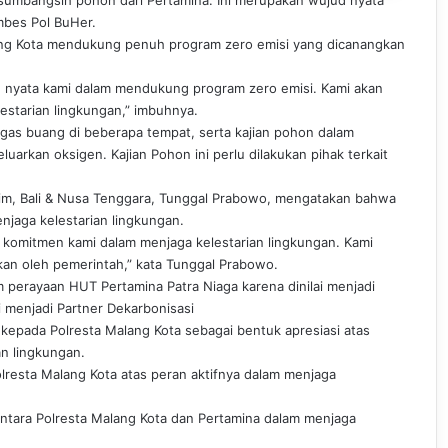
mbes Pol BuHer.
ng Kota mendukung penuh program zero emisi yang dicanangkan
 nyata kami dalam mendukung program zero emisi. Kami akan
estarian lingkungan,” imbuhnya.
 gas buang di beberapa tempat, serta kajian pohon dalam
arkan oksigen. Kajian Pohon ini perlu dilakukan pihak terkait
tim, Bali & Nusa Tenggara, Tunggal Prabowo, mengatakan bahwa
jaga kelestarian lingkungan.
 komitmen kami dalam menjaga kelestarian lingkungan. Kami
an oleh pemerintah,” kata Tunggal Prabowo.
 perayaan HUT Pertamina Patra Niaga karena dinilai menjadi
i menjadi Partner Dekarbonisasi
 kepada Polresta Malang Kota sebagai bentuk apresiasi atas
an lingkungan.
lresta Malang Kota atas peran aktifnya dalam menjaga
ntara Polresta Malang Kota dan Pertamina dalam menjaga