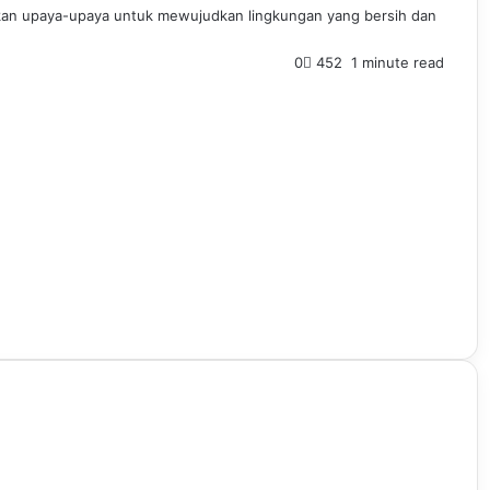
kan upaya-upaya untuk mewujudkan lingkungan yang bersih dan
0
452
1 minute read