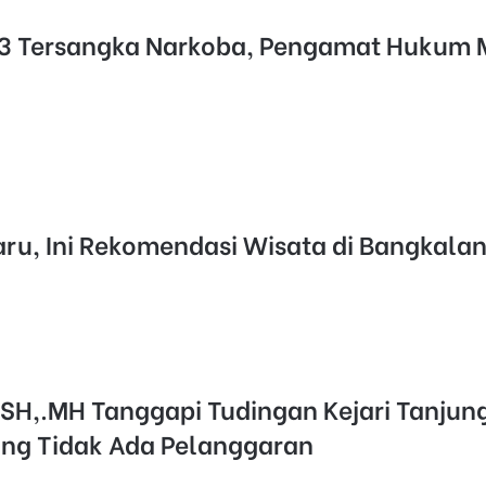
 3 Tersangka Narkoba, Pengamat Hukum 
aru, Ini Rekomendasi Wisata di Bangkala
SH,.MH Tanggapi Tudingan Kejari Tanjun
g Tidak Ada Pelanggaran