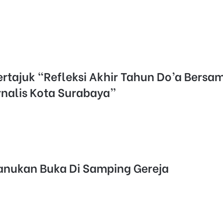
ertajuk “Refleksi Akhir Tahun Do’a Bers
nalis Kota Surabaya”
anukan Buka Di Samping Gereja