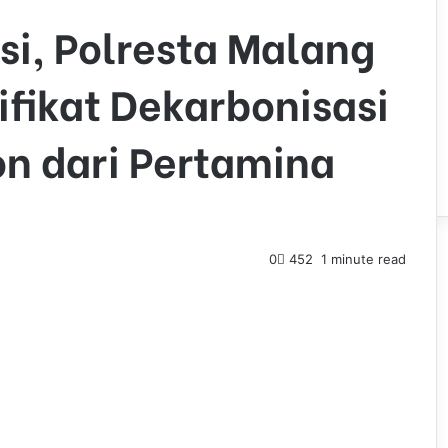
si, Polresta Malang
ifikat Dekarbonisasi
on dari Pertamina
0
452
1 minute read