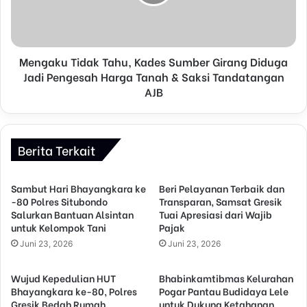
Mengaku Tidak Tahu, Kades Sumber Girang Diduga
Jadi Pengesah Harga Tanah & Saksi Tandatangan
AJB
Berita Terkait
Sambut Hari Bhayangkara ke
Beri Pelayanan Terbaik dan
-80 Polres Situbondo
Transparan, Samsat Gresik
Salurkan Bantuan Alsintan
Tuai Apresiasi dari Wajib
untuk Kelompok Tani
Pajak
Juni 23, 2026
Juni 23, 2026
Wujud Kepedulian HUT
Bhabinkamtibmas Kelurahan
Bhayangkara ke-80, Polres
Pogar Pantau Budidaya Lele
Gresik Bedah Rumah
untuk Dukung Ketahanan