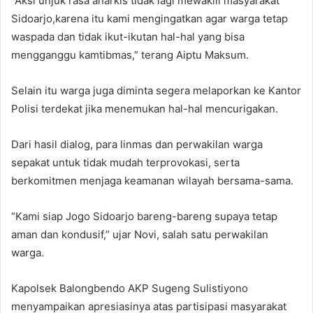
“Aksi unjuk rasa anarkis tidak lagi mewakili masyarakat
Sidoarjo,karena itu kami mengingatkan agar warga tetap
waspada dan tidak ikut-ikutan hal-hal yang bisa
mengganggu kamtibmas,” terang Aiptu Maksum.
Selain itu warga juga diminta segera melaporkan ke Kantor
Polisi terdekat jika menemukan hal-hal mencurigakan.
Dari hasil dialog, para linmas dan perwakilan warga
sepakat untuk tidak mudah terprovokasi, serta
berkomitmen menjaga keamanan wilayah bersama-sama.
“Kami siap Jogo Sidoarjo bareng-bareng supaya tetap
aman dan kondusif,” ujar Novi, salah satu perwakilan
warga.
Kapolsek Balongbendo AKP Sugeng Sulistiyono
menyampaikan apresiasinya atas partisipasi masyarakat