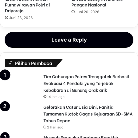
Purnawirawan Polri di
Pangan Nasional
Driyorejo
Juni 20, 2026
Juni 23, 2026
Leave a Reply
Pilihan Pembaca
Tim Gabungan Polres Trenggalek Berhasil
Evakuasi 4 Pendaki yang Terjebak
Kebakaran di Gunung Orak arik
14 jam ago
Gelorakan Catur Usia Dini, Panitia
Turnamen Klotok Gagas Kejuaraan SD-SMA
Tahun Depan
2 hari ago
Muscab Pramuka Surabaya Berakhir