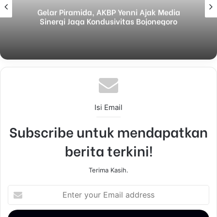
Gelar Piramida, AKBP Yenni Ajak Media
Sinergi Jaga Kondusivitas Bojonegoro
Isi Email
Subscribe untuk mendapatkan
berita terkini!
Terima Kasih.
E
n
t