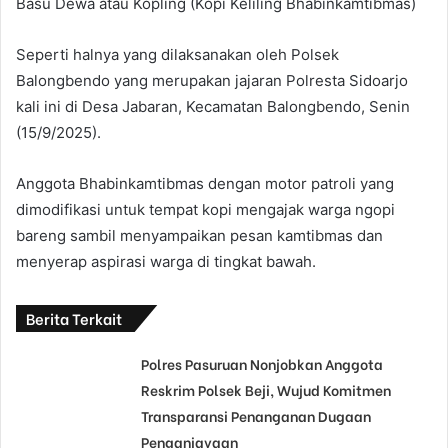
Basu Dewa atau Kopling (Kopi Keliling Bhabinkamtibmas)
Seperti halnya yang dilaksanakan oleh Polsek
Balongbendo yang merupakan jajaran Polresta Sidoarjo
kali ini di Desa Jabaran, Kecamatan Balongbendo, Senin
(15/9/2025).
Anggota Bhabinkamtibmas dengan motor patroli yang
dimodifikasi untuk tempat kopi mengajak warga ngopi
bareng sambil menyampaikan pesan kamtibmas dan
menyerap aspirasi warga di tingkat bawah.
Berita Terkait
Polres Pasuruan Nonjobkan Anggota
Reskrim Polsek Beji, Wujud Komitmen
Transparansi Penanganan Dugaan
Penganiayaan