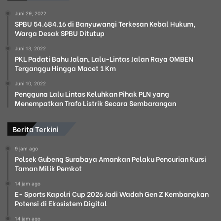
Juni 29, 2022
SPBU 54.684.16 di Banyuwangi Terkesan Kebal Hukum,
Warga Desak SPBU Ditutup
Juni 13, 2022
PKL Padati Bahu Jalan, Lalu-Lintas Jalan Raya OMBEN
Terganggu Hingga Macet 1 Km
Juni 10, 2022
Pengguna Lalu Lintas Keluhkan Pihak PLN yang
Menempatkan Trafo Listrik Secara Sembarangan
Berita Terkini
9 jam ago
Polsek Gubeng Surabaya Amankan Pelaku Pencurian Kursi
Taman Milik Pemkot
14 jam ago
E- Sports Kapolri Cup 2026 Jadi Wadah Gen Z Kembangkan
Potensi di Ekosistem Digital
14 jam ago