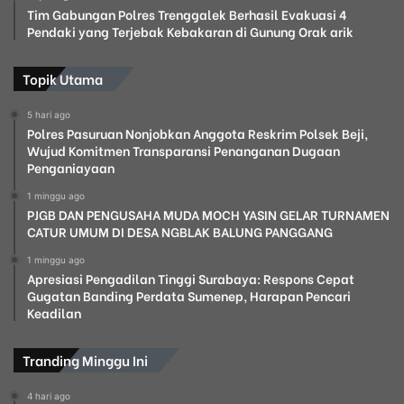
Tim Gabungan Polres Trenggalek Berhasil Evakuasi 4
Pendaki yang Terjebak Kebakaran di Gunung Orak arik
Topik Utama
5 hari ago
Polres Pasuruan Nonjobkan Anggota Reskrim Polsek Beji,
Wujud Komitmen Transparansi Penanganan Dugaan
Penganiayaan
1 minggu ago
PJGB DAN PENGUSAHA MUDA MOCH YASIN GELAR TURNAMEN
CATUR UMUM DI DESA NGBLAK BALUNG PANGGANG
1 minggu ago
Apresiasi Pengadilan Tinggi Surabaya: Respons Cepat
Gugatan Banding Perdata Sumenep, Harapan Pencari
Keadilan
Tranding Minggu Ini
4 hari ago