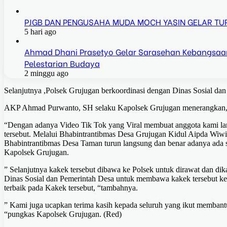
PJGB DAN PENGUSAHA MUDA MOCH YASIN GELAR T
5 hari ago
Ahmad Dhani Prasetyo Gelar Sarasehan Kebangsaan 
Pelestarian Budaya
2 minggu ago
Selanjutnya ,Polsek Grujugan berkoordinasi dengan Dinas Sosial dan
AKP Ahmad Purwanto, SH selaku Kapolsek Grujugan menerangkan
“Dengan adanya Video Tik Tok yang Viral membuat anggota kami la
tersebut. Melalui Bhabintrantibmas Desa Grujugan Kidul Aipda Wiw
Bhabintrantibmas Desa Taman turun langsung dan benar adanya ada s
Kapolsek Grujugan.
” Selanjutnya kakek tersebut dibawa ke Polsek untuk dirawat dan dik
Dinas Sosial dan Pemerintah Desa untuk membawa kakek tersebut ke
terbaik pada Kakek tersebut, “tambahnya.
” Kami juga ucapkan terima kasih kepada seluruh yang ikut membant
“pungkas Kapolsek Grujugan. (Red)