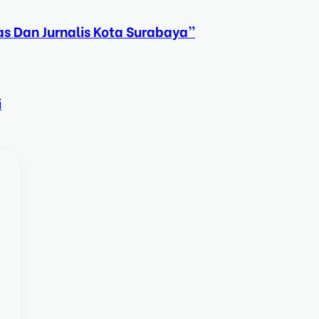
s Dan Jurnalis Kota Surabaya”
i