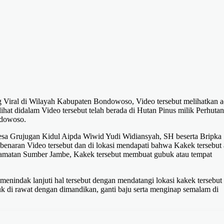
 Viral di Wilayah Kabupaten Bondowoso, Video tersebut melihatkan 
hat didalam Video tersebut telah berada di Hutan Pinus milik Perhutan
ndowoso.
esa Grujugan Kidul Aipda Wiwid Yudi Widiansyah, SH beserta Bripka
naran Video tersebut dan di lokasi mendapati bahwa Kakek tersebut 
amatan Sumber Jambe, Kakek tersebut membuat gubuk atau tempat
menindak lanjuti hal tersebut dengan mendatangi lokasi kakek tersebut
 di rawat dengan dimandikan, ganti baju serta menginap semalam di