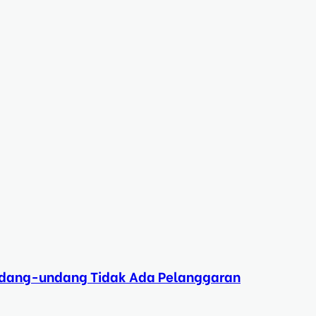
Undang-undang Tidak Ada Pelanggaran