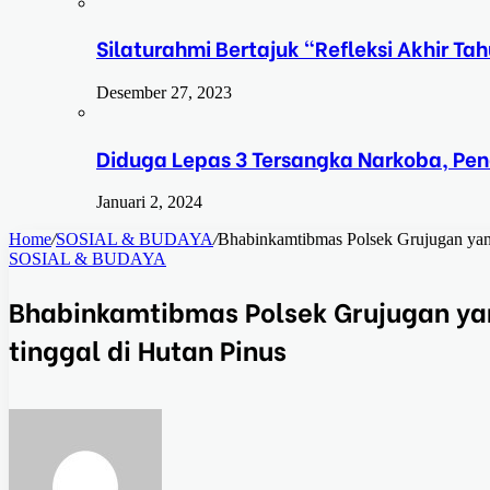
Silaturahmi Bertajuk “Refleksi Akhir 
Desember 27, 2023
Diduga Lepas 3 Tersangka Narkoba, Pe
Januari 2, 2024
Home
/
SOSIAL & BUDAYA
/
Bhabinkamtibmas Polsek Grujugan yang
SOSIAL & BUDAYA
Bhabinkamtibmas Polsek Grujugan ya
tinggal di Hutan Pinus