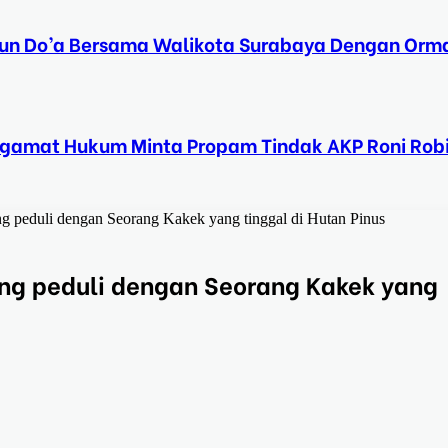
Tahun Do’a Bersama Walikota Surabaya Dengan Orma
ngamat Hukum Minta Propam Tindak AKP Roni Rob
 peduli dengan Seorang Kakek yang tinggal di Hutan Pinus
ng peduli dengan Seorang Kakek yang