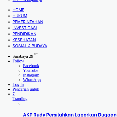
HOME
HUKUM
PEMERINTAHAN
INVESTIGASI
PENDIDIKAN
KESEHATAN
SOSIAL & BUDAYA
℃
Surabaya
29
Follow
Facebook
YouTube
Instagram
WhatsApp
Log In
Pencarian untuk
7
Tranding
AKP Rudy Persilahkan Laporkan Dugaan