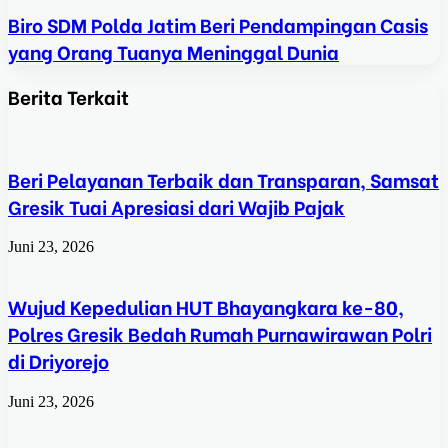
Biro SDM Polda Jatim Beri Pendampingan Casis
yang Orang Tuanya Meninggal Dunia
Berita Terkait
Beri Pelayanan Terbaik dan Transparan, Samsat
Gresik Tuai Apresiasi dari Wajib Pajak
Juni 23, 2026
Wujud Kepedulian HUT Bhayangkara ke-80,
Polres Gresik Bedah Rumah Purnawirawan Polri
di Driyorejo
Juni 23, 2026