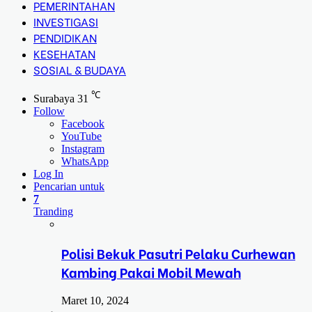
PEMERINTAHAN
INVESTIGASI
PENDIDIKAN
KESEHATAN
SOSIAL & BUDAYA
℃
Surabaya
31
Follow
Facebook
YouTube
Instagram
WhatsApp
Log In
Pencarian untuk
7
Tranding
Polisi Bekuk Pasutri Pelaku Curhewan
Kambing Pakai Mobil Mewah
Maret 10, 2024