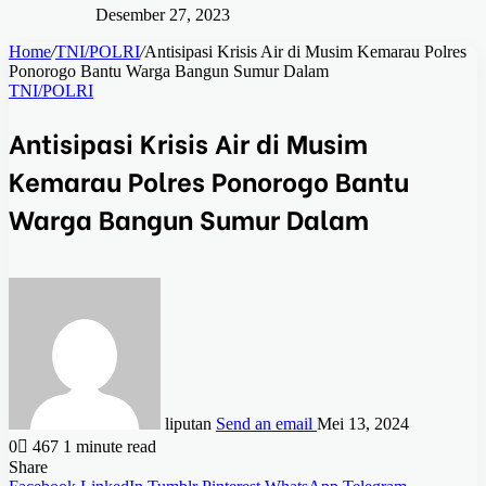
Desember 27, 2023
Home
/
TNI/POLRI
/
Antisipasi Krisis Air di Musim Kemarau Polres
Ponorogo Bantu Warga Bangun Sumur Dalam
TNI/POLRI
Antisipasi Krisis Air di Musim
Kemarau Polres Ponorogo Bantu
Warga Bangun Sumur Dalam
liputan
Send an email
Mei 13, 2024
0
467
1 minute read
Share