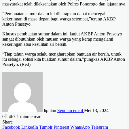
masyarakat telah dilaksanakan oleh Polres Ponorogo dan jajarannya.
“Pembuatan sumur dalam ini diharapkan dapat mencegah
kekeringan di masa depan bagi warga setempat,”terang AKBP
Anton Prasetyo.
Khusus pembuatan sumur dalam ini, lanjut AKBP Anton Prasetyo
sangat dibutuhkan oleh ratusan warga yang kerap mengalami
kekeringan atau kesulitan air bersih.
“Tiap tahun warga selalu mengharapkan bantuan air bersih, untuk
itu sebagai solusi kita buatkan sumur dalam,”pungkas AKBP Anton
Prasetyo. (Red)
liputan
Send an email
Mei 13, 2024
0
467
1 minute read
Share
Facebook
LinkedIn
Tumblr
Pinterest
WhatsApp
Telegram