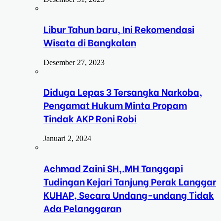
Libur Tahun baru, Ini Rekomendasi
Wisata di Bangkalan
Desember 27, 2023
Diduga Lepas 3 Tersangka Narkoba,
Pengamat Hukum Minta Propam
Tindak AKP Roni Robi
Januari 2, 2024
Achmad Zaini SH,.MH Tanggapi
Tudingan Kejari Tanjung Perak Langgar
KUHAP, Secara Undang-undang Tidak
Ada Pelanggaran