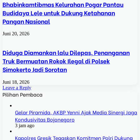
Bhabinkamtibmas Kelurahan Pogar Pantau
Budidaya Lele untuk Dukung Ketahanan
Pangan Nasional
Juni 20, 2026
Diduga Diamankan lalu Dilepas, Penanganan
Truk Bermuatan Rokok Ilegal di Polsek
Simokerto Jadi Sorotan
Juni 18, 2026
Leave a Reply
Pilihan Pembaca
Gelar Piramida, AKBP Yenni Ajak Media Sinergi Jaga
Kondusivitas Bojonegoro
3 jam ago
Kapolres Gresik Tegaskan Komitmen Polri Dukung