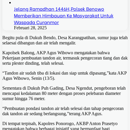
Jelang Ramadhan 1446H,Polsek Benowo
Memberikan Himbauan Ke Masyarakat Untuk
Waspada Curanmor
Februari 28, 2025
Begitu pula di Dukuh Bendo, Desa Karangpatihan, sumur juga telah
selaesai dibangun dan air telah mengalir.
Kapolsek Balong, AKP Agus Wibowo mengatakan bahwa
Pekerjaan pembuatan tandon air, termasuk pengecoran tiang dan dak
serta plester dinding, telah selesai.
“Tandon air sudah tiba di lokasi dan siap untuk dipasang,”kata AKP
Agus Wibowo, Senin (13/5).
Sementara di Dukuh Puh Gading, Desa Ngendut, pengeboran telah
mencapai kedalaman 80 meter dengan proses pelebaran diameter
sumur hingga 76 meter.
“Pembuatan pondasi tandon air telah selesai dan tahap pengecoran
dak tandon air sedang berlangsung,”terang AKP Agus.
Di tempat terpisah, Kapolres Ponorogo, AKBP Anton Prasetyo
mengatakan bahwa berbagai inisiatif yang bermanfaat bagi