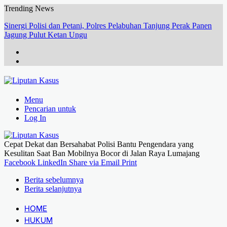
Trending News
Sinergi Polisi dan Petani, Polres Pelabuhan Tanjung Perak Panen
Jagung Pulut Ketan Ungu
Menu
Pencarian untuk
Log In
Cepat Dekat dan Bersahabat Polisi Bantu Pengendara yang
Kesulitan Saat Ban Mobilnya Bocor di Jalan Raya Lumajang
Facebook
LinkedIn
Share via Email
Print
Berita sebelumnya
Berita selanjutnya
HOME
HUKUM