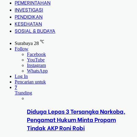
PEMERINTAHAN
INVESTIGASI
PENDIDIKAN
KESEHATAN
SOSIAL & BUDAYA
℃
Surabaya
28
Follow
Facebook
YouTube
Instagram
WhatsApp
Log In
Pencarian untuk
7
Tranding
Diduga Lepas 3 Tersangka Narkoba,
Pengamat Hukum Minta Propam
Tindak AKP Roni Robi