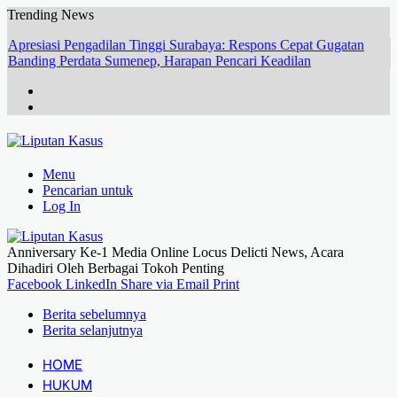
Trending News
Apresiasi Pengadilan Tinggi Surabaya: Respons Cepat Gugatan
Banding Perdata Sumenep, Harapan Pencari Keadilan
Menu
Pencarian untuk
Log In
Anniversary Ke-1 Media Online Locus Delicti News, Acara
Dihadiri Oleh Berbagai Tokoh Penting
Facebook
LinkedIn
Share via Email
Print
Berita sebelumnya
Berita selanjutnya
HOME
HUKUM