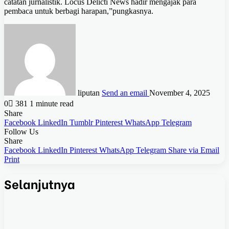
catatan jurnalistik. Locus Delicti News hadir mengajak para
pembaca untuk berbagi harapan,”pungkasnya.
liputan
Send an email
November 4, 2025
0
381
1 minute read
Share
Facebook
LinkedIn
Tumblr
Pinterest
WhatsApp
Telegram
Follow Us
Share
Facebook
LinkedIn
Pinterest
WhatsApp
Telegram
Share via Email
Print
Selanjutnya