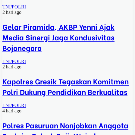
TNI/POLRI
2 hari ago
Gelar Piramida, AKBP Yenni Ajak
Media Sinergi Jaga Kondusivitas
Bojonegoro
TNI/POLRI
2 hari ago
Kapolres Gresik Tegaskan Komitmen
Polri Dukung Pendidikan Berkualitas
TNI/POLRI
4 hari ago
Polres Pasuruan Nonjobkan Anggota