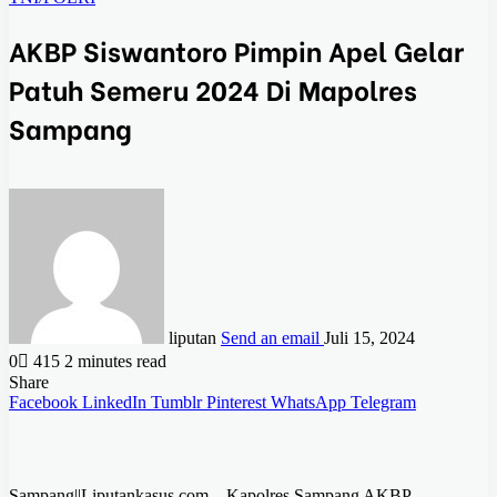
AKBP Siswantoro Pimpin Apel Gelar
Patuh Semeru 2024 Di Mapolres
Sampang
liputan
Send an email
Juli 15, 2024
0
415
2 minutes read
Share
Facebook
LinkedIn
Tumblr
Pinterest
WhatsApp
Telegram
Sampang||Liputankasus.com – Kapolres Sampang AKBP