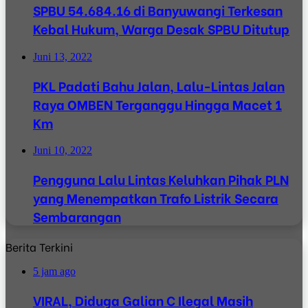
SPBU 54.684.16 di Banyuwangi Terkesan
Kebal Hukum, Warga Desak SPBU Ditutup
Juni 13, 2022
PKL Padati Bahu Jalan, Lalu-Lintas Jalan
Raya OMBEN Terganggu Hingga Macet 1
Km
Juni 10, 2022
Pengguna Lalu Lintas Keluhkan Pihak PLN
yang Menempatkan Trafo Listrik Secara
Sembarangan
Berita Terkini
5 jam ago
VIRAL, Diduga Galian C Ilegal Masih