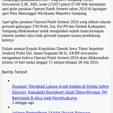
Siswantoro S.IK, MH, senin (15/07) pukul 07.00 Wib memimpin
apel gelar pasukan Operasi Patuh Semeru tahun 2024 di lapangan
apel Wira Manunggal Wicaksana Mapolres Sampang.
Apel gelar pasukan Operasi Patuh Semeru 2024 yang diikuti ratusan
personil gabungan TNI-Polri, Sat. Pol PP dan Dishub Kabupaten
Sampang dilaksanakan untuk mengetahui sejauh mana kesiapan
seluruh sumber daya baik personil maupun sarana pendukung
lainnya.
Dalam amanat Kepala Kepolisian Daerah Jawa Timur Inspektur
Jenderal Polisi Drs. Imam Sugianto M.Si, AKBP siswantoro
mengatakan bahwa Operasi Patuh Semeru 2024 akan dilaksanakan
selama 14 hari mulai tanggal 15 sampai dengan 28 Juli 2024.
Berita Terkait
Dugaan Tangkap Lepas Anak Kades di Polda Jatim
Disorot, Kasubdit Bungkam Saat Dikonfirmasi, PH
Berinisial B Akui Jadi Penghubung
2 minggu ago
Jelang Ramadhan 1446H,Polsek Benowo