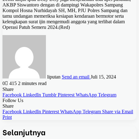
AKBP Siswantoro dengan di dampingi Wakapolres Sampang
Kompol Hosna Nurhidayah SH, MH, PJU Polres Sampang dan
tamu undangan memeriksa kesiapan kendaraan bermotor serta
kelengkapan surat ijin mengemudi anggota yang terlibat dalam
Operasi Patuh Semeru 2024.(Red)
liputan
Send an email
Juli 15, 2024
0
415
2 minutes read
Share
Facebook
LinkedIn
Tumblr
Pinterest
WhatsApp
Telegram
Follow Us
Share
Facebook
LinkedIn
Pinterest
WhatsApp
Telegram
Share via Email
Print
Selanjutnya