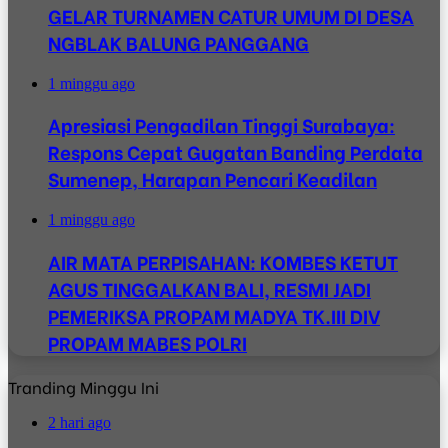
GELAR TURNAMEN CATUR UMUM DI DESA
NGBLAK BALUNG PANGGANG
1 minggu ago
Apresiasi Pengadilan Tinggi Surabaya:
Respons Cepat Gugatan Banding Perdata
Sumenep, Harapan Pencari Keadilan
1 minggu ago
AIR MATA PERPISAHAN: KOMBES KETUT
AGUS TINGGALKAN BALI, RESMI JADI
PEMERIKSA PROPAM MADYA TK.III DIV
PROPAM MABES POLRI
Tranding Minggu Ini
2 hari ago