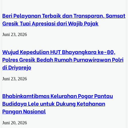
Beri Pelayanan Terbaik dan Transparan, Samsat
Gresik Tuai Apresiasi dari Wajib Pajak
Juni 23, 2026
Wujud Kepedulian HUT Bhayangkara ke-80,
Polres Gresik Bedah Rumah Purnawirawan Polri
di Driyorejo
Juni 23, 2026
Bhabinkamtibmas Kelurahan Pogar Pantau
Budidaya Lele untuk Dukung Ketahanan
Pangan Nasional
Juni 20, 2026