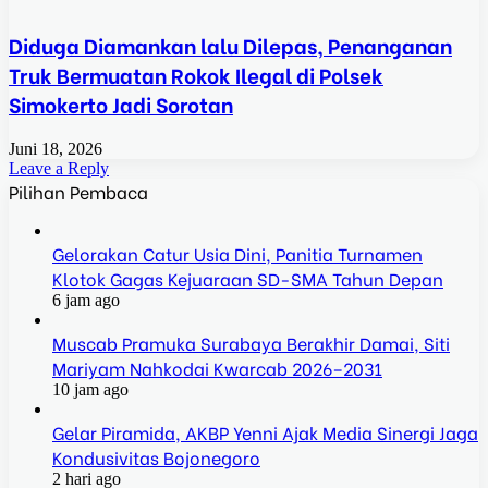
Diduga Diamankan lalu Dilepas, Penanganan
Truk Bermuatan Rokok Ilegal di Polsek
Simokerto Jadi Sorotan
Juni 18, 2026
Leave a Reply
Pilihan Pembaca
Gelorakan Catur Usia Dini, Panitia Turnamen
Klotok Gagas Kejuaraan SD-SMA Tahun Depan
6 jam ago
Muscab Pramuka Surabaya Berakhir Damai, Siti
Mariyam Nahkodai Kwarcab 2026–2031
10 jam ago
Gelar Piramida, AKBP Yenni Ajak Media Sinergi Jaga
Kondusivitas Bojonegoro
2 hari ago