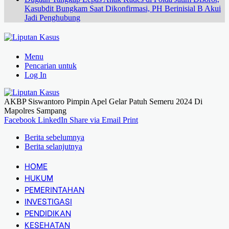
Kasubdit Bungkam Saat Dikonfirmasi, PH Berinisial B Akui
Jadi Penghubung
Menu
Pencarian untuk
Log In
AKBP Siswantoro Pimpin Apel Gelar Patuh Semeru 2024 Di
Mapolres Sampang
Facebook
LinkedIn
Share via Email
Print
Berita sebelumnya
Berita selanjutnya
HOME
HUKUM
PEMERINTAHAN
INVESTIGASI
PENDIDIKAN
KESEHATAN