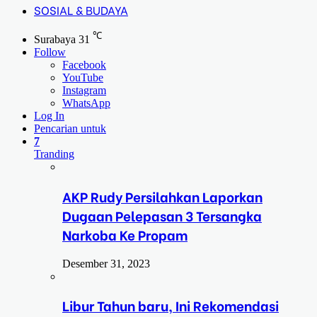
SOSIAL & BUDAYA
℃
Surabaya
31
Follow
Facebook
YouTube
Instagram
WhatsApp
Log In
Pencarian untuk
7
Tranding
AKP Rudy Persilahkan Laporkan
Dugaan Pelepasan 3 Tersangka
Narkoba Ke Propam
Desember 31, 2023
Libur Tahun baru, Ini Rekomendasi