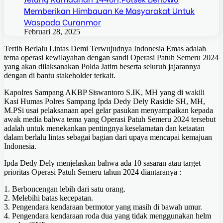
Memberikan Himbauan Ke Masyarakat Untuk
Waspada Curanmor
Februari 28, 2025
Tertib Berlalu Lintas Demi Terwujudnya Indonesia Emas adalah
tema operasi kewilayahan dengan sandi Operasi Patuh Semeru 2024
yang akan dilaksanakan Polda Jatim beserta seluruh jajarannya
dengan di bantu stakeholder terkait.
Kapolres Sampang AKBP Siswantoro S.IK, MH yang di wakili
Kasi Humas Polres Sampang Ipda Dedy Dely Rasidie SH, MH,
M.PSi usai pelaksanaan apel gelar pasukan menyampaikan kepada
awak media bahwa tema yang Operasi Patuh Semeru 2024 tersebut
adalah untuk menekankan pentingnya keselamatan dan ketaatan
dalam berlalu lintas sebagai bagian dari upaya mencapai kemajuan
Indonesia.
Ipda Dedy Dely menjelaskan bahwa ada 10 sasaran atau target
prioritas Operasi Patuh Semeru tahun 2024 diantaranya :
1. Berboncengan lebih dari satu orang.
2. Melebihi batas kecepatan.
3. Pengendara kendaraan bermotor yang masih di bawah umur.
4. Pengendara kendaraan roda dua yang tidak menggunakan helm