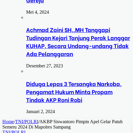
Mei 4, 2024
Achmad Zaini SH,.MH Tanggapi
Tudingan Kejari Tanjung Perak Langgar
KUHAP, Secara Undang-undang Tidak
Ada Pelanggaran
Desember 27, 2023
Diduga Lepas 3 Tersangka Narkoba,
Pengamat Hukum Minta Propam
Tindak AKP Roni Robi
Januari 2, 2024
Home
/
TNI/POLRI
/
AKBP Siswantoro Pimpin Apel Gelar Patuh
Semeru 2024 Di Mapolres Sampang
TNI/POLRI