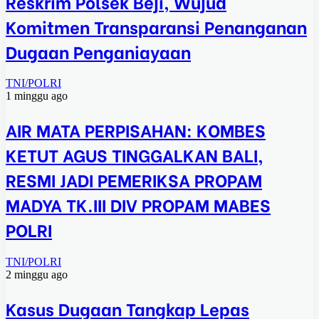
Reskrim Polsek Beji, Wujud
Komitmen Transparansi Penanganan
Dugaan Penganiayaan
TNI/POLRI
1 minggu ago
AIR MATA PERPISAHAN: KOMBES
KETUT AGUS TINGGALKAN BALI,
RESMI JADI PEMERIKSA PROPAM
MADYA TK.III DIV PROPAM MABES
POLRI
TNI/POLRI
2 minggu ago
Kasus Dugaan Tangkap Lepas