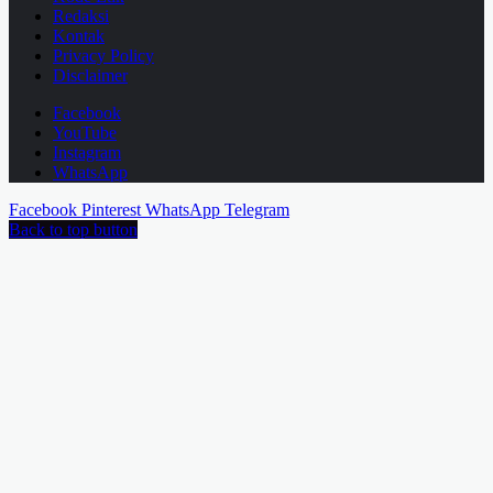
Redaksi
Kontak
Privacy Policy
Disclaimer
Facebook
YouTube
Instagram
WhatsApp
Facebook
Pinterest
WhatsApp
Telegram
Back to top button