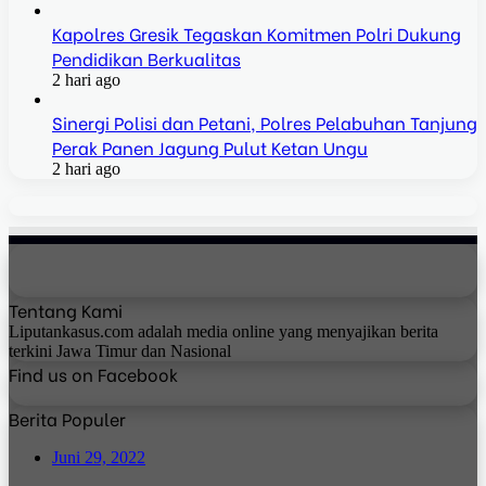
Kapolres Gresik Tegaskan Komitmen Polri Dukung
Pendidikan Berkualitas
2 hari ago
Sinergi Polisi dan Petani, Polres Pelabuhan Tanjung
Perak Panen Jagung Pulut Ketan Ungu
2 hari ago
Tentang Kami
Liputankasus.com adalah media online yang menyajikan berita
terkini Jawa Timur dan Nasional
Find us on Facebook
Berita Populer
Juni 29, 2022