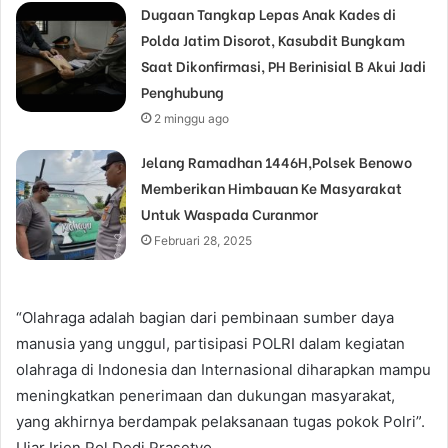
Dugaan Tangkap Lepas Anak Kades di
Polda Jatim Disorot, Kasubdit Bungkam
Saat Dikonfirmasi, PH Berinisial B Akui Jadi
Penghubung
2 minggu ago
Jelang Ramadhan 1446H,Polsek Benowo
Memberikan Himbauan Ke Masyarakat
Untuk Waspada Curanmor
Februari 28, 2025
“Olahraga adalah bagian dari pembinaan sumber daya
manusia yang unggul, partisipasi POLRI dalam kegiatan
olahraga di Indonesia dan Internasional diharapkan mampu
meningkatkan penerimaan dan dukungan masyarakat,
yang akhirnya berdampak pelaksanaan tugas pokok Polri”.
Ujar Irjen Pol Dedi Prasetyo.