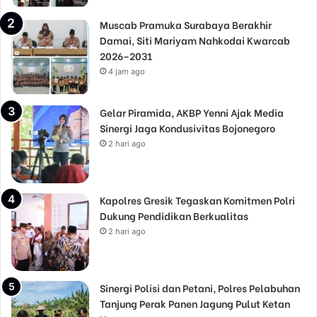
Muscab Pramuka Surabaya Berakhir
Damai, Siti Mariyam Nahkodai Kwarcab
2026–2031
4 jam ago
Gelar Piramida, AKBP Yenni Ajak Media
Sinergi Jaga Kondusivitas Bojonegoro
2 hari ago
Kapolres Gresik Tegaskan Komitmen Polri
Dukung Pendidikan Berkualitas
2 hari ago
Sinergi Polisi dan Petani, Polres Pelabuhan
Tanjung Perak Panen Jagung Pulut Ketan