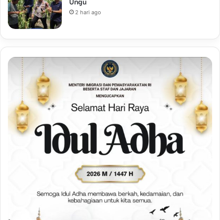
Ungu
2 hari ago