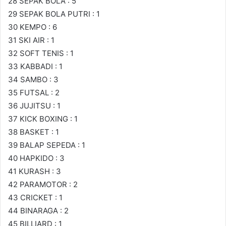
28 SEPAK BOLA : 5
29 SEPAK BOLA PUTRI : 1
30 KEMPO : 6
31 SKI AIR : 1
32 SOFT TENIS : 1
33 KABBADI : 1
34 SAMBO : 3
35 FUTSAL : 2
36 JUJITSU : 1
37 KICK BOXING : 1
38 BASKET : 1
39 BALAP SEPEDA : 1
40 HAPKIDO : 3
41 KURASH : 3
42 PARAMOTOR : 2
43 CRICKET : 1
44 BINARAGA : 2
45 BILLIARD : 1