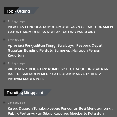
Topik Utama
1 minggu ago
PJGB DAN PENGUSAHA MUDA MOCH YASIN GELAR TURNAMEN
CATUR UMUM DI DESA NGBLAK BALUNG PANGGANG
1 minggu ago
Apresiasi Pengadilan Tinggi Surabaya: Respons Cepat
Gugatan Banding Perdata Sumenep, Harapan Pencari
Keadilan
1 minggu ago
AIR MATA PERPISAHAN: KOMBES KETUT AGUS TINGGALKAN
BALI, RESMI JADI PEMERIKSA PROPAM MADYA TK.III DIV
PROPAM MABES POLRI
Tranding Minggu Ini
2 minggu ago
Kasus Dugaan Tangkap Lepas Pencurian Besi Menggantung,
Publik Pertanyakan Sikap Kapolres Mojokerto Kota dan