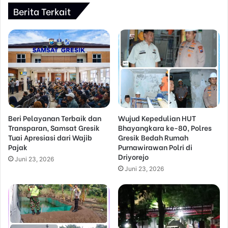
Berita Terkait
Beri Pelayanan Terbaik dan
Wujud Kepedulian HUT
Transparan, Samsat Gresik
Bhayangkara ke-80, Polres
Tuai Apresiasi dari Wajib
Gresik Bedah Rumah
Pajak
Purnawirawan Polri di
Driyorejo
Juni 23, 2026
Juni 23, 2026