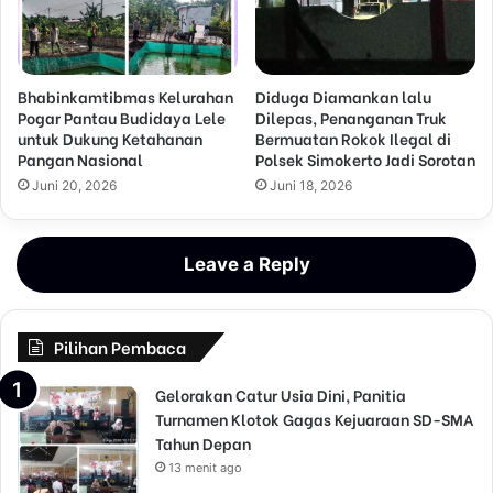
Bhabinkamtibmas Kelurahan
Diduga Diamankan lalu
Pogar Pantau Budidaya Lele
Dilepas, Penanganan Truk
untuk Dukung Ketahanan
Bermuatan Rokok Ilegal di
Pangan Nasional
Polsek Simokerto Jadi Sorotan
Juni 20, 2026
Juni 18, 2026
Leave a Reply
Pilihan Pembaca
Gelorakan Catur Usia Dini, Panitia
Turnamen Klotok Gagas Kejuaraan SD-SMA
Tahun Depan
13 menit ago