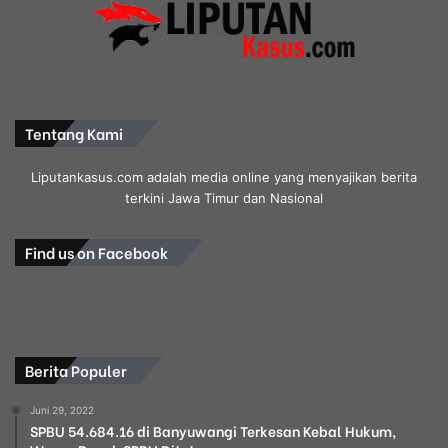
Tentang Kami
Liputankasus.com adalah media online yang menyajikan berita
terkini Jawa Timur dan Nasional
Find us on Facebook
Berita Populer
Juni 29, 2022
SPBU 54.684.16 di Banyuwangi Terkesan Kebal Hukum,