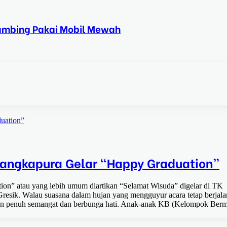
Kambing Pakai Mobil Mewah
uation”
angkapura Gelar “Happy Graduation”
ion” atau yang lebih umum diartikan “Selamat Wisuda” digelar di TK
sik. Walau suasana dalam hujan yang mengguyur acara tetap berjala
ngan penuh semangat dan berbunga hati. Anak-anak KB (Kelompok Berm