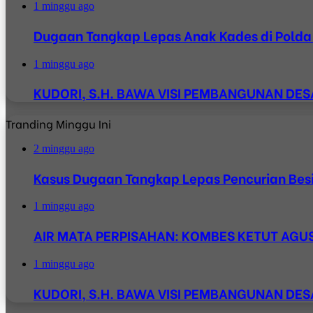
1 minggu ago
Dugaan Tangkap Lepas Anak Kades di Polda J
1 minggu ago
KUDORI, S.H. BAWA VISI PEMBANGUNAN D
Tranding Minggu Ini
2 minggu ago
Kasus Dugaan Tangkap Lepas Pencurian Besi
1 minggu ago
AIR MATA PERPISAHAN: KOMBES KETUT AGUS 
1 minggu ago
KUDORI, S.H. BAWA VISI PEMBANGUNAN D