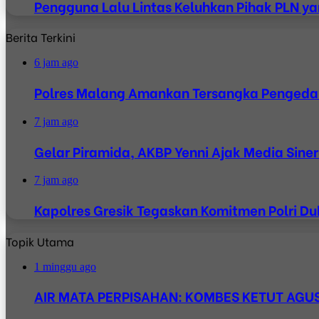
Pengguna Lalu Lintas Keluhkan Pihak PLN y
Berita Terkini
6 jam ago
Polres Malang Amankan Tersangka Pengedar
7 jam ago
Gelar Piramida, AKBP Yenni Ajak Media Siner
7 jam ago
Kapolres Gresik Tegaskan Komitmen Polri Du
Topik Utama
1 minggu ago
AIR MATA PERPISAHAN: KOMBES KETUT AGUS 