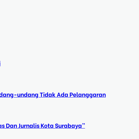
i
Undang-undang Tidak Ada Pelanggaran
s Dan Jurnalis Kota Surabaya”