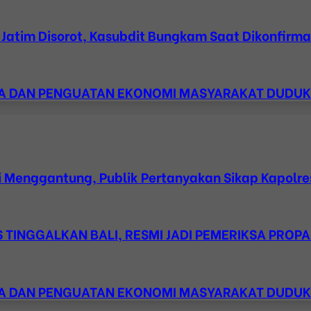
atim Disorot, Kasubdit Bungkam Saat Dikonfirmasi
ESA DAN PENGUATAN EKONOMI MASYARAKAT DUDU
 Menggantung, Publik Pertanyakan Sikap Kapolre
TINGGALKAN BALI, RESMI JADI PEMERIKSA PROPA
ESA DAN PENGUATAN EKONOMI MASYARAKAT DUDU