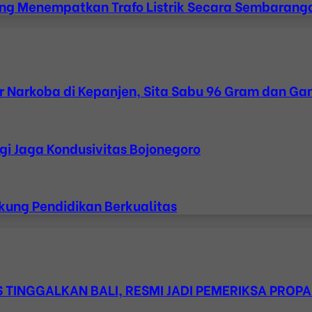
ang Menempatkan Trafo Listrik Secara Sembarang
 Narkoba di Kepanjen, Sita Sabu 96 Gram dan Ga
gi Jaga Kondusivitas Bojonegoro
kung Pendidikan Berkualitas
TINGGALKAN BALI, RESMI JADI PEMERIKSA PROPA