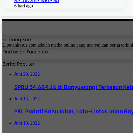
6 hari ago
Tentang Kami
Liputankasus.com adalah media online yang menyajikan berita terkin
Find us on Facebook
Berita Populer
Juni 29, 2022
SPBU 54.684.16 di Banyuwangi Terkesan Ke
Juni 13, 2022
PKL Padati Bahu Jalan, Lalu-Lintas Jalan 
Juni 10, 2022