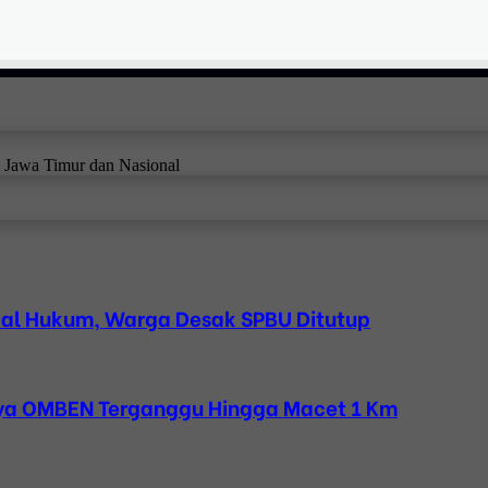
i Jawa Timur dan Nasional
bal Hukum, Warga Desak SPBU Ditutup
Raya OMBEN Terganggu Hingga Macet 1 Km