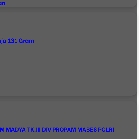
an
nja 131 Gram
M MADYA TK.III DIV PROPAM MABES POLRI