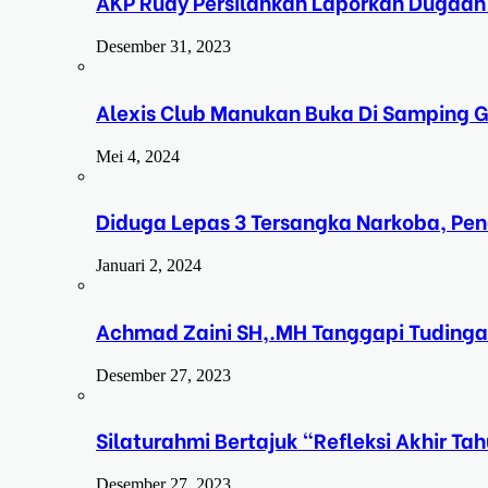
AKP Rudy Persilahkan Laporkan Dugaan
Desember 31, 2023
Alexis Club Manukan Buka Di Samping G
Mei 4, 2024
Diduga Lepas 3 Tersangka Narkoba, Pe
Januari 2, 2024
Achmad Zaini SH,.MH Tanggapi Tudinga
Desember 27, 2023
Silaturahmi Bertajuk “Refleksi Akhir 
Desember 27, 2023