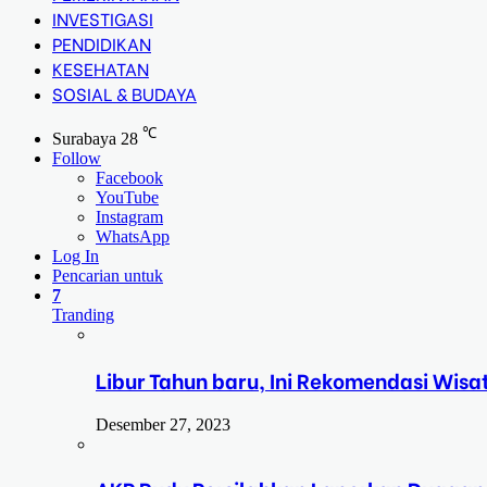
INVESTIGASI
PENDIDIKAN
KESEHATAN
SOSIAL & BUDAYA
℃
Surabaya
28
Follow
Facebook
YouTube
Instagram
WhatsApp
Log In
Pencarian untuk
7
Tranding
Libur Tahun baru, Ini Rekomendasi Wisa
Desember 27, 2023