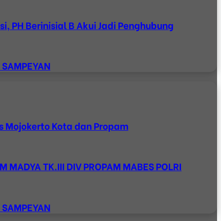
, PH Berinisial B Akui Jadi Penghubung
K SAMPEYAN
s Mojokerto Kota dan Propam
M MADYA TK.III DIV PROPAM MABES POLRI
K SAMPEYAN