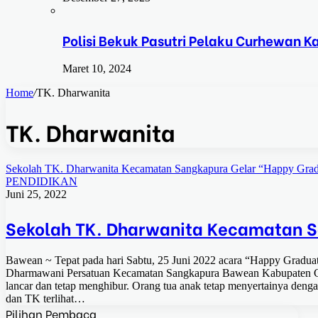
Polisi Bekuk Pasutri Pelaku Curhewan 
Maret 10, 2024
Home
/
TK. Dharwanita
TK. Dharwanita
Sekolah TK. Dharwanita Kecamatan Sangkapura Gelar “Happy Grad
PENDIDIKAN
Juni 25, 2022
Sekolah TK. Dharwanita Kecamatan S
Bawean ~ Tepat pada hari Sabtu, 25 Juni 2022 acara “Happy Graduat
Dharmawani Persatuan Kecamatan Sangkapura Bawean Kabupaten Gre
lancar dan tetap menghibur. Orang tua anak tetap menyertainya de
dan TK terlihat…
Pilihan Pembaca