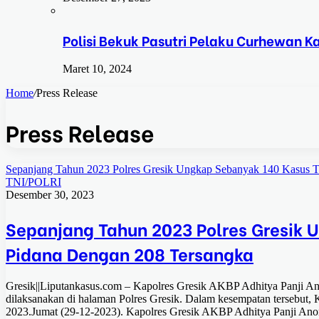
Polisi Bekuk Pasutri Pelaku Curhewan 
Maret 10, 2024
Home
/
Press Release
Press Release
Sepanjang Tahun 2023 Polres Gresik Ungkap Sebanyak 140 Kasus T
TNI/POLRI
Desember 30, 2023
Sepanjang Tahun 2023 Polres Gresik 
Pidana Dengan 208 Tersangka
Gresik||Liputankasus.com – Kapolres Gresik AKBP Adhitya Panji An
dilaksanakan di halaman Polres Gresik. Dalam kesempatan tersebut, 
2023.Jumat (29-12-2023). Kapolres Gresik AKBP Adhitya Panji Ano