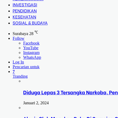
INVESTIGASI
PENDIDIKAN
KESEHATAN
SOSIAL & BUDAYA
℃
Surabaya
28
Follow
Facebook
YouTube
Instagram
WhatsApp
Log In
Pencarian untuk
7
Tranding
Diduga Lepas 3 Tersangka Narkoba, Pe
Januari 2, 2024