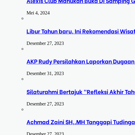
Alexis Club Manukan Buka Di Samping G
Mei 4, 2024
Libur Tahun baru, Ini Rekomendasi Wisa
Desember 27, 2023
AKP Rudy Persilahkan Laporkan Dugaan
Desember 31, 2023
Silaturahmi Bertajuk “Refleksi Akhir 
Desember 27, 2023
Achmad Zaini SH,.MH Tanggapi Tudinga
Desember 27, 2023