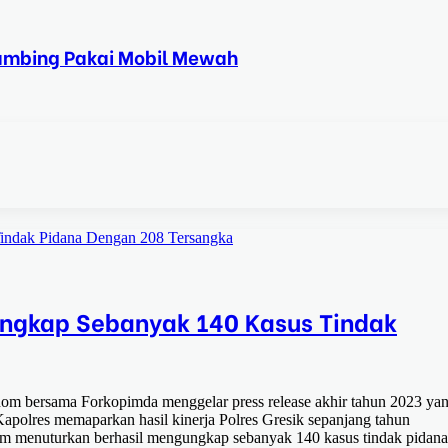
Kambing Pakai Mobil Mewah
indak Pidana Dengan 208 Tersangka
Ungkap Sebanyak 140 Kasus Tindak
om bersama Forkopimda menggelar press release akhir tahun 2023 ya
Kapolres memaparkan hasil kinerja Polres Gresik sepanjang tahun
m menuturkan berhasil mengungkap sebanyak 140 kasus tindak pidana