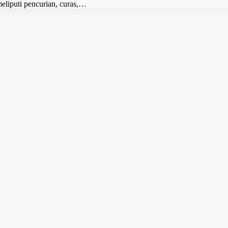
eliputi pencurian, curas,…