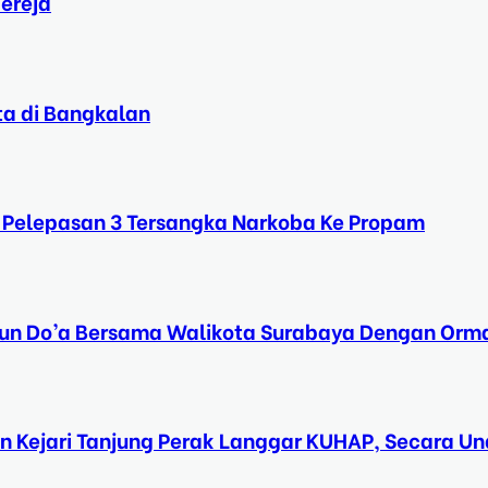
ereja
ta di Bangkalan
 Pelepasan 3 Tersangka Narkoba Ke Propam
Tahun Do’a Bersama Walikota Surabaya Dengan Orma
n Kejari Tanjung Perak Langgar KUHAP, Secara 