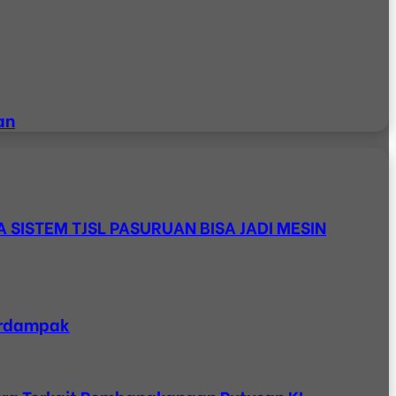
an
PA SISTEM TJSL PASURUAN BISA JADI MESIN
Berdampak