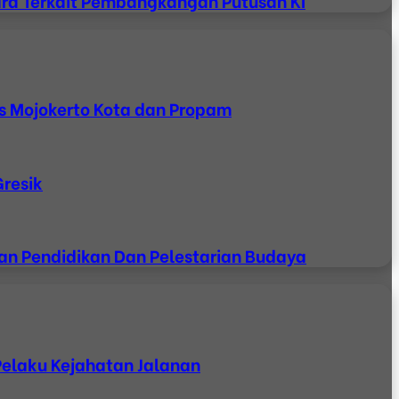
ara Terkait Pembangkangan Putusan KI
s Mojokerto Kota dan Propam
Gresik
uan Pendidikan Dan Pelestarian Budaya
Pelaku Kejahatan Jalanan