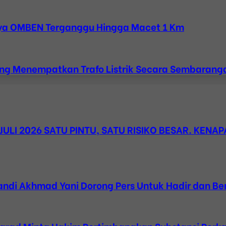
Raya OMBEN Terganggu Hingga Macet 1 Km
ang Menempatkan Trafo Listrik Secara Sembarang
· JULI 2026 SATU PINTU, SATU RISIKO BESAR. KENA
 Fandi Akhmad Yani Dorong Pers Untuk Hadir dan 