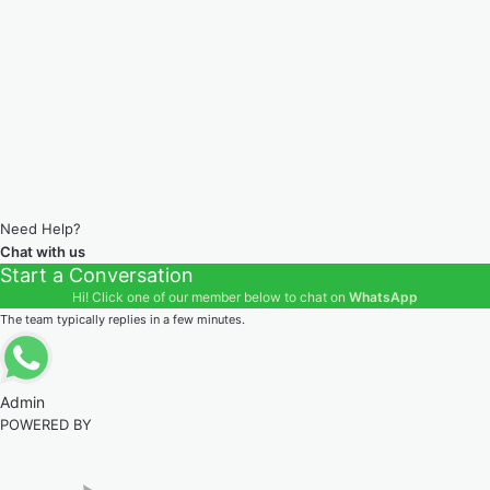
Need Help?
Chat with us
Start a Conversation
Hi! Click one of our member below to chat on
WhatsApp
The team typically replies in a few minutes.
Admin
POWERED BY