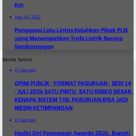
Km
Juni 10, 2022
Pengguna Lalu Lintas Keluhkan Pihak PLN
yang Menempatkan Trafo Listrik Secara
Sembarangan
Berita Terkini
15 jam ago
OPINI PUBLIK · FORMAT PASURUAN · SERI 14
· JULI 2026 SATU PINTU, SATU RISIKO BESAR.
KENAPA SISTEM TJSL PASURUAN BISA JADI
MESIN KETIMPANGAN
15 jam ago
Hadiri Giri Pancasuar Awards 2026, Bupati