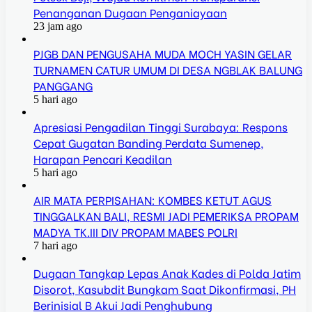
Penanganan Dugaan Penganiayaan
23 jam ago
PJGB DAN PENGUSAHA MUDA MOCH YASIN GELAR
TURNAMEN CATUR UMUM DI DESA NGBLAK BALUNG
PANGGANG
5 hari ago
Apresiasi Pengadilan Tinggi Surabaya: Respons
Cepat Gugatan Banding Perdata Sumenep,
Harapan Pencari Keadilan
5 hari ago
AIR MATA PERPISAHAN: KOMBES KETUT AGUS
TINGGALKAN BALI, RESMI JADI PEMERIKSA PROPAM
MADYA TK.III DIV PROPAM MABES POLRI
7 hari ago
Dugaan Tangkap Lepas Anak Kades di Polda Jatim
Disorot, Kasubdit Bungkam Saat Dikonfirmasi, PH
Berinisial B Akui Jadi Penghubung