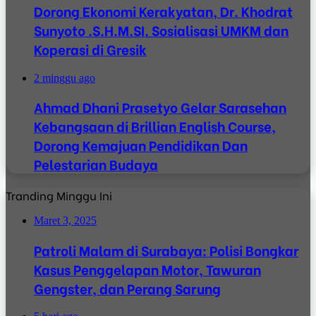
Dorong Ekonomi Kerakyatan, Dr. Khodrat
Sunyoto .S.H.M.SI. Sosialisasi UMKM dan
Koperasi di Gresik
2 minggu ago
Ahmad Dhani Prasetyo Gelar Sarasehan
Kebangsaan di Brillian English Course,
Dorong Kemajuan Pendidikan Dan
Pelestarian Budaya
Tranding Minggu Ini
Maret 3, 2025
Patroli Malam di Surabaya: Polisi Bongkar
Kasus Penggelapan Motor, Tawuran
Gengster, dan Perang Sarung