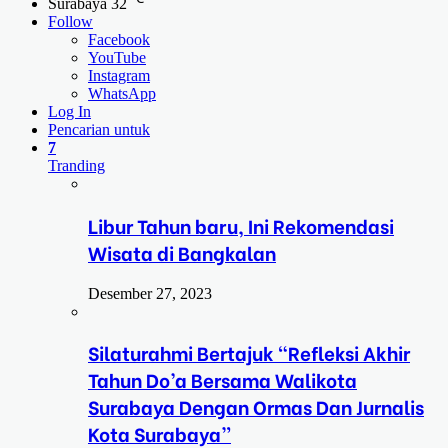
Surabaya
32
Follow
Facebook
YouTube
Instagram
WhatsApp
Log In
Pencarian untuk
7
Tranding
Libur Tahun baru, Ini Rekomendasi
Wisata di Bangkalan
Desember 27, 2023
Silaturahmi Bertajuk “Refleksi Akhir
Tahun Do’a Bersama Walikota
Surabaya Dengan Ormas Dan Jurnalis
Kota Surabaya”