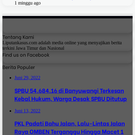
1 minggu ago
Tentang Kami
Liputankasus.com adalah media online yang menyajikan berita
terkini Jawa Timur dan Nasional
Find us on Facebook
Berita Populer
Juni 29, 2022
SPBU 54.684.16 di Banyuwangi Terkesan
Kebal Hukum, Warga Desak SPBU Ditutup
Juni 13, 2022
PKL Padati Bahu Jalan, Lalu-Lintas Jalan
Raya OMBEN Terganggu Hingga Macet 1