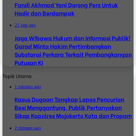
Fandi Akhmad Yani Dorong Pers Untuk
Hadir dan Berdampak
21 jam ago
Jaga Wibawa Hukum dan Informasi Publik!
Garad Minta Hakim Pertimbangkan
Substansi Perkara Terkait Pembangkangan
Putusan KI
Topik Utama
1 minggu ago
Kasus Dugaan Tangkap Lepas Pencurian
Besi Menggantung, Publik Pertanyakan
Sikap Kapolres Mojokerto Kota dan Propam
2 minggu ago