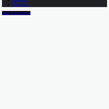
Instagram
WhatsApp
Back to top button