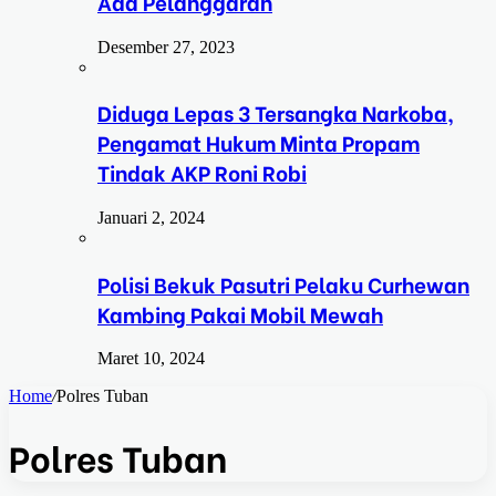
Ada Pelanggaran
Desember 27, 2023
Diduga Lepas 3 Tersangka Narkoba,
Pengamat Hukum Minta Propam
Tindak AKP Roni Robi
Januari 2, 2024
Polisi Bekuk Pasutri Pelaku Curhewan
Kambing Pakai Mobil Mewah
Maret 10, 2024
Home
/
Polres Tuban
Polres Tuban