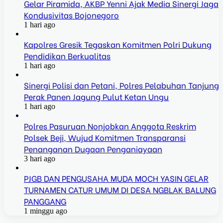
Gelar Piramida, AKBP Yenni Ajak Media Sinergi Jaga
Kondusivitas Bojonegoro
1 hari ago
Kapolres Gresik Tegaskan Komitmen Polri Dukung
Pendidikan Berkualitas
1 hari ago
Sinergi Polisi dan Petani, Polres Pelabuhan Tanjung
Perak Panen Jagung Pulut Ketan Ungu
1 hari ago
Polres Pasuruan Nonjobkan Anggota Reskrim
Polsek Beji, Wujud Komitmen Transparansi
Penanganan Dugaan Penganiayaan
3 hari ago
PJGB DAN PENGUSAHA MUDA MOCH YASIN GELAR
TURNAMEN CATUR UMUM DI DESA NGBLAK BALUNG
PANGGANG
1 minggu ago