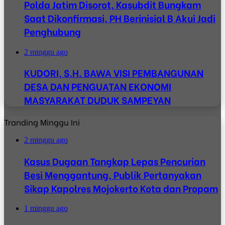
Polda Jatim Disorot, Kasubdit Bungkam
Saat Dikonfirmasi, PH Berinisial B Akui Jadi
Penghubung
2 minggu ago
KUDORI, S.H. BAWA VISI PEMBANGUNAN
DESA DAN PENGUATAN EKONOMI
MASYARAKAT DUDUK SAMPEYAN
Tranding Minggu Ini
2 minggu ago
Kasus Dugaan Tangkap Lepas Pencurian
Besi Menggantung, Publik Pertanyakan
Sikap Kapolres Mojokerto Kota dan Propam
1 minggu ago