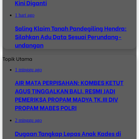
Kini Diganti
1 hari ago
Saling Klaim Tanah Pandegiling Hendra:
Silahkan Adu Data Sesuai Perundang-
undangan
Topik Utama
1 minggu ago
AIR MATA PERPISAHAN: KOMBES KETUT
AGUS TINGGALKAN BALI, RESMI JADI
PEMERIKSA PROPAM MADYA TK.III DIV
PROPAM MABES POLRI
2 minggu ago
Dugaan Tangkap Lepas Anak Kades di