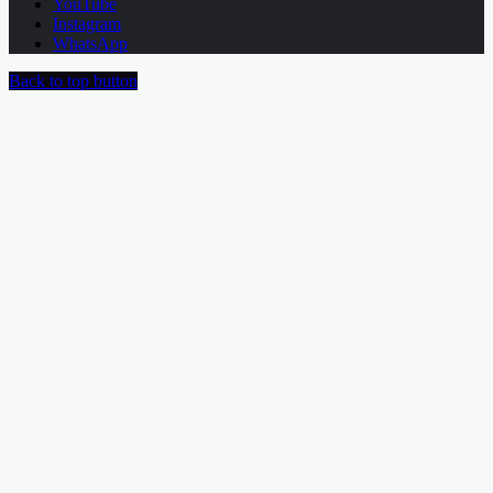
YouTube
Instagram
WhatsApp
Back to top button