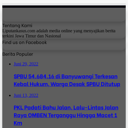
Tentang Kami
Liputankasus.com adalah media online yang menyajikan berita
terkini Jawa Timur dan Nasional
Find us on Facebook
Berita Populer
Juni 29, 2022
SPBU 54.684.16 di Banyuwangi Terkesan
Kebal Hukum, Warga Desak SPBU Ditutup
Juni 13, 2022
PKL Padati Bahu Jalan, Lalu-Lintas Jalan
Raya OMBEN Terganggu Hingga Macet 1
Km